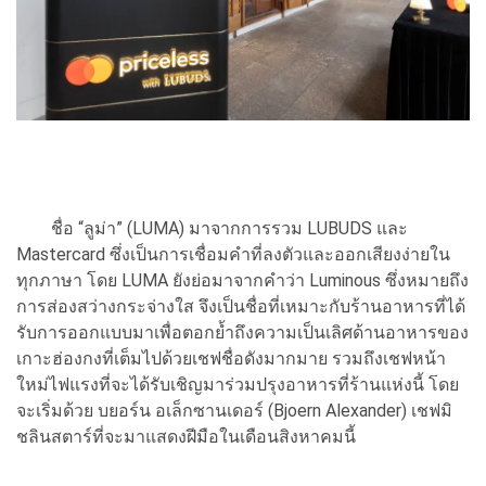
ชื่อ “ลูม่า” (LUMA) มาจากการรวม LUBUDS และ
Mastercard ซึ่งเป็นการเชื่อมคำที่ลงตัวและออกเสียงง่ายใน
ทุกภาษา โดย LUMA ยังย่อมาจากคำว่า Luminous ซึ่งหมายถึง
การส่องสว่างกระจ่างใส จึงเป็นชื่อที่เหมาะกับร้านอาหารที่ได้
รับการออกแบบมาเพื่อตอกย้ำถึงความเป็นเลิศด้านอาหารของ
เกาะฮ่องกงที่เต็มไปด้วยเชฟชื่อดังมากมาย รวมถึงเชฟหน้า
ใหม่ไฟแรงที่จะได้รับเชิญมาร่วมปรุงอาหารที่ร้านแห่งนี้ โดย
จะเริ่มด้วย บยอร์น อเล็กซานเดอร์ (Bjoern Alexander) เชฟมิ
ชลินสตาร์ที่จะมาแสดงฝีมือในเดือนสิงหาคมนี้