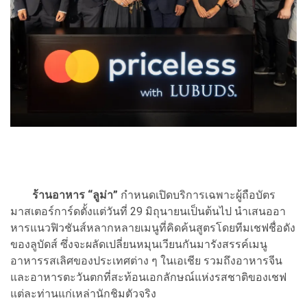
ร้านอาหาร “ลูม่า”
กำหนดเปิดบริการเฉพาะผู้ถือบัตร
มาสเตอร์การ์ดตั้งแต่วันที่ 29 มิถุนายนเป็นต้นไป นำเสนออา
หารแนวฟิวชันส์หลากหลายเมนูที่คิดค้นสูตรโดยทีมเชฟชื่อดัง
ของลูบัดส์ ซึ่งจะผลัดเปลี่ยนหมุนเวียนกันมารังสรรค์เมนู
อาหารรสเลิศของประเทศต่าง ๆ ในเอเชีย รวมถึงอาหารจีน
และอาหารตะวันตกที่สะท้อนเอกลักษณ์แห่งรสชาติของเชฟ
แต่ละท่านแก่เหล่านักชิมตัวจริง