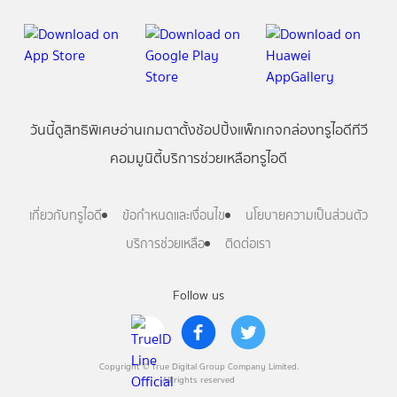
วันนี้
ดู
สิทธิพิเศษ
อ่าน
เกม
ตาตั้ง
ช้อปปิ้ง
แพ็กเกจ
กล่องทรูไอดีทีวี
คอมมูนิตี้
บริการช่วยเหลือทรูไอดี
เกี่ยวกับทรูไอดี
ข้อกำหนดและเงื่อนไข
นโยบายความเป็นส่วนตัว
บริการช่วยเหลือ
ติดต่อเรา
Follow us
Copyright © True Digital Group Company Limited.
All rights reserved