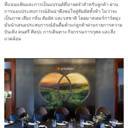
ที่แน่นแฟ้นและการเป็นแบรนด์ที่น่าจดจำสำหรับลูกค้า ผ่าน
การมอบประสบการณ์อันน่าพึงพอใจสู่สัมผัสทั้งห้า ไม่ว่าจะ
เป็นภาพ เสียง กลิ่น สัมผัส และรสชาติ โดยมาสเตอร์การ์ดมุ่ง
มั่นนำเสนอประสบการณ์อันดื่มด่ำแก่ลูกค้าผ่านรายการความ
บันเทิง ดนตรี ศิลปะ การเดินทาง กิจกรรมการกุศล และสิ่ง
แวดล้อม