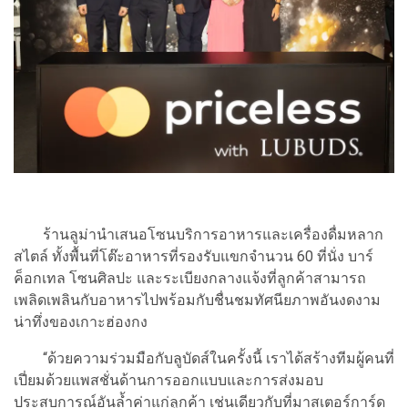
ร้านลูม่านำเสนอโซนบริการอาหารและเครื่องดื่มหลาก
สไตล์ ทั้งพื้นที่โต๊ะอาหารที่รองรับแขกจำนวน 60 ที่นั่ง บาร์
ค็อกเทล โซนศิลปะ และระเบียงกลางแจ้งที่ลูกค้าสามารถ
เพลิดเพลินกับอาหารไปพร้อมกับชื่นชมทัศนียภาพอันงดงาม
น่าทึ่งของเกาะฮ่องกง
“ด้วยความร่วมมือกับลูบัดส์ในครั้งนี้ เราได้สร้างทีมผู้คนที่
เปี่ยมด้วยแพสชั่นด้านการออกแบบและการส่งมอบ
ประสบการณ์อันล้ำค่าแก่ลูกค้า เช่นเดียวกับที่มาสเตอร์การ์ด