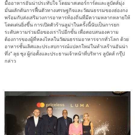
มื้ออาหารอันน่าประทับใจ โดยมาสเตอร์การ์ดและลูบัดส์มุ่ง
มั่นผลักดันการฟื้นตัวทางเศรษฐกิจและวัฒนธรรมของฮ่องกง
พร้อมกับส่งเสริมวงการอาหารท้องถิ่นที่มีความหลากหลายให้
โดดเด่นยิ่งขึ้น การเปิดตัวร้านลูม่าในครั้งนี้นับเป็นการยก
ระดับความร่วมมือของเราไปอีกขั้น เพื่อตอบสนองความ
ต้องการของผู้ที่หลงไหลในวัฒนธรรมอาหารจากทั่วโลก ด้วย
อาหารชั้นเลิศและประสบการณ์แปลกใหม่ในทำเลร้านอันน่า
ทึ่ง” ลุย ชุง ผู้ก่อตั้งและประธานเจ้าหน้าที่บริหาร ลูบัดส์ กรุ๊ป
กล่าว