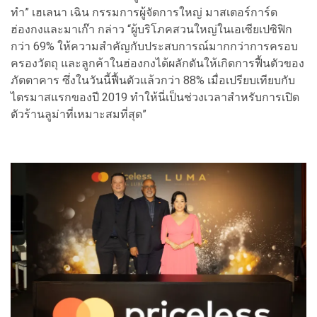
ทำ” เฮเลนา เฉิน กรรมการผู้จัดการใหญ่ มาสเตอร์การ์ด
ฮ่องกงและมาเก๊า กล่าว “ผู้บริโภคสวนใหญ่ในเอเซียเปซิฟิก
กว่า 69% ให้ความสำคัญกับประสบการณ์มากกว่าการครอบ
ครองวัตถุ และลูกค้าในฮ่องกงได้ผลักดันให้เกิดการฟื้นตัวของ
ภัตตาคาร ซึ่งในวันนี้ฟื้นตัวแล้วกว่า 88% เมื่อเปรียบเทียบกับ
ไตรมาสแรกของปี 2019 ทำให้นี่เป็นช่วงเวลาสำหรับการเปิด
ตัวร้านลูม่าที่เหมาะสมที่สุด”