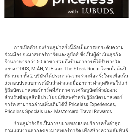
การเปิดตัวของร้านลูม่าครั้งนี้ถือเป็นการยกระดับความ
ร่วมมือของมาสเตอร์การ์ดและลูบัดส์ ซึ่งเป็นผู้ดำเนินธุรกิจ
ร้านอาหารกว่า 50 สาขา รวมถึงร้านอาการที่ได้รับรางวัล
อย่าง ODDS, MIÁN, YUE และ The Steak Room โดยเมื่อต้นปี
ที่ผ่านมา ทั้ง 2 บริษัทได้ประกาศความร่วมมือครั้งใหม่เพื่อเน้น
ส่งมอบประสบการณ์อันล้ำค่าและมื้ออาหารค่ำสุดพิเศษให้แก่
ผู้ถือบัตรมาสเตอร์การ์ดที่ภัตตาคารเครือลูบัดส์ทั่วฮ่องกง
สำหรับข้อมูลสิทธิประโยชน์พิเศษสำหรับผู้ถือบัตรมาสเตอร์
การ์ด สามารถอ่านเพิ่มเติมได้ที่ Priceless Experiences,
Priceless Specials และ Mastercard Travel Rewards
ร้านลูม่ายังถือเป็นการขยายขอบเขตบริการครั้งล่าสุด
ตามแผนงานสากลของมาสเตอร์การ์ด เพื่อสร้างความสัมพันธ์