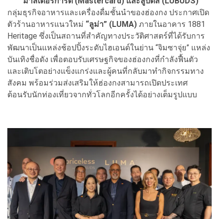
มาสเตอร์การ์ด (Mastercard) และลูบัดส์ (LUBUDS)
กลุ่มธุรกิจอาหารและเครื่องดื่มชั้นนำของฮ่องกง ประกาศเปิด
ตัวร้านอาหารแนวใหม่
“ลูม่า” (LUMA)
ภายในอาคาร 1881
Heritage ซึ่งเป็นสถานที่สำคัญทางประวัติศาสตร์ที่ได้รับการ
พัฒนาเป็นแหล่งช้อปปิ้งระดับไฮเอนด์ในย่าน “จิมซาจุ่ย” แหล่ง
บันเทิงชื่อดัง เพื่อตอบรับเศรษฐกิจของฮ่องกงที่กำลังฟื้นตัว
และเติบโตอย่างแข็งแกร่งและผู้คนที่กลับมาทำกิจกรรมทาง
สังคม พร้อมร่วมส่งเสริมให้ฮ่องกงสามารถเปิดประเทศ
ต้อนรับนักท่องเที่ยวจากทั่วโลกอีกครั้งได้อย่างเต็มรูปแบบ