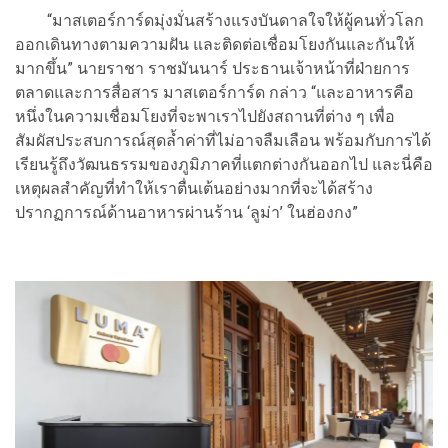
“มาสเตอร์การ์ดมุ่งมั่นสร้างแรงบันดาลใจให้ผู้คนทั่วโลก
ออกเดินทางตามความฝัน และติดต่อเชื่อมโยงกันและกันให้
มากขึ้น” นายราชา ราชมันนาร์ ประธานเจ้าหน้าที่ฝ่ายการ
ตลาดและการสื่อสาร มาสเตอร์การ์ด กล่าว “และอาหารคือ
หนึ่งในความเชื่อมโยงที่จะพาเราไปยังสถานที่ต่าง ๆ เพื่อ
สัมผัสประสบการณ์สุดล้ำค่าที่ไม่อาจลืมเลือน พร้อมกับการได้
เรียนรู้ถึงวัฒนธรรมของภูมิภาคที่แตกต่างกันออกไป และนี่คือ
เหตุผลสำคัญที่ทำให้เราตื่นเต้นอย่างมากที่จะได้สร้าง
ปรากฏการณ์ด้านอาหารผ่านร้าน ‘ลูม่า’ ในฮ่องกง”