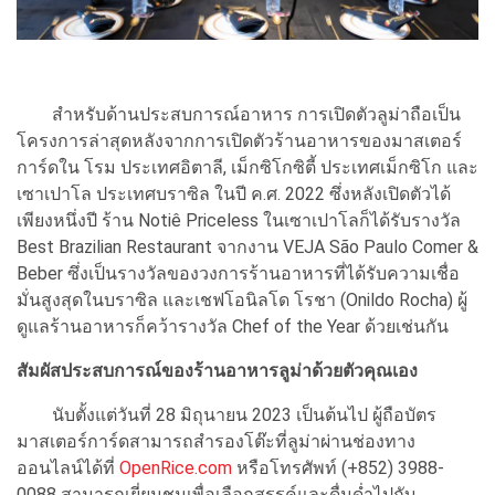
สำหรับด้านประสบการณ์อาหาร การเปิดตัวลูม่าถือเป็น
โครงการล่าสุดหลังจากการเปิดตัวร้านอาหารของมาสเตอร์
การ์ดใน โรม ประเทศอิตาลี, เม็กซิโกซิตี้ ประเทศเม็กซิโก และ
เซาเปาโล ประเทศบราซิล ในปี ค.ศ. 2022 ซึ่งหลังเปิดตัวได้
เพียงหนึ่งปี ร้าน Notiê Priceless ในเซาเปาโลก็ได้รับรางวัล
Best Brazilian Restaurant จากงาน VEJA São Paulo Comer &
Beber ซึ่งเป็นรางวัลของวงการร้านอาหารที่ได้รับความเชื่อ
มั่นสูงสุดในบราซิล และเชฟโอนิลโด โรชา (Onildo Rocha) ผู้
ดูแลร้านอาหารก็คว้ารางวัล Chef of the Year ด้วยเช่นกัน
สัมผัสประสบการณ์ของร้านอาหารลูม่าด้วยตัวคุณเอง
นับตั้งแต่วันที่ 28 มิถุนายน 2023 เป็นต้นไป ผู้ถือบัตร
มาสเตอร์การ์ดสามารถสำรองโต๊ะที่ลูม่าผ่านช่องทาง
ออนไลน์ได้ที่
OpenRice.com
หรือโทรศัพท์ (+852) 3988-
0088 สามารถเยี่ยมชมเพื่อเลือกสรรค์และดื่มด่ำไปกับ