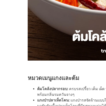
หมวดเมนูแกงและต้ม
ต้มโคล้งปลากรอบ:
ครบรสเปรี้ยว เค็ม เผ
พร้อมกลิ่นรมควันจางๆ
แกงป่าปลาเห็ดโคน:
แกงป่ารสจัดจ้านแบบไ
มารับกับเนื้อปลาเห็ดโคนที่มีรสหวานนุ่มได