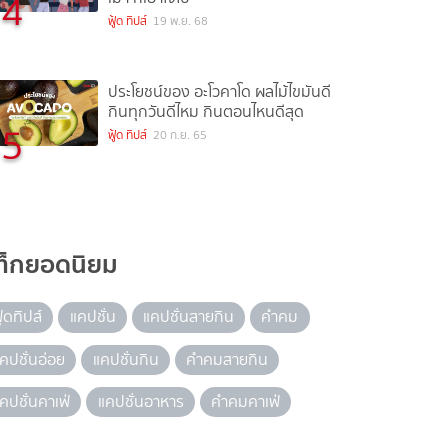
4
ฟู้ด ทิปส์
19 พ.ย. 68
ประโยชน์ของ อะโวคาโด ผลไม้ไขมันดี
กินทุกวันดีไหม กินตอนไหนดีสุด
5
ฟู้ด ทิปส์
20 ก.ย. 65
ท็กยอดนิยม
ู้ดทิปส์
แคปชั่น
แคปชั่นสายกิน
คำคม
คปชั่นอ่อย
แคปชั่นกิน
คำคมสายกิน
คปชั่นคาเฟ่
แคปชั่นอาหาร
คำคมคาเฟ่