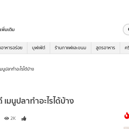
เพิ่มเติม
นอาหารอร่อย
บุฟเฟ่ต์
ร้านกาแฟและขนม
สูตรอาหาร
คร
เมนูปลาทำอะไรได้บ้าง
ี เมนูปลาทำอะไรได้บ้าง
2K