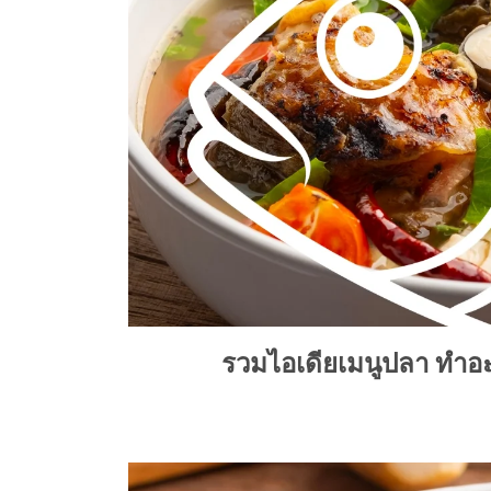
รวมไอเดียเมนูปลา ทำอะ