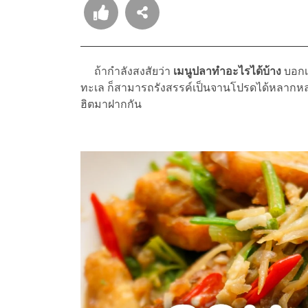
ถ้ากำลังสงสัยว่า
เมนูปลาทำอะไรได้บ้าง
บอกเ
ทะเล ก็สามารถรังสรรค์เป็นจานโปรดได้หลากหลา
ฮิตมาฝากกัน