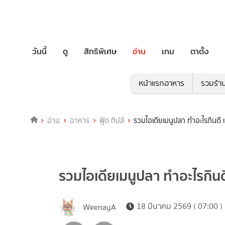
วันนี้
ดู
สิทธิพิเศษ
อ่าน
เกม
ตาตั้ง
หน้าแรกอาหาร
รวมร้า
อ่าน
อาหาร
ฟู้ด ทิปส์
รวมไอเดียเมนูปลา ทำอะไรกินดี 
รวมไอเดียเมนูปลา ทำอะไรกินด
18 มีนาคม 2569 ( 07:00 )
WeenayA