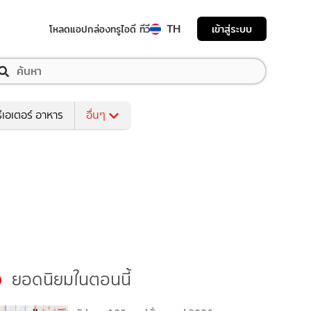
TH
เข้าสู่ระบบ
โหลดแอป
กล่องทรูไอดี ทีวี
ีเอเตอร์ อาหาร
อื่นๆ
ยอดนิยมในตอนนี้