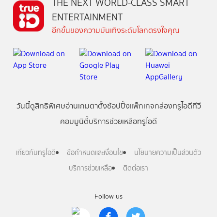
THE NEXT WORLD-CLASS SMART
ENTERTAINMENT
อีกขั้นของความบันเทิงระดับโลกตรงใจคุณ
วันนี้
ดู
สิทธิพิเศษ
อ่าน
เกม
ตาตั้ง
ช้อปปิ้ง
แพ็กเกจ
กล่องทรูไอดีทีวี
คอมมูนิตี้
บริการช่วยเหลือทรูไอดี
เกี่ยวกับทรูไอดี
ข้อกำหนดและเงื่อนไข
นโยบายความเป็นส่วนตัว
บริการช่วยเหลือ
ติดต่อเรา
Follow us