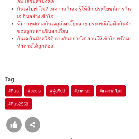
อิม เสริมสิริมงคล
กินเจไปทำไม? เทศกาลกินเจ รู้ให้ลึก ประโยชน์การกิน
เจ กินอย่างเข้าใจ
ที่มา เทศกาลกินเจภูเก็ต เจี๊ยะฉ่าย ประเพณีถือศีลกินผัก
ของลูกหลานจีนฮกเกี้ยน
กินเจ กินมังสวิรัติ ต่างกันอย่างไร อ่านให้เข้าใจ พร้อม
ทำตามได้ถูกต้อง
Tag
#
กินเจ
#
ของเจ
#
ฟู้ดทิปส์
#
อาหารเจ
#
เทศกาลกินเจ
#
กินเจ2568