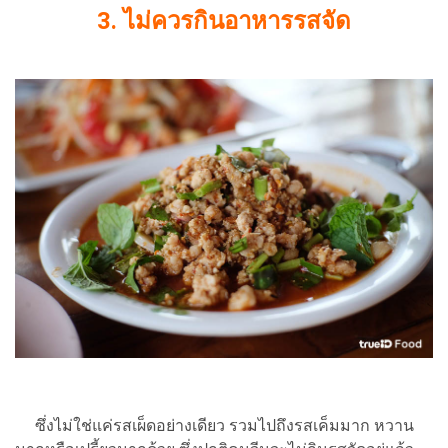
3.
ไม่ควรกินอาหารรสจัด
ซึ่งไม่ใช่แค่รสเผ็ดอย่างเดียว รวมไปถึงรสเค็มมาก หวาน