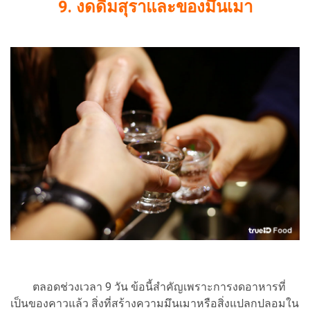
9.
งดดื่มสุราและของมึนเมา
ตลอดช่วงเวลา 9 วัน ข้อนี้สำคัญเพราะการงดอาหารที่
เป็นของคาวแล้ว สิ่งที่สร้างความมึนเมาหรือสิ่งแปลกปลอมใน