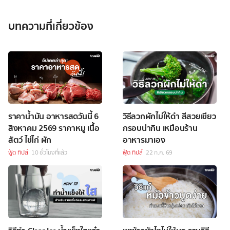
บทความที่เกี่ยวข้อง
ราคาน้ำมัน อาหารสดวันนี้ 6
วิธีลวกผักไม่ให้ดำ สีสวยเขียว
สิงหาคม 2569 ราคาหมู เนื้อ
กรอบน่ากิน เหมือนร้าน
สัตว์ ไข่ไก่ ผัก
อาหารมาเอง
ฟู้ด ทิปส์
10 ชั่วโมงที่แล้ว
ฟู้ด ทิปส์
22 ก.ค. 69