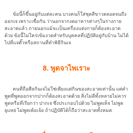
ข้อนี้ก็ขึ้นอยู่กับแต่ละคน บางคนก็ใส่ชุดสีขาวตลอดจนถึง
ออกเจ เพราะเชื่อกัน ว่านอกจากงดอาหารต่างๆในร่างกาย
สะอาดแล้ว ภายนอกแม้จะเป็นเครื่องแต่งกายก็ต้องสะอาด
ด้วย ข้อนี้ไม่ใคร่เข้มงวดสำหรับบุคคลที่ปฏิบัติอยู่กับบ้าน ไม่ได้
ไปที่แจตั๊วหรือสถานที่ทำพิธีกินเจ
8.
พูดจาไพเราะ
คนที่ถือศีลกินเจไม่ใช่เพียงแต่กินของสะอาดเท่านั้น แต่คำ
พูดที่พูดออกจากปากก็ต้องสะอาดด้วย สิ่งไม่ดีทั้งหลายไม่ควร
พูดหรือที่เรียกว่า ปากเจ ซึ่งประกอบไปด้วย ไม่พูดเท็จ ไม่พูด
ยุแหย่ ไม่พูดเพ้อเจ้อ ถ้าปฏิบัติได้ก็ถือว่าสะอาดทั้งหมด