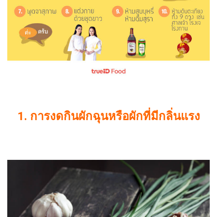
1.
การงดกินผักฉุนหรือผักที่มีกลิ่นแรง