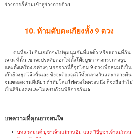
ร่างกายก็ห้ามเข้าสู่ร่างกายด้วย
10.
ห้ามดับตะเกียงทั้ง 9 ดวง
คนที่จะไปกินเจมักจะไปชุมนุมกันที่แจตั๊ว หรือสถานที่กิน
เจ ณ ที่นั้น เขาจะประดับดอกไม้ตั้งโต๊ะบูชา วางกระถางธูป
และตั้งเครื่องเจต่างๆ นอกจากนี้ก็จุดโคม 9 ดวงเพื่อสมมติเป็น
เก๊าฮ้วงฮุดโจ้วนั่นเอง ซึ่งจะต้องจุดไว้ทั้งกลางวันและกลางคืน
จนตลอดงานทีเดียว ถ้าดับโคมไฟดวงใดดวงหนึ่ง ก็จะถือว่าไม่
เป็นสิริมงคลและไม่ครบถ้วนพิธีการกินเจ
บทความที่คุณอาจสนใจ
บทสวดมนต์ บูชาเจ้าแม่กวนอิม และ วิธีบูชาเจ้าแม่กวน