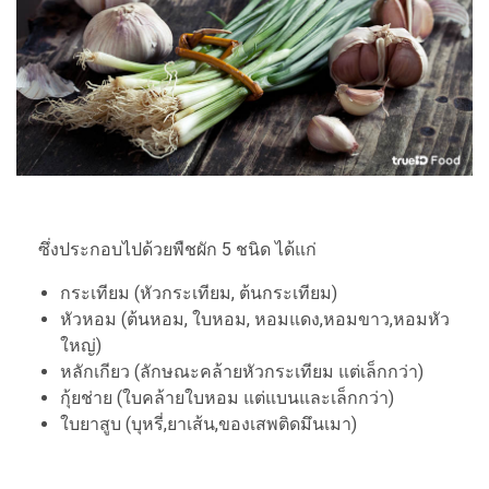
ซึ่งประกอบไปด้วยพืชผัก 5 ชนิด ได้แก่
กระเทียม (หัวกระเทียม, ต้นกระเทียม)
หัวหอม (ต้นหอม, ใบหอม, หอมแดง,หอมขาว,หอมหัว
ใหญ่)
หลักเกียว (ลักษณะคล้ายหัวกระเทียม แต่เล็กกว่า)
กุ้ยช่าย (ใบคล้ายใบหอม แต่แบนและเล็กกว่า)
ใบยาสูบ (บุหรี่,ยาเส้น,ของเสพติดมึนเมา)