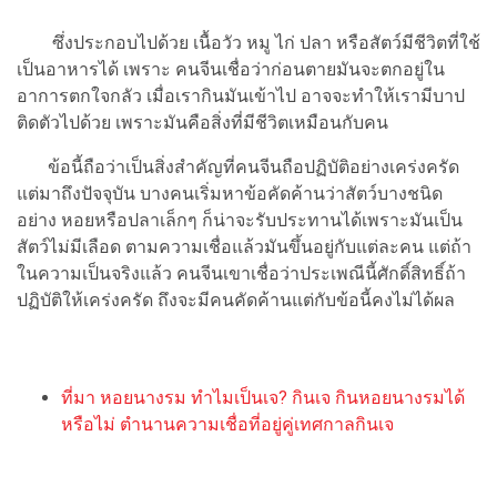
ซึ่งประกอบไปด้วย เนื้อวัว หมู ไก่ ปลา หรือสัตว์มีชีวิตที่ใช้
เป็นอาหารได้ เพราะ คนจีนเชื่อว่าก่อนตายมันจะตกอยู่ใน
อาการตกใจกลัว เมื่อเรากินมันเข้าไป อาจจะทำให้เรามีบาป
ติดตัวไปด้วย เพราะมันคือสิ่งที่มีชีวิตเหมือนกับคน
ข้อนี้ถือว่าเป็นสิ่งสำคัญที่คนจีนถือปฏิบัติอย่างเคร่งครัด
แต่มาถึงปัจจุบัน บางคนเริ่มหาข้อคัดค้านว่าสัตว์บางชนิด
อย่าง หอยหรือปลาเล็กๆ ก็น่าจะรับประทานได้เพราะมันเป็น
สัตว์ไม่มีเลือด ตามความเชื่อแล้วมันขึ้นอยู่กับแต่ละคน แต่ถ้า
ในความเป็นจริงแล้ว คนจีนเขาเชื่อว่าประเพณีนี้ศักดิ์สิทธิ์ถ้า
ปฏิบัติให้เคร่งครัด ถึงจะมีคนคัดค้านแต่กับข้อนี้คงไม่ได้ผล
ที่มา หอยนางรม ทำไมเป็นเจ? กินเจ กินหอยนางรมได้
หรือไม่ ตำนานความเชื่อที่อยู่คู่เทศกาลกินเจ