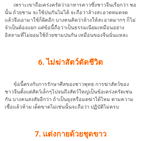
เพราะเขาถือเคร่งครัดว่าอาหารคาวซึ่งชาวจีนเรียกว่า ชอ
นั้น ถ้วยชาม จะใช้ปนกันไม่ได้ จะถือว่าล้างสะอาดหมดจด
แล้วจึงเอามาใช้ก็ผิดอีก บางคนคิดว่าล้างให้สะอาดมากๆ ก็ไม่
จำเป็นต้องแยก แต่ข้อนี้ถือว่าเป็นธรรมเนียมเหมือนอย่าง
อิสลามที่ไม่ยอมใช้ถ้วยชามปนกัน เหมือนของจีนนั่นแหละ
6.
ไม่ฆ่าสัตว์ตัดชีวิต
ข้อนี้ตรงกับการรักษาศีลของชาวพุทธ การฆ่าสัตว์ของ
ชาวจีนตั้งแต่สัตว์เล็กๆไปจนถึงสัตว์ใหญ่เป็นข้อเคร่งครัดเช่น
กัน บางคนสงสัยอีกว่า ถ้าเป็นยุงหรือมดฆ่าได้ไหม ตามความ
เชื่อแล้วห้าม เด็ดขาดไม่เช่นนั้นจะถือว่า ปฏิบัติไม่ครบ
7.
แต่งกายด้วยชุดขาว