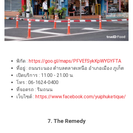
พิกัด :
https://goo.gl/maps/PFVEfSykKpWYGYFTA
ที่อยู่ : ถนนระนอง ตำบลตลาดเหนือ อำเภอเมือง ภูเก็ต
เปิดบริการ : 11.00 - 21.00 น.
โทร : 06-1624-0400
ที่จอดรถ : ริมถนน
เว็บไซต์ :
https://www.facebook.com/yuiphuketique/
7. The Remedy