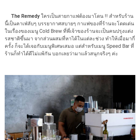
The Remedy
ใครเป็นสายกาแฟต้องมาโดน !! สำหรับร้าน
นี้เป็นคาเฟ่ลับๆ บรรยากาศสบายๆ กาแฟของที่ร้านจะโดดเด่น
ในเรื่องของเมนู Cold Brew ที่พี่เจ้าของร้านจะเป็นคนปรุงแต่ง
รสชาติขึ้นมา จากส่วนผสมที่หาได้ในแต่ละช่วง ทำให้เมื่อมากี่
ครั้ง ก็จะได้เจอกับเมนูพิเศษเสมอ แต่สำหรับเมนู Speed Bar ที่
ร้านก็ทำได้ดีไม่แพ้กัน บอกเลยว่ามาแล้วสนุกจริงๆ ค่ะ