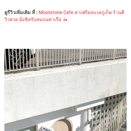
ดูรีวิวเพิ่มเติม ที่ :
Moonstone Cafe คาเฟ่ริมทะเลภูเก็ต ร้านดี
วิวสวย นั่งชิลรับลมบนท่าเรือ 🚤