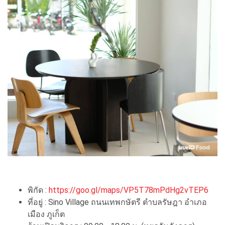
พิกัด :
https://goo.gl/maps/VP5T78mPdHg2vTEP6
ที่อยู่ : Sino Village ถนนเทพกษัตรี ตำบลรัษฎา อำเภอ
เมือง ภูเก็ต