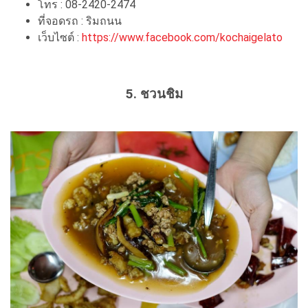
โทร : 08-2420-2474
ที่จอดรถ : ริมถนน
เว็บไซต์ :
https://www.facebook.com/kochaigelato
5. ชวนชิม