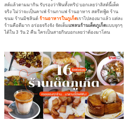
สต์แล้วตามมากิน รับรองว่าฟินทั้งทริป บอกเลยว่าลิสต์นี้เด็ด
จริง ไม่ว่าจะเป็นคาเฟ่ ร้านกาแฟ ร้านอาหาร สตรีทฟู้ด ร้าน
ขนม ร้านมิชลินด์
ร้านอาหารในภูเก็ต
เราไปลองมาแล้ว แต่ละ
ร้านคือดีมาก อร่อยจริงจัง จัดเต็ม
แพลนร้านเด็ดภูเก็ต
แบบจุกๆ
ได้ใน 3 วัน 2 คืน ใครเป็นสายกินบอกเลยว่าต้องมาโดน