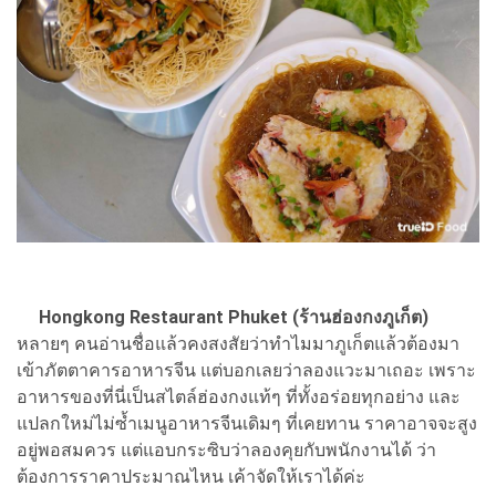
Hongkong Restaurant Phuket (ร้านฮ่องกงภูเก็ต)
หลายๆ คนอ่านชื่อแล้วคงสงสัยว่าทำไมมาภูเก็ตแล้วต้องมา
เข้าภัตตาคารอาหารจีน แต่บอกเลยว่าลองแวะมาเถอะ เพราะ
อาหารของที่นี่เป็นสไตล์ฮ่องกงแท้ๆ ที่ทั้งอร่อยทุกอย่าง และ
แปลกใหม่ไม่ซ้ำเมนูอาหารจีนเดิมๆ ที่เคยทาน ราคาอาจจะสูง
อยู่พอสมควร แต่แอบกระซิบว่าลองคุยกับพนักงานได้ ว่า
ต้องการราคาประมาณไหน เค้าจัดให้เราได้ค่ะ