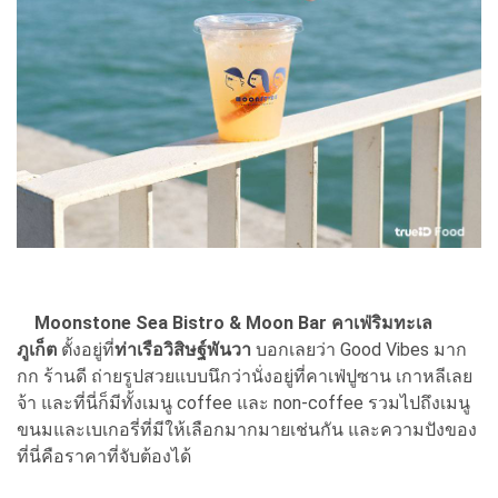
Moonstone Sea Bistro & Moon Bar คาเฟ่ริมทะเล
ภูเก็ต
ตั้งอยู่ที่
ท่าเรือวิสิษฐ์พันวา
บอกเลยว่า Good Vibes มาก
กก ร้านดี ถ่ายรูปสวยแบบนึกว่านั่งอยู่ที่คาเฟ่ปูซาน เกาหลีเลย
จ้า และที่นี่ก็มีทั้งเมนู coffee และ non-coffee รวมไปถึงเมนู
ขนมและเบเกอรี่ที่มีให้เลือกมากมายเช่นกัน และความปังของ
ที่นี่คือราคาที่จับต้องได้