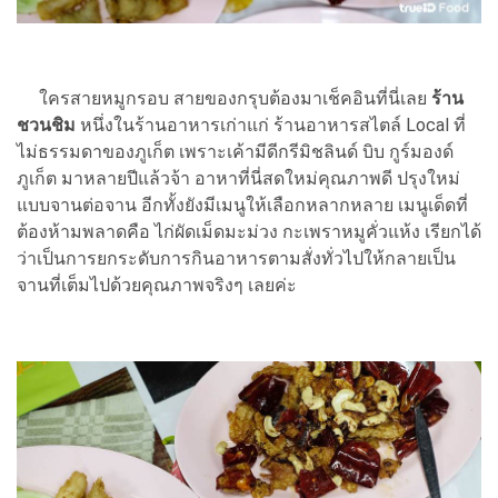
ใครสายหมูกรอบ สายของกรุบต้องมาเช็คอินที่นี่เลย
ร้าน
ชวนชิม
หนึ่งในร้านอาหารเก่าแก่ ร้านอาหารสไตล์ Local ที่
ไม่ธรรมดาของภูเก็ต เพราะเค้ามีดีกรีมิชลินด์ บิบ กูร์มองด์
ภูเก็ต มาหลายปีแล้วจ้า อาหาที่นี่สดใหม่คุณภาพดี ปรุงใหม่
แบบจานต่อจาน อีกทั้งยังมีเมนูให้เลือกหลากหลาย เมนูเด็ดที่
ต้องห้ามพลาดคือ ไก่ผัดเม็ดมะม่วง กะเพราหมูคั่วแห้ง เรียกได้
ว่าเป็นการยกระดับการกินอาหารตามสั่งทั่วไปให้กลายเป็น
จานที่เต็มไปด้วยคุณภาพจริงๆ เลยค่ะ