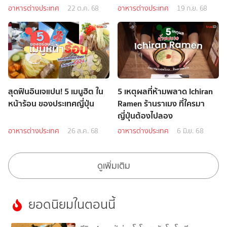
อาหารต่างประเทศ
22 ต.ค. 68
อาหารต่างประเทศ
19 ก.ย. 68
สุดฟินอินเจแปน! 5 เมนูฮิต ใน
5 เหตุผลที่ห้ามพลาด Ichiran
หน้าร้อน ของประเทศญี่ปุ่น
Ramen ร้านราเมง ที่ใครมา
ญี่ปุ่นต้องไปลอง
อาหารต่างประเทศ
26 ส.ค. 68
อาหารต่างประเทศ
6 มิ.ย. 68
ดูเพิ่มเติม
ยอดนิยมในตอนนี้