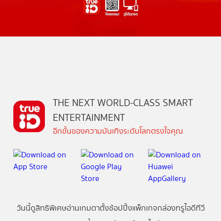
THE NEXT WORLD-CLASS SMART
ENTERTAINMENT
อีกขั้นของความบันเทิงระดับโลกตรงใจคุณ
วันนี้
ดู
สิทธิพิเศษ
อ่าน
เกม
ตาตั้ง
ช้อปปิ้ง
แพ็กเกจ
กล่องทรูไอดีทีวี