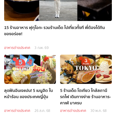
15 ร้านอาหาร ฟุกุโอกะ รวมร้านเด็ด ไปเที่ยวทั้งที พี่ต้องได้กิน
ของอร่อย!
อาหารต่างประเทศ
3 ก.พ. 69
สุดฟินอินเจแปน! 5 เมนูฮิต ใน
5 ร้านเด็ด โตเกียว ใกล้สถานี
หน้าร้อน ของประเทศญี่ปุ่น
รถไฟ เดินทางง่าย ร้านอาหาร-
คาเฟ่ มาครบ
อาหารต่างประเทศ
26 ส.ค. 68
อาหารต่างประเทศ
30 พ.ค. 68