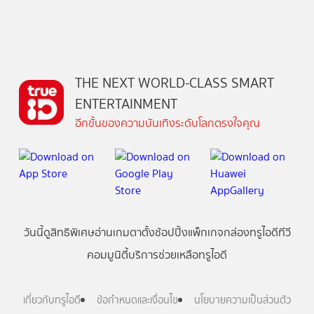
THE NEXT WORLD-CLASS SMART
ENTERTAINMENT
อีกขั้นของความบันเทิงระดับโลกตรงใจคุณ
วันนี้
ดู
สิทธิพิเศษ
อ่าน
เกม
ตาตั้ง
ช้อปปิ้ง
แพ็กเกจ
กล่องทรูไอดีทีวี
คอมมูนิตี้
บริการช่วยเหลือทรูไอดี
เกี่ยวกับทรูไอดี
ข้อกำหนดและเงื่อนไข
นโยบายความเป็นส่วนตัว