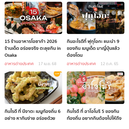
15 ร้านอาหารโอซาก้า 2026
กินอะไรดีที่ ฟุกุโอกะ แนะนำ 9
ร้านเด็ด อร่อยจริง ตะลุยกิน in
ของกิน เมนูเด็ด มาญี่ปุ่นแล้ว
Osaka
ต้องโดน
อาหารต่างประเทศ
17 เม.ย. 68
อาหารต่างประเทศ
12 ต.ค. 65
กินไรดี ที่ นีงาตะ เมนูท้องถิ่น 6
กินไรดี ที่ อาโอโมริ 5 ของกิน
อย่าง หากินง่าย อร่อยด้วย
ท้องถิ่น อยากกินต้องไปให้ถึง