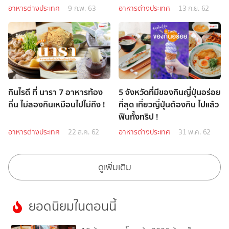
อาหารต่างประเทศ
9 ก.พ. 63
อาหารต่างประเทศ
13 ก.ย. 62
กินไรดี ที่ นารา 7 อาหารท้อง
5 จังหวัดที่มีของกินญี่ปุ่นอร่อย
ถิ่น ไม่ลองกินเหมือนไปไม่ถึง !
ที่สุด เที่ยวญี่ปุ่นต้องกิน ไปแล้ว
ฟินทั้งทริป !
อาหารต่างประเทศ
22 ส.ค. 62
อาหารต่างประเทศ
31 พ.ค. 62
ดูเพิ่มเติม
ยอดนิยมในตอนนี้