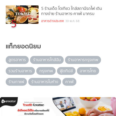
5 ร้านเด็ด โตเกียว ใกล้สถานีรถไฟ เดิน
ทางง่าย ร้านอาหาร-คาเฟ่ มาครบ
5
อาหารต่างประเทศ
30 พ.ค. 68
แท็กยอดนิยม
สูตรอาหาร
ร้านอาหารใกล้ฉัน
ร้านอาหารกรุงเทพ
รวมร้านอาหาร
กรุงเทพ
ฟู้ดทิปส์
อาหารไทย
ร้านกาแฟ
ร้านอาหารในห้าง
คาเฟ่