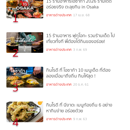
15 ร้านอาหารโอซาก้า 2026 ร้านเด็ด
อร่อยจริง ตะลุยกิน in Osaka
1
อาหารต่างประเทศ
17 เม.ย. 68
15 ร้านอาหาร ฟุกุโอกะ รวมร้านเด็ด ไป
เที่ยวทั้งที พี่ต้องได้กินของอร่อย!
2
อาหารต่างประเทศ
3 ก.พ. 69
กินไรดี ที่ โอซาก้า 10 เมนูเด็ด ที่ต้อง
ลองเมื่อมาถึงถิ่น กินให้สุด !
3
อาหารต่างประเทศ
20 ธ.ค. 61
กินไรดี ที่ นีงาตะ เมนูท้องถิ่น 6 อย่าง
หากินง่าย อร่อยด้วย
4
อาหารต่างประเทศ
9 ก.พ. 63