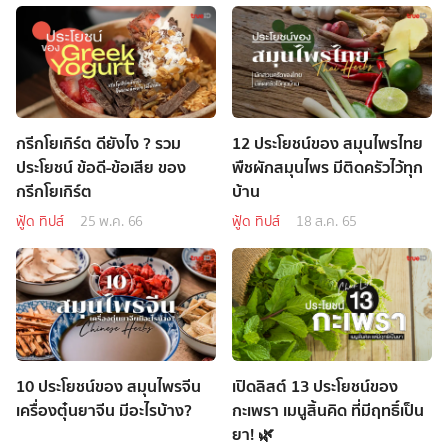
กรีกโยเกิร์ต ดียังไง ? รวม
12 ประโยชน์ของ สมุนไพรไทย
ประโยชน์ ข้อดี-ข้อเสีย ของ
พืชผักสมุนไพร มีติดครัวไว้ทุก
กรีกโยเกิร์ต
บ้าน
ฟู้ด ทิปส์
25 พ.ค. 66
ฟู้ด ทิปส์
18 ส.ค. 65
10 ประโยชน์ของ สมุนไพรจีน
เปิดลิสต์ 13 ประโยชน์ของ
เครื่องตุ๋นยาจีน มีอะไรบ้าง?
กะเพรา เมนูสิ้นคิด ที่มีฤทธิ์เป็น
ยา! 🌿