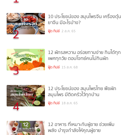
10 ประโยชน์ของ สมุนไพรจีน เครื่องตุ๋น
ยาจีน มีอะไรบ้าง?
2
ฟู้ด ทิปส์
2 ส.ค. 65
12 ผักรสหวาน อร่อยทานง่าย กินได้ทุก
เพศทุกวัย ตอบโจทย์คนไม่กินผัก
3
ฟู้ด ทิปส์
15 ส.ค. 68
12 ประโยชน์ของ สมุนไพรไทย พืชผัก
สมุนไพร มีติดครัวไว้ทุกบ้าน
4
ฟู้ด ทิปส์
18 ส.ค. 65
12 อาหาร ที่เหมาะกับผู้ชาย ช่วยเพิ่ม
พลัง บำรุงกำลังให้คุณผู้ชาย