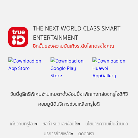
THE NEXT WORLD-CLASS SMART
ENTERTAINMENT
อีกขั้นของความบันเทิงระดับโลกตรงใจคุณ
วันนี้
ดู
สิทธิพิเศษ
อ่าน
เกม
ตาตั้ง
ช้อปปิ้ง
แพ็กเกจ
กล่องทรูไอดีทีวี
คอมมูนิตี้
บริการช่วยเหลือทรูไอดี
เกี่ยวกับทรูไอดี
ข้อกำหนดและเงื่อนไข
นโยบายความเป็นส่วนตัว
บริการช่วยเหลือ
ติดต่อเรา