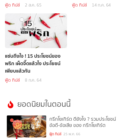
ฟู้ด ทิปส์
2 ส.ค. 65
ฟู้ด ทิปส์
14 ก.ค. 64
แซ่บถึงใจ ! 15 ประโยชน์ของ
พริก เผ็ดจี๊ดแล้วไง ประโยชน์
เพียบแล้วกัน
ฟู้ด ทิปส์
8 ก.ค. 64
ยอดนิยมในตอนนี้
กรีกโยเกิร์ต ดียังไง ? รวมประโยชน์
ข้อดี-ข้อเสีย ของ กรีกโยเกิร์ต
1
ฟู้ด ทิปส์
25 พ.ค. 66