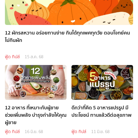
12 ผักรสหวาน อร่อยทานง่าย กินได้ทุกเพศทุกวัย ตอบโจทย์คน
ไม่กินผัก
ฟู้ด ทิปส์
15 ส.ค. 68
12 อาหาร ที่เหมาะกับผู้ชาย
ดีกว่าที่คิด 5 อาหารแปรรูป มี
ช่วยเพิ่มพลัง บำรุงกำลังให้คุณ
ประโยชน์ ทานแล้วดีต่อสุขภาพ
ผู้ชาย
ฟู้ด ทิปส์
16 มิ.ย. 68
ฟู้ด ทิปส์
11 มิ.ย. 68