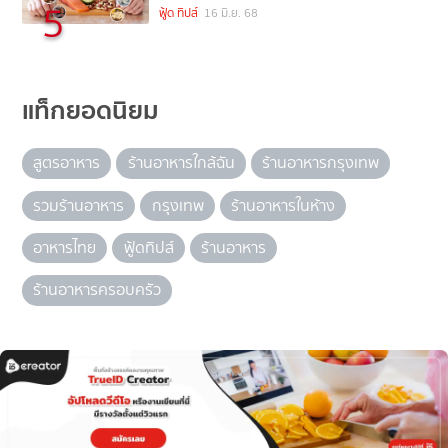
5
ฟู้ด ทิปส์
16 มิ.ย. 68
แท็กยอดนิยม
สูตรอาหาร
ร้านอาหารใกล้ฉัน
ร้านอาหารกรุงเทพ
รวมร้านอาหาร
กรุงเทพ
ร้านอาหารในห้าง
อาหารไทย
ฟู้ดทิปส์
ร้านอาหาร
ร้านอาหารครอบครัว