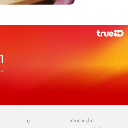
ดู
เกี่ยวกับทรูไอดี