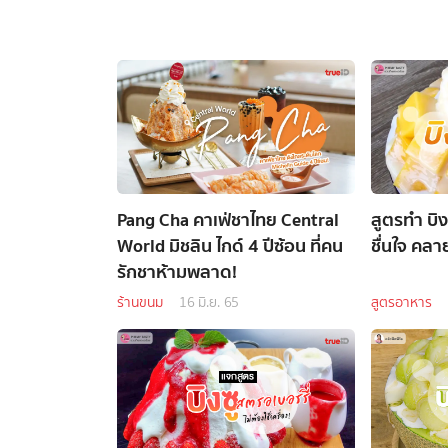
Pang Cha คาเฟ่ชาไทย Central
สูตรทำ บิง
World มิชลิน ไกด์ 4 ปีซ้อน ที่คน
ชื่นใจ คล
รักชาห้ามพลาด!
ร้านขนม
16 มิ.ย. 65
สูตรอาหาร