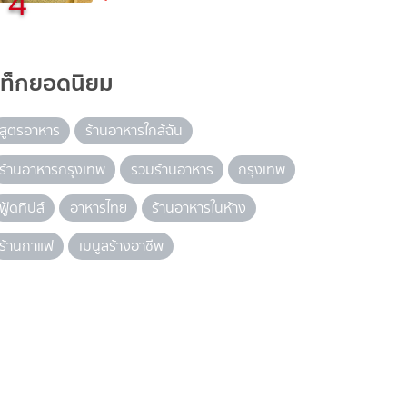
4
แท็กยอดนิยม
สูตรอาหาร
ร้านอาหารใกล้ฉัน
ร้านอาหารกรุงเทพ
รวมร้านอาหาร
กรุงเทพ
ฟู้ดทิปส์
อาหารไทย
ร้านอาหารในห้าง
ร้านกาแฟ
เมนูสร้างอาชีพ