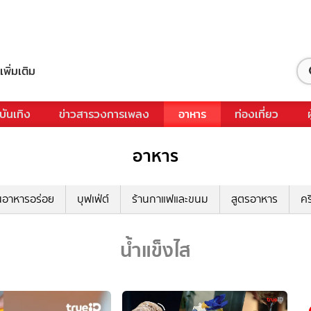
เพิ่มเติม
บันเทิง
ข่าวสารวงการเพลง
อาหาร
ท่องเที่ยว
อาหาร
นอาหารอร่อย
บุฟเฟ่ต์
ร้านกาแฟและขนม
สูตรอาหาร
คร
น้ำแข็งไส