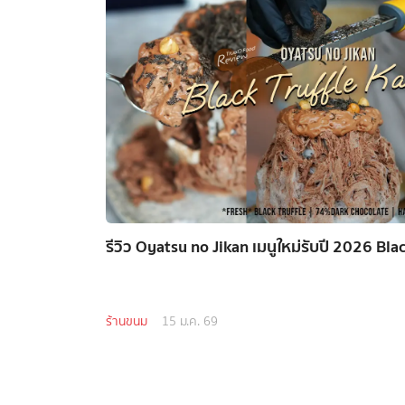
รีวิว Oyatsu no Jikan เมนูใหม่รับปี 2026 Bla
ร้านขนม
15 ม.ค. 69