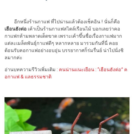
อีกหนึ่งร้านกาแฟ ที่ไปน่านแล้วต้องเช็คอิน ! นั่นก็คือ
เฮือนฮังต่อ
เค้าเป็นร้านกาแฟสไตล์เรือนไม้ บอกเลยว่าคอ
กาแฟกห้ามพลาดเด็ดขาด เพราะเค้าขึ้นชื่อเรื่องกาแฟมาก
แต่ละเมล็ดพันธุ์กาแฟดีๆ หลากหลาย มารวมกันที่นี่ คอย
ต้อนรับคอกาแฟอย่างอบอุ่น บรรยากาศก็ร่มรื่นย์ น่าไปนั่งชิ
ลมากค่ะ
อ่านบทความรีวิวเพิ่มเติม :
คนน่านแนะเยือน : “เฮือนฮังต่อ” ค
อกาแฟ & แลธรรมชาติ