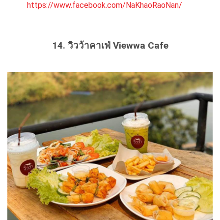
https://www.facebook.com/NaKhaoRaoNan/
14. วิวว้าคาเฟ่ Viewwa Cafe