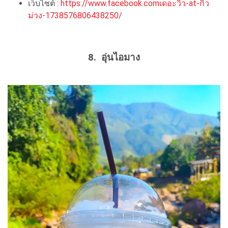
เว็บไซต์ :
https://www.facebook.comเดอะวิว-at-กิ่ว
ม่วง-1738576806438250/
8. อุ่นไอมาง