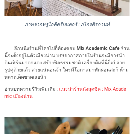
ภาพจากทรูไอดีครีเอเตอร์ : กไกรศิรกานท์
อีกหนึ่งร้านที่ใครไปก็ต้องชอบ
Mix Academic Cafe
ร้าน
นี้จะตั้งอยู่ในตัวเมืองน่าน บรรยากาศภายในร้านจะมีการนำ
ต้นเฟิร์นมาตกแต่ง สร้างฟีลธรรมชาติ เครื่องดื่มที่นี่ก็เก๋ ถ่าย
รูปคู่ด้วยแล้ว สวยแน่นอนจ้า ใครมีโอกาสมาพักผ่อนล่ะก็ ห้าม
พลาดเด็ดขาดเลยน้า
อ่านบทความรีวิวเพิ่มเติม :
แนะนำร้านนั่งสุดชิค : Mix Acade
mic เมืองน่าน