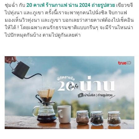
ชุ่มฉ่ำ กับ
20 คาเฟ่ ร้านกาแฟ น่าน 2024 ถ่ายรูปสวย
เขียวขจี
ไปทุ่งนา และภูเขา ครั้งนี้เราจะพาทุกคนไปนั่งชิล จิบกาแฟ
มองเห็นวิวทุ่งนา และภูเขา บอกเลยว่าสายคาเฟ่ต้องไปเช็คอิน
ให้ได้ ! โดยเฉพาะคนรักธรรมชาติแบบกรีนๆ จะมีร้านไหนน่า
ไปปักหมุดกันบ้าง ตามไปดูกันเลยค่า