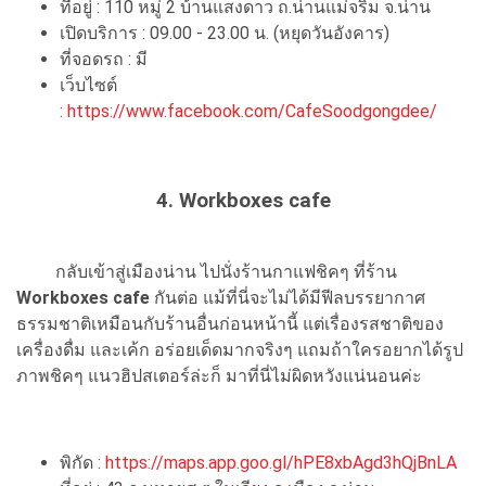
ที่อยู่ : 110 หมู่ 2 บ้านแสงดาว ถ.น่านแม่จริม จ.น่าน
เปิดบริการ : 09.00 - 23.00 น. (หยุดวันอังคาร)
ที่จอดรถ : มี
เว็บไซต์
:
https://www.facebook.com/CafeSoodgongdee/
4. Workboxes cafe
กลับเข้าสู่เมืองน่าน ไปนั่งร้านกาแฟชิคๆ ที่ร้าน
Workboxes cafe
กันต่อ แม้ที่นี่จะไม่ได้มีฟีลบรรยากาศ
ธรรมชาติเหมือนกับร้านอื่นก่อนหน้านี้ แต่เรื่องรสชาติของ
เครื่องดื่ม และเค้ก อร่อยเด็ดมากจริงๆ แถมถ้าใครอยากได้รูป
ภาพชิคๆ แนวฮิปสเตอร์ล่ะก็ มาที่นี่ไม่ผิดหวังแน่นอนค่ะ
พิกัด :
https://maps.app.goo.gl/hPE8xbAgd3hQjBnLA