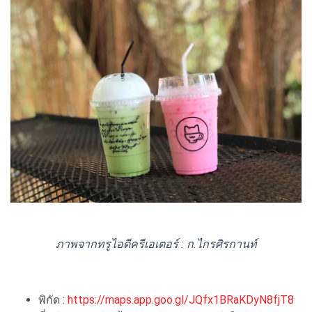
ภาพจากทรูไอดีครีเอเตอร์ : ก.ไกรศิรกานท์
พิกัด :
https://maps.app.goo.gl/JQfx1BRaKDyN8fjT8