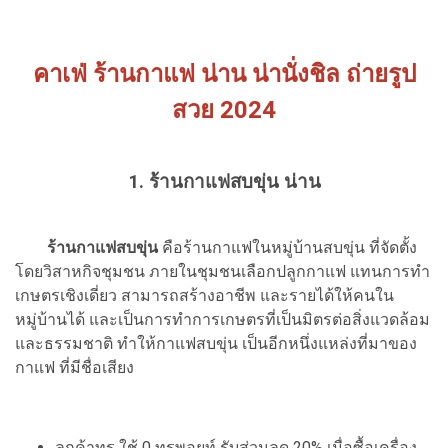
คาเฟ่ ร้านกาแฟ น่าน น่านั่งชิล ถ่ายรูป
สวย
2024
1. ร้านกาแฟสบขุ่น น่าน
ร้านกาแฟสบขุ่น
คือร้านกาแฟในหมู่บ้านสบขุ่น ที่จัดตั้ง
โดยวิสาหกิจชุมชน ภายในชุมชนเลือกปลูกกาแฟ แทนการทำ
เกษตรเชิงเดี่ยว สามารถสร้างอาชีพ และรายได้ให้คนใน
หมู่บ้านได้ และเป็นการทำการเกษตรที่เป็นมิตรต่อสิ่งแวดล้อม
และธรรมชาติ ทำให้กาแฟสบขุ่น เป็นอีกหนึ่งแหล่งที่มาของ
กาแฟ ที่มีชื่อเสียง
ลูกค้าทรู ใช้ 0 ทรูพอยท์ รับส่วนลด 20% เมื่อซื้อเครื่อง