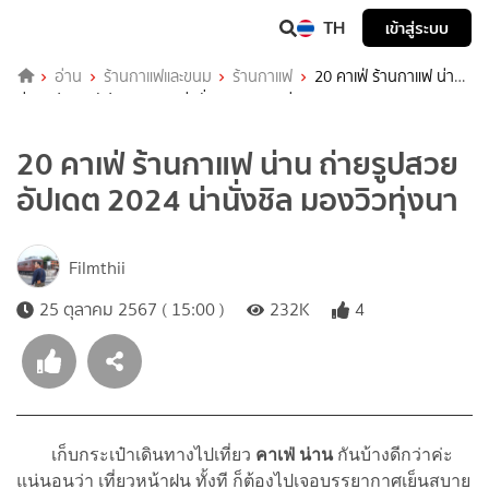
TH
เข้าสู่ระบบ
อ่าน
ร้านกาแฟและขนม
ร้านกาแฟ
20 คาเฟ่ ร้านกาแฟ น่าน
ถ่ายรูปสวย อัปเดต 2024 น่านั่งชิล มองวิวทุ่งนา
20 คาเฟ่ ร้านกาแฟ น่าน ถ่ายรูปสวย
อัปเดต 2024 น่านั่งชิล มองวิวทุ่งนา
Filmthii
25 ตุลาคม 2567 ( 15:00 )
232K
4
เก็บกระเป๋าเดินทางไปเที่ยว
คาเฟ่
น่าน
กันบ้างดีกว่าค่ะ
แน่นอนว่า เที่ยวหน้าฝน ทั้งที ก็ต้องไปเจอบรรยากาศเย็นสบาย