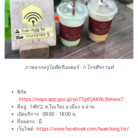
ภาพจากทรูไอดีครีเอเตอร์ : ก.ไกรศิรกานท์
พิกัด
:
https://maps.app.goo.gl/on77gXQAKNLBehww7
ที่อยู่ : 149/2, ต.ในเวียง อ.เมือง จ.น่าน
เปิดบริการ : 08.00 - 18.00 น.
ที่จอดรถ : มี
เว็บไซต์ :
https://www.facebook.com/huan.hung.tor/