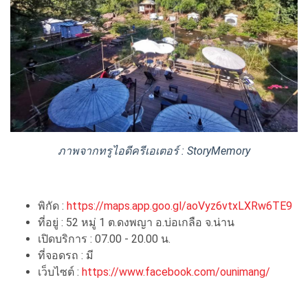
ภาพจากทรูไอดีครีเอเตอร์ : StoryMemory
พิกัด :
https://maps.app.goo.gl/aoVyz6vtxLXRw6TE9
ที่อยู่ : 52 หมู่ 1 ต.ดงพญา อ.บ่อเกลือ จ.น่าน
เปิดบริการ : 07.00 - 20.00 น.
ที่จอดรถ : มี
เว็บไซต์ :
https://www.facebook.com/ounimang/