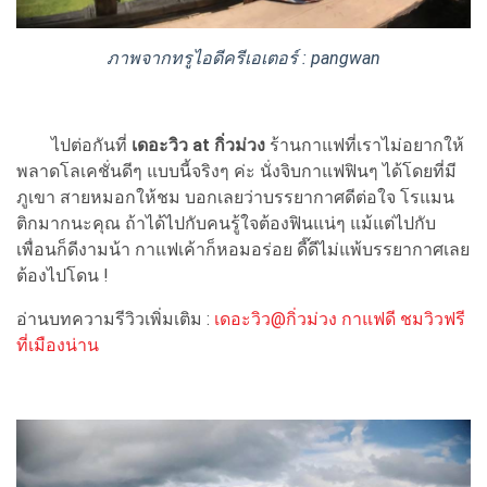
ภาพจากทรูไอดีครีเอเตอร์ : pangwan
ไปต่อกันที่
เดอะวิว at กิ่วม่วง
ร้านกาแฟที่เราไม่อยากให้
พลาดโลเคชั่นดีๆ แบบนี้จริงๆ ค่ะ นั่งจิบกาแฟฟินๆ ได้โดยที่มี
ภูเขา สายหมอกให้ชม บอกเลยว่าบรรยากาศดีต่อใจ โรแมน
ติกมากนะคุณ ถ้าได้ไปกับคนรู้ใจต้องฟินแน่ๆ แม้แต่ไปกับ
เพื่อนก็ดีงามน้า กาแฟเค้าก็หอมอร่อย ดี๊ดีไม่แพ้บรรยากาศเลย
ต้องไปโดน !
อ่านบทความรีวิวเพิ่มเติม :
เดอะวิว@กิ่วม่วง กาแฟดี ชมวิวฟรี
ที่เมืองน่าน