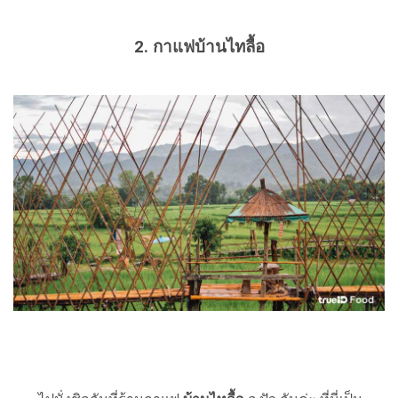
2. กาแฟบ้านไทลื้อ