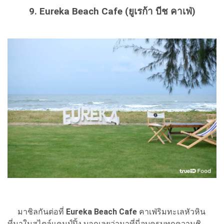
9. Eureka Beach Cafe (ยูเรก้า บีช คาเฟ่)
มาชิลกันต่อที่
Eureka Beach Cafe
คาเฟ่ริมทะเลหัวหิน
ที่มาในสไตล์แคมป์ปิ้ง บอกเลยว่ามาที่นี่จบครบทุกความชิ