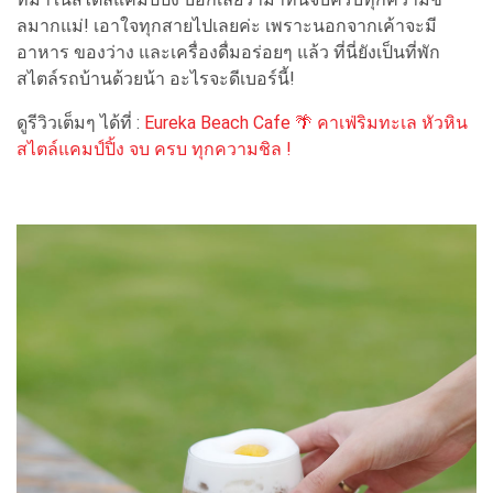
ลมากแม่! เอาใจทุกสายไปเลยค่ะ เพราะนอกจากเค้าจะมี
อาหาร ของว่าง และเครื่องดื่มอร่อยๆ แล้ว ที่นี่ยังเป็นที่พัก
สไตล์รถบ้านด้วยน้า อะไรจะดีเบอร์นี้!
ดูรีวิวเต็มๆ ได้ที่ :
Eureka Beach Cafe 🌴 คาเฟ่ริมทะเล หัวหิน
สไตล์แคมป์ปิ้ง จบ ครบ ทุกความชิล !