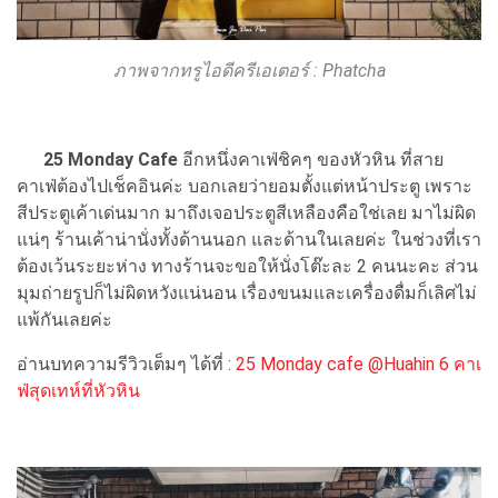
ภาพจากทรูไอดีครีเอเตอร์ : Phatcha
25 Monday Cafe
อีกหนึ่งคาเฟ่ชิคๆ ของหัวหิน ที่สาย
คาเฟ่ต้องไปเช็คอินค่ะ บอกเลยว่ายอมตั้งแต่หน้าประตู เพราะ
สีประตูเค้าเด่นมาก มาถึงเจอประตูสีเหลืองคือใช่เลย มาไม่ผิด
แน่ๆ ร้านเค้าน่านั่งทั้งด้านนอก และด้านในเลยค่ะ ในช่วงที่เรา
ต้องเว้นระยะห่าง ทางร้านจะขอให้นั่งโต๊ะละ 2 คนนะคะ ส่วน
มุมถ่ายรูปก็ไม่ผิดหวังแน่นอน เรื่องขนมและเครื่องดื่มก็เลิศไม่
แพ้กันเลยค่ะ
อ่านบทความรีวิวเต็มๆ ได้ที่ :
25 Monday cafe @Huahin 6 คาเ
ฟ่สุดเทห์ที่หัวหิน