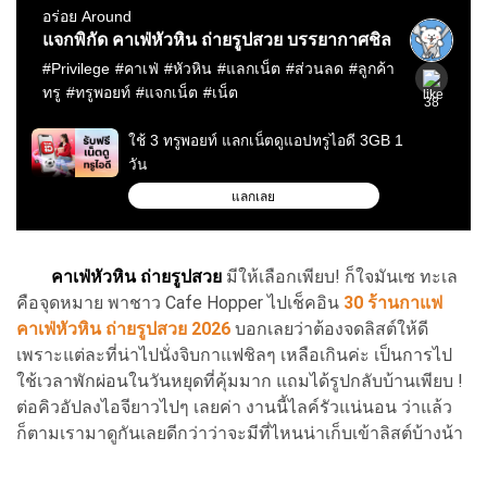
คาเฟ่หัวหิน ถ่ายรูปสวย
มีให้เลือกเพียบ! ก็ใจมันเซ ทะเล
คือจุดหมาย พาชาว Cafe Hopper ไปเช็คอิน
30 ร้านกาแฟ
คาเฟ่หัวหิน ถ่ายรูปสวย 2026
บอกเลยว่าต้องจดลิสต์ให้ดี
เพราะแต่ละที่น่าไปนั่งจิบกาแฟชิลๆ เหลือเกินค่ะ เป็นการไป
ใช้เวลาพักผ่อนในวันหยุดที่คุ้มมาก แถมได้รูปกลับบ้านเพียบ !
ต่อคิวอัปลงไอจียาวไปๆ เลยค่า งานนี้ไลค์รัวแน่นอน ว่าแล้ว
ก็ตามเรามาดูกันเลยดีกว่าว่าจะมีที่ไหนน่าเก็บเข้าลิสต์บ้างน้า