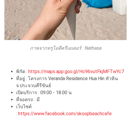
ภาพจากทรูไอดีครีเอเตอร์ :
Nathasa
พิกัด :
https://maps.app.goo.gl/Hc96vutFkjMFTwYc7
ที่อยู่ : โครงการ Veranda Residence Hua Hin หัวหิน
จ.ประจวบคีรีขันธ์
เปิดบริการ : 09.00 - 18.00 น
ที่จอดรถ : มี
เว็บไซต์
:
https://www.facebook.com/skoopbeachcafe