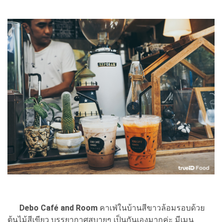
Debo Café and Room
คาเฟ่ในบ้านสีขาวล้อมรอบด้วย
ต้นไม้สีเขียว บรรยากาศสบายๆ เป็นกันเองมากค่ะ มีเมนู