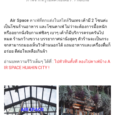
Air Space
คาเฟ่ที่ตกแต่งในสไตล์
วินเทจ เค้ามี 2 โซนค่ะ
เป็นโซนร้านอาหาร และโซนคาเฟ่ ไม่ว่าจะต้องการมื้อหนัก
หรืออยากนั่งจิบกาแฟชิลๆ เบาๆ เค้าก็มีบริการครบครันไป
หมด ร้านกว้างขวาง บรรยากาศน่านั่งสุดๆ ตัวร้านจะเป็นกระ
จกสามารถมองเห็นวิวด้านนอกได้ แถมอาหารและเครื่องดื่มก็
อร่อย ดีต่อใจเหลือเกินจ้า
อ่านบทความรีวิวเต็มๆ ได้ที่ :
ไปหัวหินทั้งที ลองไปคาเฟ่บ้าง A
IR SPACE HUAHIN CITY !