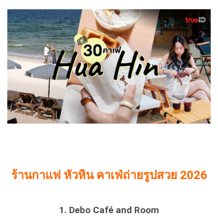
ร้านกาแฟ หัวหิน คาเฟ่ถ่ายรูปสวย 2026
1. Debo Café and Room