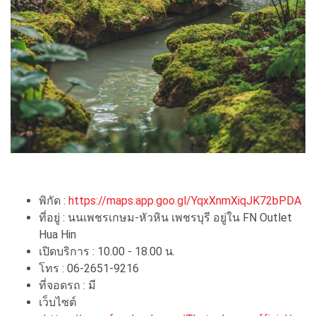
พิกัด :
https://maps.app.goo.gl/YqxXnmXiqJK72bPDA
ที่อยู่ : นนเพชรเกษม-หัวหิน เพชรบุรี อยู่ใน FN Outlet
Hua Hin
เปิดบริการ : 10.00 - 18.00 น.
โทร : 06-2651-9216
ที่จอดรถ : มี
เว็บไซต์