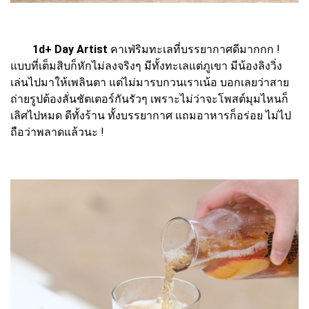
1d+ Day Artist
คาเฟ่ริมทะเลที่บรรยากาศดีมากกก !
แบบที่เต็มสิบก็หักไม่ลงจริงๆ มีทั้งทะเลแต่ภูเขา มีน้องลิงวิ่ง
เล่นไปมาให้เพลินตา แต่ไม่มารบกวนเราเน้อ บอกเลยว่าสาย
ถ่ายรูปต้องลั่นชัตเตอร์กันรัวๆ เพราะไม่ว่าจะโพสต์มุมไหนก็
เลิศไปหมด ดีทั้งร้าน ทั้งบรรยากาศ แถมอาหารก็อร่อย ไม่ไป
ถือว่าพลาดแล้วนะ !