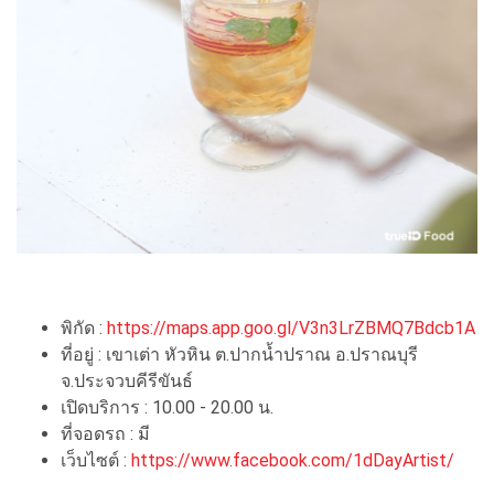
พิกัด :
https://maps.app.goo.gl/V3n3LrZBMQ7Bdcb1A
ที่อยู่ : เขาเต่า หัวหิน ต.ปากน้ำปราณ อ.ปราณบุรี
จ.ประจวบคีรีขันธ์
เปิดบริการ : 10.00 - 20.00 น.
ที่จอดรถ : มี
เว็บไซต์ :
https://www.facebook.com/1dDayArtist/