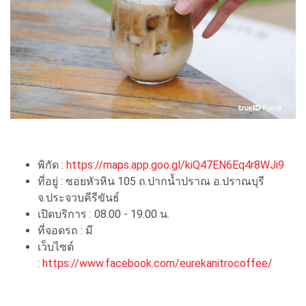
พิกัด :
https://maps.app.goo.gl/kiQ47EN6Eq4r8WJi9
ที่อยู่ : ซอยหัวหิน 105 ถ.ปากน้ำปราณ อ.ปราณบุรี
จ.ประจวบคีรีขันธ์
เปิดบริการ : 08.00 - 19.00 น.
ที่จอดรถ : มี
เว็บไซต์
:
https://www.facebook.com/eurekanitrocoffee/