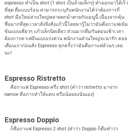
espresso ทำเป็น shot (1 shot เป็นถ้วยเล็กๆ) ทำออกมาได้เร็ว
ที่สุด ดื่มแบบร้อน สามารถระบุกับพนักงานได้ว่าต้องการกี่
shot มือใหม่ส่วนใหญ่พลาดตกม้าตายกับเมนูนี้ เนื่องจากคุ้น
ชื่อมากที่สุด เวลาสั่งจึงสั่งแก้วนี้โดยหารู้ไม่ว่ามันคือกาแฟเข้ม
ข้นแบบเพียวๆ แก้วเล็กนิดเดียว ส่วนมากดื่มกันตอนเช้าเวลา
ต้องการคาเฟอีนแบบเร่งด่วน พนักงานส่วนใหญ่จะน่ารัก คอย
เตือนเราก่อนสั่ง Espresso ทุกครั้งว่ามันคือกาแฟล้วนๆ เลย
นะ!
Espresso Ristretto
คือกาแฟ Espresso ครึ่ง shot (คำว่า ristretto มาจาก
narrow คือการทำให้แคบ หรือน้อยลงนั่นเอง)
Espresso Doppio
ก็คือกาแฟ Espresso 2 shot (คำว่า Doppio ก็คือคำว่า