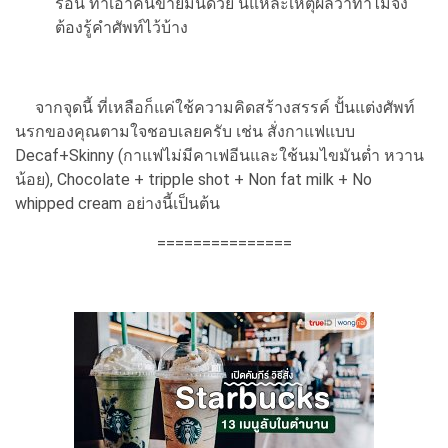
ร้อน ทำเอาคนขายมึนด้วย นี่แหละเหตุผลว่าทำไมจึง
ต้องรู้คำศัพท์ไว้บ้าง
จากจุดนี้ ที่เหลือก็แค่ใช้ความคิดสร้างสรรค์ ปั้นแต่งศัพท์
นรกของคุณตามใจชอบเลยครับ เช่น สั่งกาแฟแบบ
Decaf+Skinny (กาแฟไม่มีคาเฟอีนและใช้นมไขมันต่ำ หวาน
น้อย), Chocolate + tripple shot + Non fat milk + No
whipped cream อย่างนี้เป็นต้น
===============