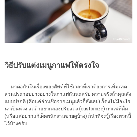
วิธีปรับแต่งเมนูกาแฟให้ตรงใจ
มาต่อกันในเรื่องของศัพท์ที่ใช้เวลาที่เราต้องการเพิ่ม/ลด
ส่วนประกอบบางอย่างในกาแฟกันนะครับ ความจริงถ้าคุณสั่ง
แบบปรกติ (คือแค่อ่านชื่อจากเมนูแล้วก็สั่งเลย) ก็คงไม่มีอะไร
น่าเป็นห่วง แต่ถ้าอยากลองปรับแต่ง (customize) กาแฟที่ดื่ม
(หรือแค่อยากแก้เผ็ดพนักงานขายดูบ้าง) ก็น่าที่จะรู้เรื่องพวกนี้
ไว้บ้างครับ