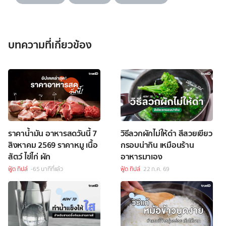
บทความที่เกี่ยวข้อง
ราคาน้ำมัน อาหารสดวันนี้ 7
วิธีลวกผักไม่ให้ดำ สีสวยเขียว
สิงหาคม 2569 ราคาหมู เนื้อ
กรอบน่ากิน เหมือนร้าน
สัตว์ ไข่ไก่ ผัก
อาหารมาเอง
ฟู้ด ทิปส์
-65 นาทีที่แล้ว
ฟู้ด ทิปส์
22 ก.ค. 69