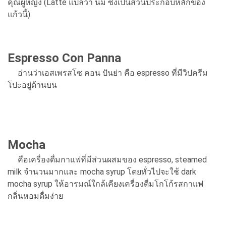
คุณผู้หญิง (Latte แปลว่า นม ซึ่งเป็นส่วนประกอบหลักของ
แก้วนี้)
Espresso Con Panna
อ่านว่าเอสเพรสโซ คอน ปันย่า คือ espresso ที่มีวิปครีม
โปะอยู่ด้านบน
Mocha
คือเครื่องดื่มกาแฟที่มีส่วนผสมของ espresso, steamed
milk จำนวนมากและ mocha syrup โดยทั่วไปจะใช้ dark
mocha syrup ให้อารมณ์ใกล้เคียงเครื่องดื่มโกโก้รสกาแฟ
กลิ่นหอมดื่มง่าย