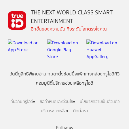
THE NEXT WORLD-CLASS SMART
ENTERTAINMENT
อีกขั้นของความบันเทิงระดับโลกตรงใจคุณ
วันนี้
ดู
สิทธิพิเศษ
อ่าน
เกม
ตาตั้ง
ช้อปปิ้ง
แพ็กเกจ
กล่องทรูไอดีทีวี
คอมมูนิตี้
บริการช่วยเหลือทรูไอดี
เกี่ยวกับทรูไอดี
ข้อกำหนดและเงื่อนไข
นโยบายความเป็นส่วนตัว
บริการช่วยเหลือ
ติดต่อเรา
Follow us