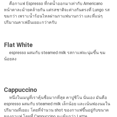
คือกาแฟ Espresso ที่กดน้ำออกมาเท่ากับ Americano
หน้าตาละม้ายคล้ายกัน แต่รสชาติจะต่างกันตรงที่ Lungo รส
ขมกว่า เพราะน้ำร้อนไหลผ่านกาแฟนานกว่า และที่แน่ๆ
ปริมาณคาเฟอีนเยอะกว่าครับ
Flat White
espresso ผสมกับ steamed milk รสกาแฟจะนุ่มขึ้น ขม
น้อยลง
Cappuccino
หนึ่งในเมนูที่เราคุ้นชื่อมากที่สุด คาปูชิโน นั่นเอง มันคือ
espresso ผสมกับ steamed milk เล็กน้อย และเน้นฟองนมใน
ปริมาณที่เยอะ โดยที่จำนวน shot ของกาแฟขึ้นอยู่กับขนาด
ของกาแฟ โดยที่ Cappuccino จะเข้มกว่า Latte