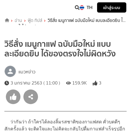
TH
เข้าสู่ระบบ
อ่าน
ฟู้ด ทิปส์
วิธีสั่ง เมนูกาแฟ ฉบับมือใหม่ แบบละเอียดยิบ ได้
ของตรงใจไม่ผิดหวัง
วิธีสั่ง เมนูกาแฟ ฉบับมือใหม่ แบบ
ละเอียดยิบ ได้ของตรงใจไม่ผิดหวัง
แมวหง่าว
3 มกราคม 2563 ( 11:00 )
159.9K
3
ว่ากันว่า ถ้าใครได้ลองลิ้มรสชาติของกาแฟสด คั่วบดดีๆ
สักครั้งแล้ว จะติดใจและไม่คิดจะกลับไปดื่มกาแฟสำเร็จรูปอีก