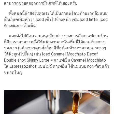
สามารถช่วยลดอาการมึนศัพท์ได้เยอะครับ
ทั้งหมดนี้ถ้าสั่งไปคุณจะได้เป็นกาแฟร้อน ถ้าอยากดื่มแบบ
เย็นก็แค่เพิ่มคำว่า Iced เข้าไปข้างหน้า เช่น Iced latte, Iced
Americano เป็นต้น
และต่อไปคือความสนุกอีกอย่างของการสั่งกาแฟตามร้าน
ก็คือ เราสามารถสั่งให้พนักงานลดนั่นเพิ่มนี่ได้ตามต้องการ
ของเรา (แล้วเวลาคุณสั่งก็จะมีชื่อห้อยท้ายตามออกมายาวๆ
ให้ฟังดูเท่ไปงั้นๆ) เช่น Iced Caramel Macchiato Decaf
Double shot Skinny Large = กาแฟเย็น Caramel Macchiato
ใส่ Espresso2shot แบบไม่มีคาเฟอีน ใช้นมแบบ non-fat แก้ว
ขนาดใหญ่