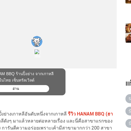
แ
ร
ร
ิ้งย่างเกาหลีอันดับหนึ่งจากเกาหลี
รีวิว HANAM BBQ (ฮา
เกาหลีดังๆ มาแล้วหลายต่อหลายเรื่อง และนี่คือสาขาแรกของ
ร
ิลด์) การันตีความอร่อยเพราะเค้ามีสาขามากกว่า 200 สาขา