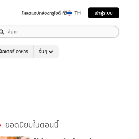
TH
เข้าสู่ระบบ
โหลดแอป
กล่องทรูไอดี ทีวี
ีเอเตอร์ อาหาร
อื่นๆ
ยอดนิยมในตอนนี้