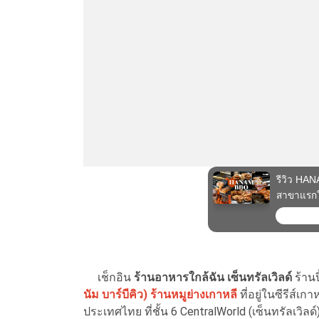
เช็กอิน
ร้านอาหารใกล้ฉัน เซ็นทรัลเวิลด์
ร้านป
นัม บาร์บีคิว) ร้านหมูย่างเกาหลี
ที่อยู่ในซีรีส์
ประเทศไทย ที่ชั้น 6 CentralWorld (เซ็นทรัลเว