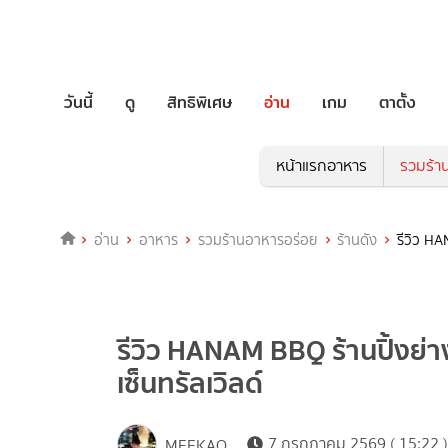
วันนี้
ดู
สิทธิพิเศษ
อ่าน
เกม
ตาตั้ง
หน้าแรกอาหาร
รวมร้า
อ่าน
อาหาร
รวมร้านอาหารอร่อย
ร้านดัง
รีวิว HA
รีวิว HANAM BBQ ร้านปิ้งย่
เซ็นทรัลเวิลด์
7 กรกฎาคม 2569 ( 15:22 )
MEEKAO