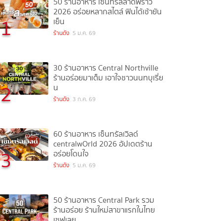
50 ร้านอาหาร เซ็นทรัลลาดพร้าว
2026 อร่อยหลากสไตล์ ฟินได้เช้ายัน
1
เย็น
ร้านดัง
5 ม.ค. 69
30 ร้านอาหาร Central Northville
ร้านอร่อยมาเต็ม เอาใจชาวนนทบุเรี่ย
2
น
ร้านดัง
3 ก.ค. 69
60 ร้านอาหาร เซ็นทรัลเวิลด์
centralwOrld 2026 อัปเดตร้าน
3
อร่อยโดนใจ
ร้านดัง
5 ม.ค. 69
50 ร้านอาหาร Central Park รวม
ร้านอร่อย ร้านใหม่สาขาแรกในไทย
เซฟเลย