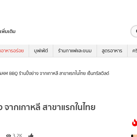
เพิ่มเติม
นอาหารอร่อย
บุฟเฟ่ต์
ร้านกาแฟและขนม
สูตรอาหาร
คร
NAM BBQ ร้านปิ้งย่าง จากเกาหลี สาขาแรกในไทย เซ็นทรัลเวิลด์
าง จากเกาหลี สาขาแรกในไทย
3.2K