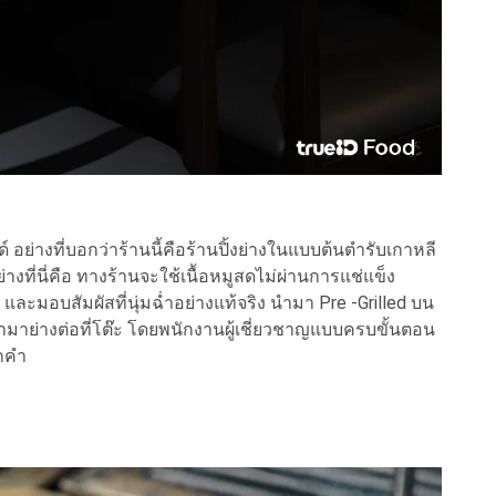
 อย่างที่บอกว่าร้านนี้คือร้านปิ้งย่างในแบบต้นตำรับเกาหลี
่างที่นี่คือ ทางร้านจะใช้เนื้อหมูสดไม่ผ่านการแช่แข็ง
และมอบสัมผัสที่นุ่มฉ่ำอย่างแท้จริง นำมา Pre -Grilled บน
งนำมาย่างต่อที่โต๊ะ โดยพนักงานผู้เชี่ยวชาญแบบครบขั้นตอน
ุกคำ