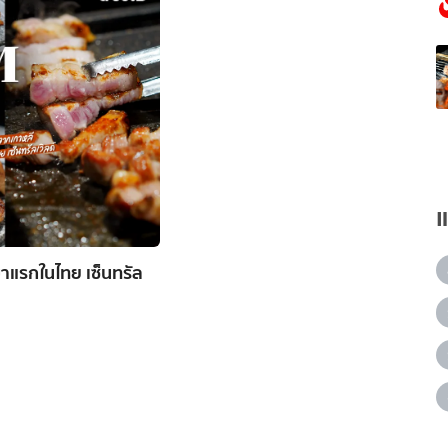
ขาแรกในไทย เซ็นทรัล