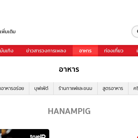
เพิ่มเติม
บันเทิง
ข่าวสารวงการเพลง
อาหาร
ท่องเที่ยว
อาหาร
นอาหารอร่อย
บุฟเฟ่ต์
ร้านกาแฟและขนม
สูตรอาหาร
คร
HANAMPIG