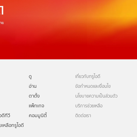
ดู
เกี่ยวกับทรูไอดี
อ่าน
ข้อกำหนดและเงื่อนไข
ตาตั้ง
นโยบายความเป็นส่วนตัว
แพ็กเกจ
บริการช่วยเหลือ
ดีทีวี
คอมมูนิตี้
ติดต่อเรา
ยเหลือทรูไอดี