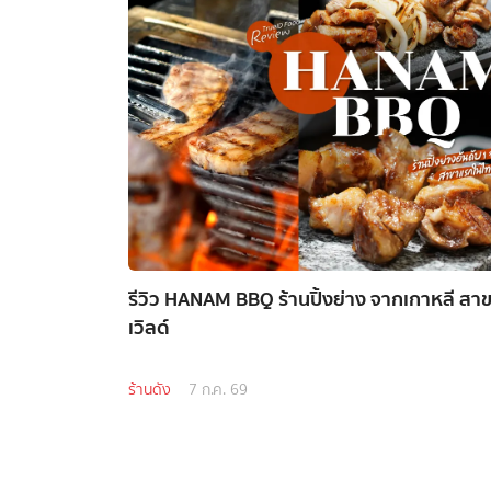
รีวิว HANAM BBQ ร้านปิ้งย่าง จากเกาหลี สา
เวิลด์
ร้านดัง
7 ก.ค. 69