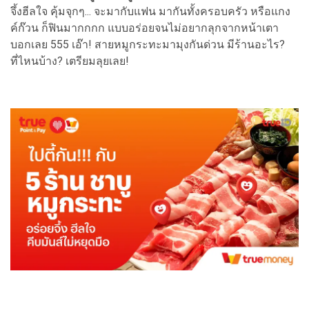
จึ้งฮีลใจ คุ้มจุกๆ... จะมากับแฟน มากันทั้งครอบครัว หรือแกง
ค์ก๊วน ก็ฟินมากกกก แบบอร่อยจนไม่อยากลุกจากหน้าเตา
บอกเลย 555 เอ๊า! สายหมูกระทะมามุงกันด่วน มีร้านอะไร?
ที่ไหนบ้าง? เตรียมลุยเลย!