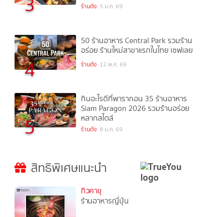
3
ร้านดัง
5 ม.ค. 69
50 ร้านอาหาร Central Park รวมร้าน
อร่อย ร้านใหม่สาขาแรกในไทย เซฟเลย
4
ร้านดัง
12 พ.ค. 69
กินอะไรดีที่พารากอน 35 ร้านอาหาร
Siam Paragon 2026 รวมร้านอร่อย
หลากสไตล์
5
ร้านดัง
8 ม.ค. 69
สิทธิพิเศษแนะนำ
กิวคาขุ
ร้านอาหารญี่ปุ่น