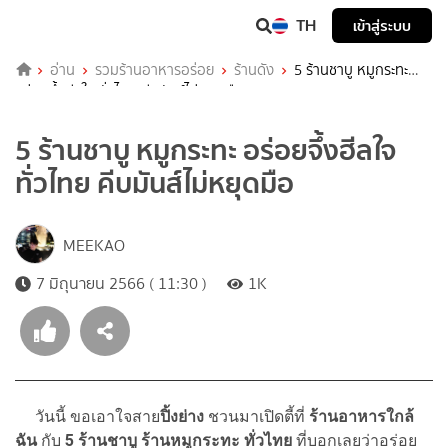
TH
เข้าสู่ระบบ
อ่าน
รวมร้านอาหารอร่อย
ร้านดัง
5 ร้านชาบู หมูกระทะ
อร่อยจึ้งฮีลใจ ทั่วไทย คีบมันส์ไม่หยุดมือ
5 ร้านชาบู หมูกระทะ อร่อยจึ้งฮีลใจ
ทั่วไทย คีบมันส์ไม่หยุดมือ
MEEKAO
7 มิถุนายน 2566 ( 11:30 )
1K
วันนี้ ขอเอาใจสาย
ปิ้งย่าง
ชวนมาเปิดตี้ที่
ร้านอาหารใกล้
ฉัน
กับ
5 ร้านชาบู ร้านหมูกระทะ ทั่วไทย
ที่บอกเลยว่าอร่อย