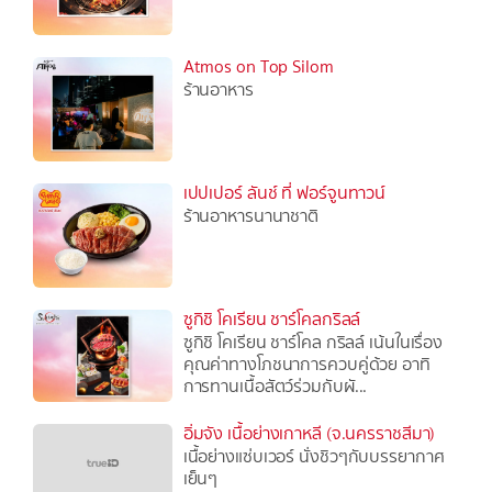
Atmos on Top Silom
ร้านอาหาร
เปปเปอร์ ลันช์ ที่ ฟอร์จูนทาวน์
ร้านอาหารนานาชาติ
ซูกิชิ โคเรียน ชาร์โคลกริลล์
ซูกิชิ โคเรียน ชาร์โคล กริลล์ เน้นในเรื่อง
คุณค่าทางโภชนาการควบคู่ด้วย อาทิ
การทานเนื้อสัตว์ร่วมกับผั...
อิ่มจัง เนื้อย่างเกาหลี (จ.นครราชสีมา)
เนื้อย่างแซ่บเวอร์ นั่งชิวๆกับบรรยากาศ
เย็นๆ