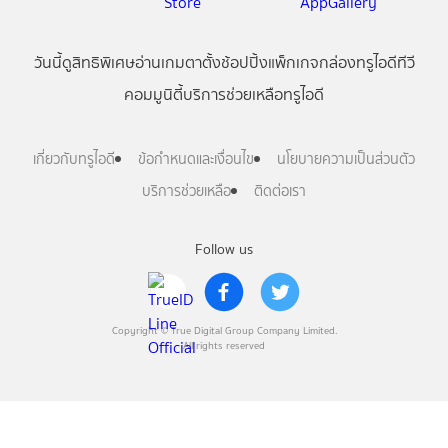
วันนี้
ดู
สิทธิพิเศษ
อ่าน
เกม
ตาตั้ง
ช้อปปิ้ง
แพ็กเกจ
กล่องทรูไอดีทีวี
คอมมูนิตี้
บริการช่วยเหลือทรูไอดี
เกี่ยวกับทรูไอดี
ข้อกำหนดและเงื่อนไข
นโยบายความเป็นส่วนตัว
บริการช่วยเหลือ
ติดต่อเรา
Follow us
Copyright © True Digital Group Company Limited.
All rights reserved