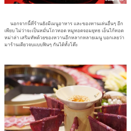
นอกจากนี้ที่ร้านยังมีเมนูอาหาร และของทานเล่นอื่นๆ อีก
เพียบ ไม่ว่าจะเป็นหมั่นโถวทอด หมูทอดจอมยุทธ เอ็นไก้ทอด
หม่าล่า เสริมทัพด้วยของหวานอีกหลากหลายเมนู บอกเลยว่า
มาร้านเดียวจบแบบฟินๆ กันได้ทั้งโต๊ะ