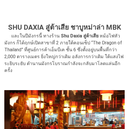
SHU DAXIA สู่ต้าเสีย ชาบูหม่าล่า MBK
และในปีมังกรนี้ ทางร้าน
Shu Daxia สู่ต้าเสีย
หม้อไฟหัว
มังกร ก็ได้ฤกษ์เปิดสาขาที่ 2 ภายใต้คอนเซ็ป “The Dragon of
Thailand” ที่ศูนย์การค้าเอ็มบีเค ชั้น 6 ซึ่งตั้งอยู่บนพื้นที่กว่า
2,000 ตารางเมตร ยิ่งใหญ่กว่าเดิม อลังการกว่าเดิม ใต้แสงไฟ
ระยิบระยับ ตำนานมังกรโบราณกำลังจะกลับมาโลดแล่นอีก
ครั้ง