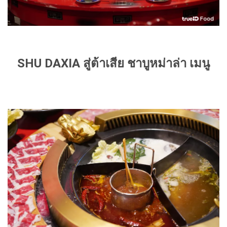
SHU DAXIA สู่ต้าเสีย ชาบูหม่าล่า เมนู