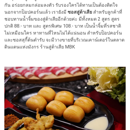
กัน อร่อยกลมกล่อมลงตัว รับรองใครได้ทานเป็นต้องติดใจ
นอกจากป็อปคอร์นแล้ว เรายังมี
ซอสสู่ต้าเสีย
สำหรับลูกค้าที่
ชอบทานน้ำจิ้มของสู่ต้าเสียอีกด้วยค่ะ มีทั้งหมด 2 สูตร สูตร
ปกติ 88.- บาท และ สูตรพิเศษ 108.- บาท เป็นน้ำจิ้มที่รสชาติ
ไม่เหมือนใคร หาทานที่ไหนไม่ได้แน่นอน สำหรับป็อปคอร์น
และซอสสุกี้ต้นตำรับ จะมีวางขายที่บริเวณเคาน์เตอร์ในตลาด
ดินแดนแห่งมังกร ร้านสู่ต้าเสีย MBK