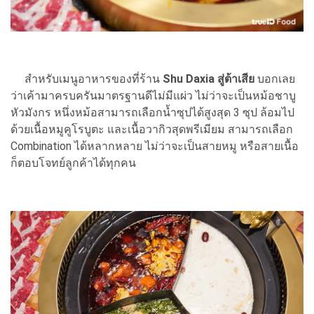
สำหรับเมนูอาหารของที่ร้าน
Shu Daxia สู่ต้าเสีย
บอกเลย
ว่าเค้ามาครบครันมาตรฐานดีไม่มีแผ่ว ไม่ว่าจะเป็นหม้อชาบู
หัวมังกร หนึ่งหม้อสามารถเลือกน้ำซุปได้สูงสุด 3 ซุป ล้อมไป
ด้วยเนื้อหมูคูโรบูตะ และเนื้อวากิวสุดพรีเมียม สามารถเลือก
Combination ได้หลากหลาย ไม่ว่าจะเป็นสายหมู หรือสายเนื้อ
ก็ตอบโจทย์ลูกค้าได้ทุกคน