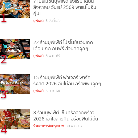
7 โปรโมชั่นบุฟเฟ่ต์โรงแรม เดือน
สิงหาคม วันแม่ 2569 พาแม่ไปอิ่ม
1
คุ้ม!
บุฟเฟ่ต์
3 วันที่แล้ว
22 ร้านบุฟเฟ่ต์ โปรโมชั่นวันเกิด
เดือนเกิด กินฟรี ส่วนลดจุกๆ
2
บุฟเฟ่ต์
8 พ.ค. 69
15 ร้านบุฟเฟ่ต์ ฟิวเจอร์ พาร์ค
รังสิต 2026 อิ่มไม่อั้น อร่อยฟินจุกๆ
3
บุฟเฟ่ต์
5 ก.ค. 68
8 ร้านบุฟเฟ่ต์ เซ็นทรัลลาดพร้าว
2026 เอาใจสายกิน อร่อยฟินไม่อั้น
4
ร้านอาหารในกรุงเทพ
30 พ.ค. 67