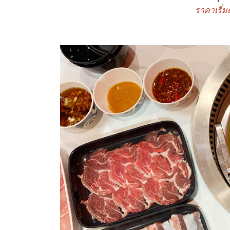
ราคาเริ่ม