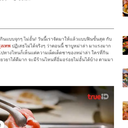
นแบบจุกๆ ไม่อั้น! วันนี้เราจัดมาให้แล้วแบบฟินขั้นสุด กับ
รุงเทพ
ปฏิเสธไม่ได้จริงๆ ว่าตอนนี้ ชาบูหม่าล่า มาแรงมาก
องไปทางไหนก็เห็นแต่ความเผ็ดเด็ดชาของหม่าล่า ใครที่กิน
้เยียวยาได้ดีมาก จะมีร้านไหนที่อิ่มอร่อยไม่อั้นได้บ้าง ตามมา