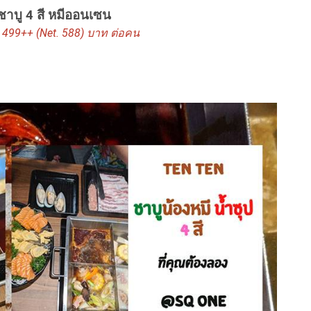
ชาบู 4 สี หมีออนเซน
้น 499++ (Net. 588) บาท ต่อคน