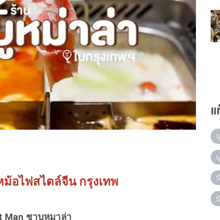
แ
บ
บ
ร
 หม้อไฟสไตล์จีน กรุงเทพ
ร
t Man ชาบูหมาล่า