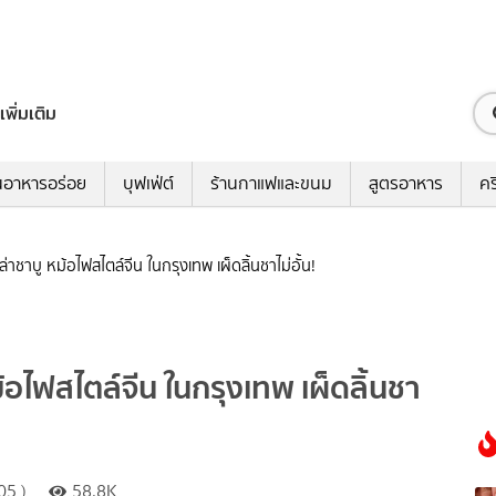
เพิ่มเติม
นอาหารอร่อย
บุฟเฟ่ต์
ร้านกาแฟและขนม
สูตรอาหาร
คร
ล่าชาบู หม้อไฟสไตล์จีน ในกรุงเทพ เผ็ดลิ้นชาไม่อั้น!
ม้อไฟสไตล์จีน ในกรุงเทพ เผ็ดลิ้นชา
05 )
58.8K