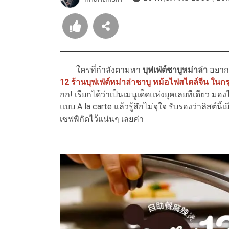
ใครที่กำลังตามหา
บุฟเฟ่ต์ชาบูหม่าล่า
อยากกิ
12 ร้านบุฟเฟ่ต์หม่าล่าชาบู หม้อไฟสไตล์จีน ในก
กก! เรียกได้ว่าเป็นเมนูเด็ดแห่งยุคเลยทีเดียว ม
แบบ A la carte แล้วรู้สึกไม่จุใจ รับรองว่าลิสต์นี
เซฟพิกัดไว้แน่นๆ เลยค่า