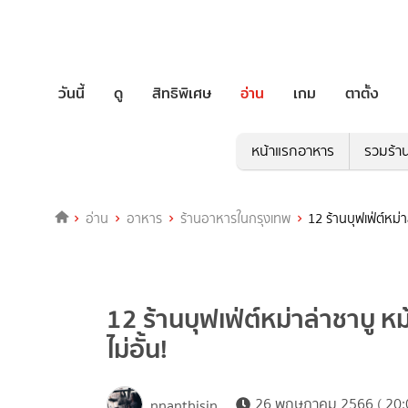
วันนี้
ดู
สิทธิพิเศษ
อ่าน
เกม
ตาตั้ง
หน้าแรกอาหาร
รวมร้า
อ่าน
อาหาร
ร้านอาหารในกรุงเทพ
12 ร้านบุฟเฟ่ต์หม่า
12 ร้านบุฟเฟ่ต์หม่าล่าชาบู ห
ไม่อั้น!
26 พฤษภาคม 2566 ( 20:
nnanthisin