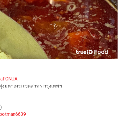
fbaFCNUA
งทุ่งมหาเมฆ เขตสาทร กรุงเทพฯ
)
tpotman6639