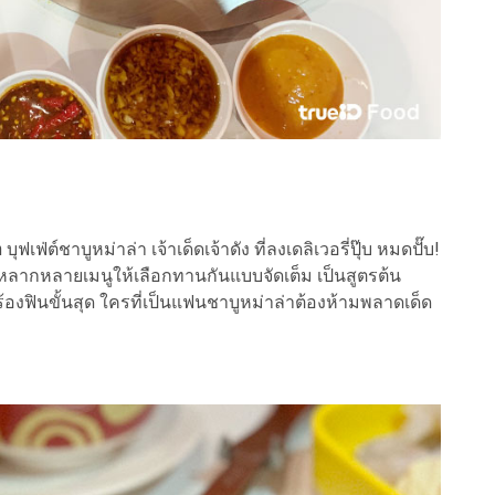
า
บุฟเฟ่ต์ชาบูหม่าล่า เจ้าเด็ดเจ้าดัง ที่ลงเดลิเวอรี่ปุ๊บ หมดปั๊บ!
บหลากหลายเมนูให้เลือกทานกันแบบจัดเต็ม เป็นสูตรต้น
้องฟินขั้นสุด ใครที่เป็นแฟนชาบูหม่าล่าต้องห้ามพลาดเด็ด