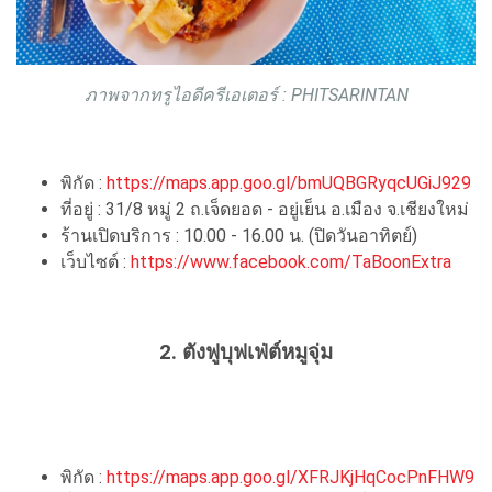
ภาพจากทรูไอดีครีเอเตอร์ :
PHITSARINTAN
พิกัด :
https://maps.app.goo.gl/bmUQBGRyqcUGiJ929
ที่อยู่ : 31/8 หมู่ 2 ถ.เจ็ดยอด - อยู่เย็น อ.เมือง จ.เชียงใหม่
ร้านเปิดบริการ : 10.00 - 16.00 น. (ปิดวันอาทิตย์)
เว็บไซต์ :
https://www.facebook.com/TaBoonExtra
2. ตังฟูบุฟเฟ่ต์หมูจุ่ม
พิกัด :
https://maps.app.goo.gl/XFRJKjHqCocPnFHW9