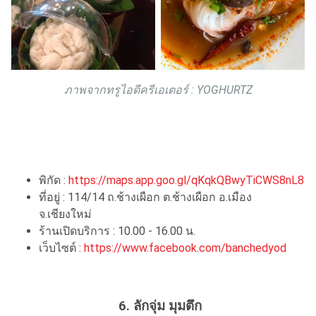
ภาพจากทรูไอดีครีเอเตอร์ :
YOGHURTZ
พิกัด :
https://maps.app.goo.gl/qKqkQBwyTiCWS8nL8
ที่อยู่ : 114/14 ถ.ช้างเผือก ต.ช้างเผือก อ.เมือง
จ.เชียงใหม่
ร้านเปิดบริการ : 10.00 - 16.00 น.
เว็บไซต์ :
https://www.facebook.com/banchedyod
6. ลักจุ่ม มุมตึก