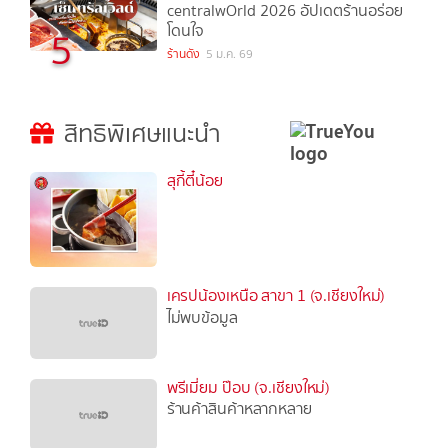
centralwOrld 2026 อัปเดตร้านอร่อย
โดนใจ
5
ร้านดัง
5 ม.ค. 69
สิทธิพิเศษแนะนำ
สุกี้ตี๋น้อย
เครปน้องเหนือ สาขา 1 (จ.เชียงใหม่)
ไม่พบข้อมูล
พรีเมี่ยม ป๊อบ (จ.เชียงใหม่)
ร้านค้าสินค้าหลากหลาย