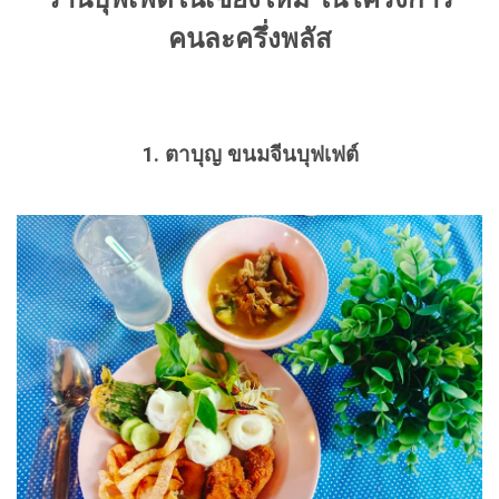
คนละครึ่งพลัส
1. ตาบุญ ขนมจีนบุฟเฟต์