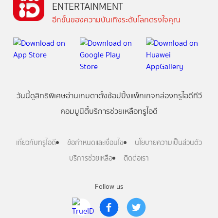
ENTERTAINMENT
อีกขั้นของความบันเทิงระดับโลกตรงใจคุณ
วันนี้
ดู
สิทธิพิเศษ
อ่าน
เกม
ตาตั้ง
ช้อปปิ้ง
แพ็กเกจ
กล่องทรูไอดีทีวี
คอมมูนิตี้
บริการช่วยเหลือทรูไอดี
เกี่ยวกับทรูไอดี
ข้อกำหนดและเงื่อนไข
นโยบายความเป็นส่วนตัว
บริการช่วยเหลือ
ติดต่อเรา
Follow us