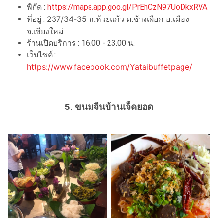
พิกัด :
https://maps.app.goo.gl/PrEhCzN97UoDkxRVA
237/34-35 ถ.ห้วยแก้ว ต.ช้างเผือก อ.เมือง
ที่อยู่ :
จ.เชียงใหม่
ร้านเปิดบริการ : 16.00 - 23.00 น.
เว็บไซต์ :
https://www.facebook.com/Yataibuffetpage/
5. ขนมจีนบ้านเจ็ดยอด