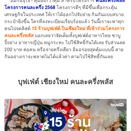
อิ่มกันจุใจ ! คุ้มยิ่งกว่าคุ้ม สำหรับโครงการ
คนละครึ่งพลัส
โครงการคนละครึ่ง 2568
โครงการดีๆ ที่มีขึ้นเพื่อกระตุ้น
เศรษฐกิจในประเทศ ให้เราได้ออกไปจับจ่าย กินกันแบบสบาย
กระป๋ายิ่งขึ้น ใครที่ลงทะเบียนเรียบร้อยแล้ว วันนี้เราจะพาทุก
คนไปจดลิสต์
15 ร้านบุฟเฟ่ต์ ในเชียงใหม่ ที่เข้าร่วมโครงการ
คนละครึ่งพลัส
บอกเลยว่าจัดเต็มทั้งบุฟเฟ่ต์อาหารไทย ชาบู
ปิ้งย่าง อาหารญี่ปุ่น หมูกระทะ ไปใช้สิทธิ์กันได้เลย รับส่วนลด
200 บาท ต่อคน หรือจ่ายครึ่งเดียว อิ่มอร่อยสุดคุ้มแบบนี้ สาย
กินอย่างเราจะพลาดไม่ได้แล้วค่า ตามไปใช้สิทธิ์กันเลย
บุฟเฟ่ต์ เชียงใหม่ คนละครึ่งพลัส