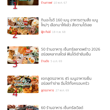
1
ร้านกาแฟ
10 พ.ค. 67
กินอะไรดี 160 เมนู อาหารตามสั่ง เมนู
ใหม่ๆ เลือกมาให้แล้ว สั่งตามได้เลย
2
ฟู้ด ทิปส์
18 ก.พ. 68
50 ร้านอาหาร เซ็นทรัลลาดพร้าว 2026
อร่อยหลากสไตล์ ฟินได้เช้ายันเย็น
3
ร้านดัง
5 ม.ค. 69
แจกสูตรอาหาร 45 เมนูอาหารเย็น
อร่อยทำง่าย อิ่มได้ทั้งครอบครัว
4
สูตรอาหาร
27 พ.ค. 69
60 ร้านอาหาร เซ็นทรัลเวิลด์