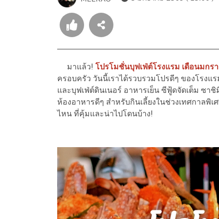
มาแล้ว!
โปรโมชั่นบุฟเฟ่ต์โรงแรม เดือนมก
ครอบครัว วันนี้เราได้รวบรวมโปรดีๆ ของโรงแรมชื
และบุฟเฟ่ต์ดินเนอร์ อาหารเย็น ซีฟู้ดจัดเต็ม 
ห้องอาหารดีๆ สำหรับกินเลี้ยงในช่วงเทศกาลพิเศ
ไหน ที่คุ้มและน่าไปโดนบ้าง!