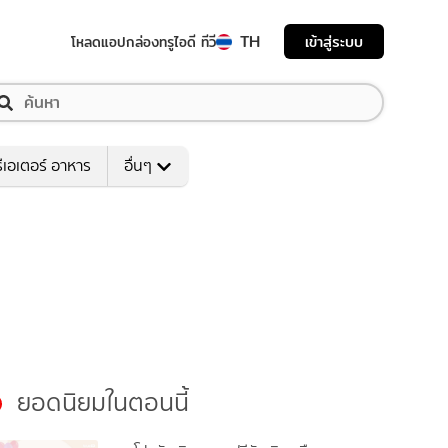
TH
เข้าสู่ระบบ
โหลดแอป
กล่องทรูไอดี ทีวี
ีเอเตอร์ อาหาร
อื่นๆ
ยอดนิยมในตอนนี้