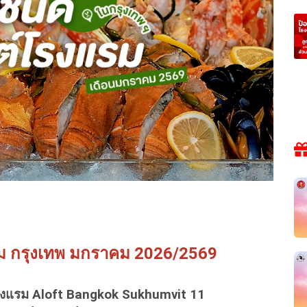
รม กรุงเทพ มกราคม 2026/2569
รงแรม Aloft Bangkok Sukhumvit 11