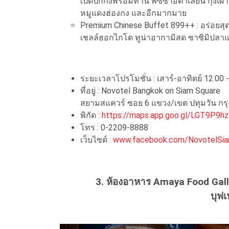
เป็ดปักกิ่งพร้อมทาน พิซซ่าอิตาเลียน กุ้ง
หมูแดงฮ่องกง และอีกมากมาย
Premium Chinese Buffet 899++ : อร่อยสุดค
เชลล์ฮอกไกโด ทูน่าอากามิสด ซาซิมิปลาแซล
ระยะเวลาโปรโมชั่น : เสาร์-อาทิตย์ 12.00 - 
ที่อยู่ : Novotel Bangkok on Siam Square
สยามสแควร์ ซอย 6 แขวง/เขต ปทุมวัน กร
พิกัด :
https://maps.app.goo.gl/LGT9P9
โทร : 0-2209-8888
เว็บไซต์ :
www.facebook.com/NovotelSi
3. ห้องอาหาร Amaya Food Gal
บุฟเ