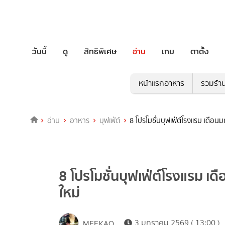
วันนี้
ดู
สิทธิพิเศษ
อ่าน
เกม
ตาตั้ง
หน้าแรกอาหาร
รวมร้า
อ่าน
อาหาร
บุฟเฟ่ต์
8 โปรโมชั่นบุฟเฟ่ต์โรงแรม เดือน
8 โปรโมชั่นบุฟเฟ่ต์โรงแรม เด
ใหม่
3 มกราคม 2569 ( 13:00 )
MEEKAO