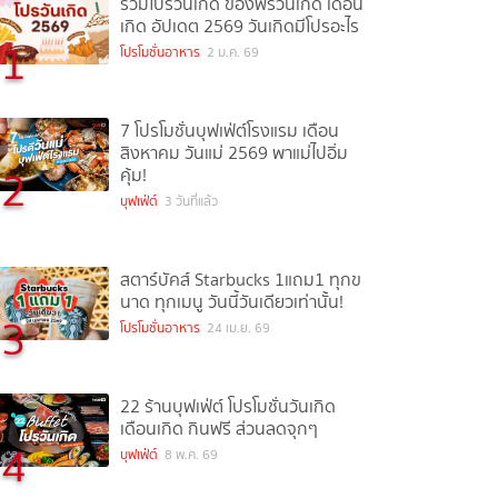
รวมโปรวันเกิด ของฟรีวันเกิด เดือน
เกิด อัปเดต 2569 วันเกิดมีโปรอะไร
1
โปรโมชั่นอาหาร
2 ม.ค. 69
7 โปรโมชั่นบุฟเฟ่ต์โรงแรม เดือน
สิงหาคม วันแม่ 2569 พาแม่ไปอิ่ม
2
คุ้ม!
บุฟเฟ่ต์
3 วันที่แล้ว
สตาร์บัคส์ Starbucks 1แถม1 ทุกข
นาด ทุกเมนู วันนี้วันเดียวเท่านั้น!
3
โปรโมชั่นอาหาร
24 เม.ย. 69
22 ร้านบุฟเฟ่ต์ โปรโมชั่นวันเกิด
เดือนเกิด กินฟรี ส่วนลดจุกๆ
4
บุฟเฟ่ต์
8 พ.ค. 69