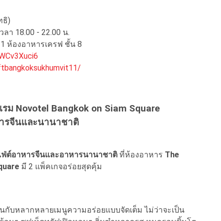
ธิ)
วลา 18.00 - 22.00 น.
 11 ห้องอาหารเครฟ ชั้น 8
bWCv3Xuci6
ftbangkoksukhumvit11/
งแรม Novotel Bangkok on Siam Square
าหารจีนและนานาชาติ
ฟเฟ่ต์อาหารจีนและอาหารนานาชาติ
ที่ห้องอาหาร
The
quare
มี 2 แพ็คเกจอร่อยสุดคุ้ม
่อั้นกับหลากหลายเมนูความอร่อยแบบจัดเต็ม ไม่ว่าจะเป็น