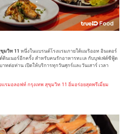
ขุมวิท 11
หนึ่งในแบรนด์โรงแรมภายใต้แมริออท อินเตอร์
ต์ดินเนอร์อีกครั้ง สำหรับคนรักอาหารทะเล กับบุฟเฟ่ต์ซีฟู้ด
บาทต่อท่าน เปิดให้บริการทุกวันศุกร์และวันเสาร์ เวลา
ี่ โรงแรมอลอฟท์ กรุงเทพ สุขุมวิท 11 อิ่มอร่อยสุดพรีเมี่ยม