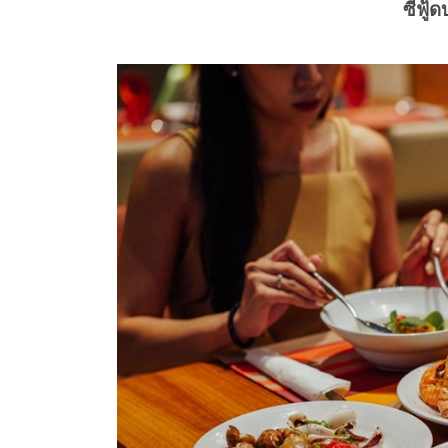
ซีฟู้ด