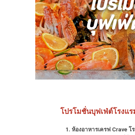
โปรโมชั่นบุฟเฟ่ต์โรงแ
1.
ห้องอาหารเครฟ
Crave โ