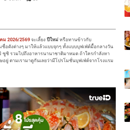
ราคม 2026/2569
จะเลี้ยง
ปีใหม่
หรือทานข้าวกับ
่อดังต่างๆ มาให้แล้วแบบจุกๆ ทั้งแบบบุฟเฟ่ต์มื้อกลางวัน
ซาชิมิ ซูชิ รวมไปถึงอาหารนานาชาติมาหมด ถ้าใครกำลังหา
ษอยู่ ตามเรามาดูกันเลยว่ามีโปรโมชั่นบุฟเฟ่ต์จากโรงแรม