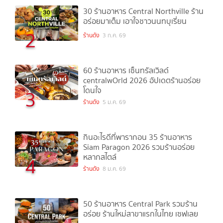
30 ร้านอาหาร Central Northville ร้าน
อร่อยมาเต็ม เอาใจชาวนนทบุเรี่ยน
2
ร้านดัง
3 ก.ค. 69
60 ร้านอาหาร เซ็นทรัลเวิลด์
centralwOrld 2026 อัปเดตร้านอร่อย
โดนใจ
3
ร้านดัง
5 ม.ค. 69
กินอะไรดีที่พารากอน 35 ร้านอาหาร
Siam Paragon 2026 รวมร้านอร่อย
หลากสไตล์
4
ร้านดัง
8 ม.ค. 69
50 ร้านอาหาร Central Park รวมร้าน
อร่อย ร้านใหม่สาขาแรกในไทย เซฟเลย