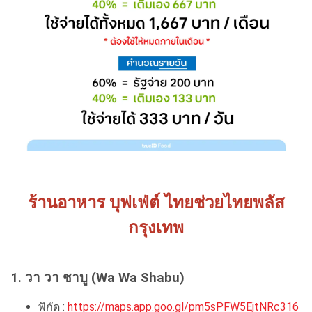
ร้านอาหาร บุฟเฟ่ต์ ไทยช่วยไทยพลัส
กรุงเทพ
1. วา วา ชาบู (Wa Wa Shabu)
พิกัด :
https://maps.app.goo.gl/pm5sPFW5EjtNRc316