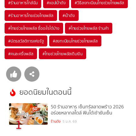
#
ร้านอาหารใกล้ฉัน
#
แอปเป๋าตัง
#
วิธีลงทะเบียนไทยช่วยไทยพลัส
#
ร้านอาหารไทยช่วยไทยพลัส
#
เป๋าตัง
#
ไทยช่วยไทยพลัส ซื้ออะไรได้บ้าง
#
ไทยช่วยไทยพลัส ร้านค้า
#
บัตรสวัสดิการแห่งรัฐ
#
ลงทะเบียนไทยช่วยไทยพลัส
#
คนละครึ่งพลัส
#
ไทยช่วยไทยพลัสเติมเงิน
ยอดนิยมในตอนนี้
50 ร้านอาหาร เซ็นทรัลลาดพร้าว 2026
อร่อยหลากสไตล์ ฟินได้เช้ายันเย็น
1
ร้านดัง
5 ม.ค. 69