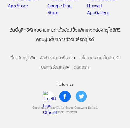
วันนี้
ดู
สิทธิพิเศษ
อ่าน
เกม
ตาตั้ง
ช้อปปิ้ง
แพ็กเกจ
กล่องทรูไอดีทีวี
คอมมูนิตี้
บริการช่วยเหลือทรูไอดี
เกี่ยวกับทรูไอดี
ข้อกำหนดและเงื่อนไข
นโยบายความเป็นส่วนตัว
บริการช่วยเหลือ
ติดต่อเรา
Follow us
Copyright © True Digital Group Company Limited.
All rights reserved