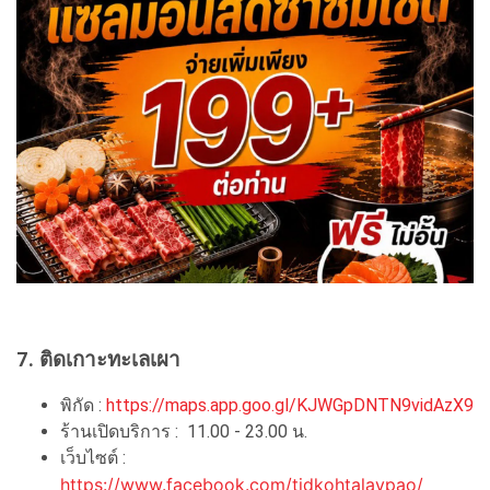
7. ติดเกาะทะเลเผา
พิกัด :
https://maps.app.goo.gl/KJWGpDNTN9vidAzX9
ร้านเปิดบริการ : 11.00 - 23.00 น.
เว็บไซต์ :
https://www.facebook.com/tidkohtalaypao/