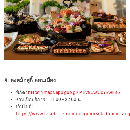
9. ลงหม้อสุกี้ ดอนเมือง
พิกัด :
https://maps.app.goo.gl/iKEV8CwjUcYjA9k36
ร้านเปิดบริการ : 11.00 - 22.00 น.
เว็บไซต์ :
https://www.facebook.com/longmorsukidonmueang