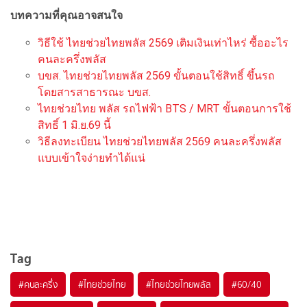
บทความที่คุณอาจสนใจ
วิธีใช้ ไทยช่วยไทยพลัส 2569 เติมเงินเท่าไหร่ ซื้ออะไร
คนละครึ่งพลัส
บขส. ไทยช่วยไทยพลัส 2569 ขั้นตอนใช้สิทธิ์ ขึ้นรถ
โดยสารสาธารณะ บขส.
ไทยช่วยไทย พลัส รถไฟฟ้า BTS / MRT ขั้นตอนการใช้
สิทธิ์ 1 มิ.ย.69 นี้
วิธีลงทะเบียน ไทยช่วยไทยพลัส 2569 คนละครึ่งพลัส
แบบเข้าใจง่ายทำได้แน่
Tag
#
คนละครึ่ง
#
ไทยช่วยไทย
#
ไทยช่วยไทยพลัส
#
60/40