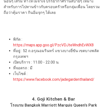
นอื่นๆ เสริม ทำให้ไม่จำเจ บรรยากาศร้านสบายๆ เหมาะ
สำหรับการไปทานข้าวกับครอบครัวหรือกลุ่มเพื่อน โดยรวม
ถือว่าคุ้มราคา กินอิ่มจุกๆ ได้เลย
พิกัด :
https://maps.app.goo.gl/PzcVDJteWndhEvWX8
ที่อยู่ : 52 ถ.อรุณอมรินทร์ แขวงบางยี่ขัน เขตบางพลัด
กรุงเทพฯ
เปิดบริการ : 11.00 - 22.00 น.
ที่จอดรถ : มี
เว็บไซต์ :
https://www.facebook.com/jadegardenthailand/
4. Goji Kitchen & Bar
โรงแรม Bangkok Marriott Marquis Queen's Park