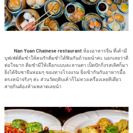
Nan Yuan Chainese restaurant
ห้องอาหารจีน ที่เค้ามี
บุฟเฟ่ต์ติ่มซำให้คนรักติ่มซำได้ฟินกันถ้วนหน้าค่ะ บอกเลยว่าดี
ต่อใจมาก ติ่มซำมีให้เลือกแบบละลานตา เป็ดปักกิ่งรสเลิศก็มา
ยิ่งได้จิบชาจีนหอมๆ ของทางโรงแรม ยิ่งเข้ากันกับอาหารมื้อ
ตรงหน้าจริงๆ ค่ะ ส่วนวัตถุดิบเค้าก็ไม่หวงเครื่องเลยทีเดียว
สายกินต้องห้ามพลาดเลยน้า