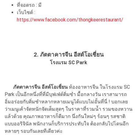
ที่จอดรถ : มี
เว็บไซต์ :
https://www.facebook.com/thongkeerestaurant/
2. ภัตตาคารจีน อีสต์โอเชี่ยน
โรงแรม SC Park
ภัตตาคารจีน อีสต์โอเชี่ยน
ห้องอาหารจีน ในโรงแรม SC
Park เป็นอีกหนึ่งที่ที่มีบุฟเฟ่ต์ติ่มซำ มื้อกลางวัน เราสามารถ
อิ่มอร่อยกับติ่มซำหลากหลายเมนูได้แบบไม่อั้นที่นี่ ! บอกเลย
ว่าเมนูเค้าจัดหนักจัดเต็มสุดๆ ในราคาที่รวมน้ำ รวมของหวาน
แล้วด้วย คุณภาพอาหารก็ดีมาก นึ่งกันใหม่ๆ ร้อนๆ รสชาติ
แบบออริจินัล พนักงานก็บริการประทับใจ ต้องกลับไปโดนอีก
หลายๆ รอบกันเลยทีเดียวค่ะ