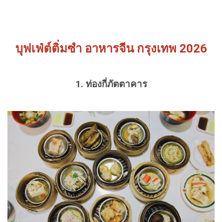
บุฟเฟ่ต์ติ่มซำ อาหารจีน กรุงเทพ 2026
1. ท่องกี่ภัตตาคาร