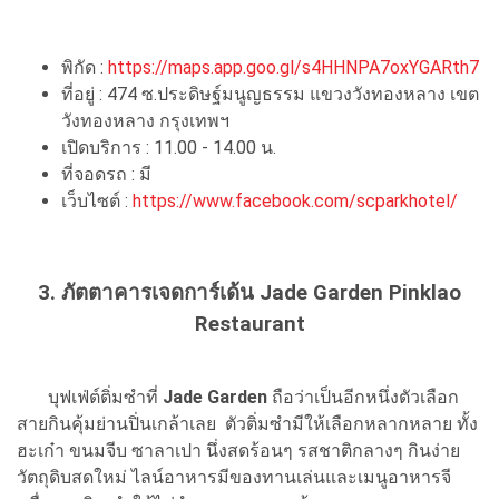
พิกัด :
https://maps.app.goo.gl/s4HHNPA7oxYGARth7
ที่อยู่ : 474 ซ.ประดิษฐ์มนูญธรรม แขวงวังทองหลาง เขต
วังทองหลาง กรุงเทพฯ
เปิดบริการ : 11.00 - 14.00 น.
ที่จอดรถ : มี
เว็บไซต์ :
https://www.facebook.com/scparkhotel/
3. ภัตตาคารเจดการ์เด้น Jade Garden Pinklao
Restaurant
บุฟเฟ่ต์ติ่มซำที่
Jade Garden
ถือว่าเป็นอีกหนึ่งตัวเลือก
สายกินคุ้มย่านปิ่นเกล้าเลย ตัวติ่มซำมีให้เลือกหลากหลาย ทั้ง
ฮะเก๋า ขนมจีบ ซาลาเปา นึ่งสดร้อนๆ รสชาติกลางๆ กินง่าย
วัตถุดิบสดใหม่ ไลน์อาหารมีของทานเล่นและเมนูอาหารจี