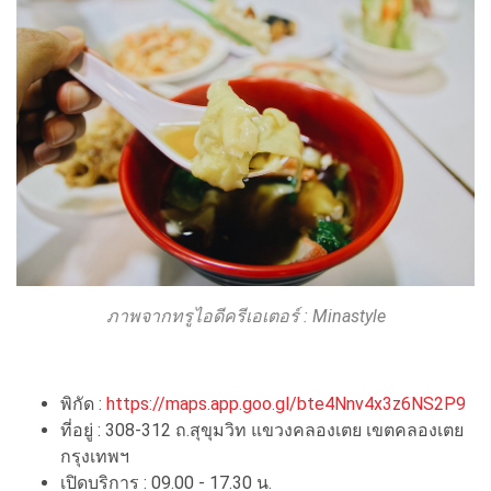
ภาพจากทรูไอดีครีเอเตอร์ : Minastyle
พิกัด :
https://maps.app.goo.gl/bte4Nnv4x3z6NS2P9
ที่อยู่ : 308-312 ถ.สุขุมวิท แขวงคลองเตย เขตคลองเตย
กรุงเทพฯ
เปิดบริการ : 09.00 - 17.30 น.