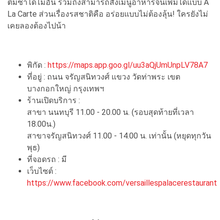
ติ่มซำได้ไม่อั้น รวมถึงสามารถสั่งเมนูอาหารจีนเพิ่มได้แบบ A
La Carte ส่วนเรื่องรสชาติคือ อร่อยแบบไม่ต้องลุ้น! ใครยังไม่
เคยลองต้องไปน้า
พิกัด :
https://maps.app.goo.gl/uu3aQjUmUnpLV78A7
ที่อยู่ : ถนน จรัญสนิทวงศ์ แขวง วัดท่าพระ เขต
บางกอกใหญ่ กรุงเทพฯ
ร้านเปิดบริการ :
สาขา นนทบุรี 11.00 - 20.00 น. (รอบสุดท้ายที่เวลา
18.00น.)
สาขาจรัญสนิทวงศ์ 11.00 - 14.00 น. เท่านั้น (หยุดทุกวัน
พุธ)
ที่จอดรถ : มี
เว็บไซต์ :
https://www.facebook.com/versaillespalacerestaurant