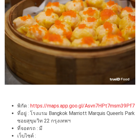
พิกัด :
https://maps.app.goo.gl/Asvn7HPt7msm39Pf7
ที่อยู่ : โรงแรม Bangkok Marriott Marquis Queen’s Park
ซอยสุขุมวิท 22 กรุงเทพฯ
ที่จอดรถ : มี
เว็บไซต์ :