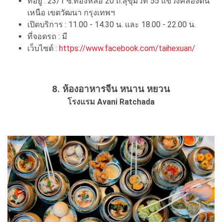
ที่อยู่ : 23/1 ซ.ทองหล่อ 20 ถ.สุขุมวิท 55 แขวงคลองตัน
เหนือ เขตวัฒนา กรุงเทพฯ
เปิดบริการ : 11.00 - 14.30 น. และ 18.00 - 22.00 น.
ที่จอดรถ : มี
เว็บไซต์ :
https://www.facebook.com/taihexuan/
8. ห้องอาหารจีน หนาน หยวน
โรงแรม Avani Ratchada