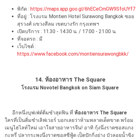
พิกัด :
https://maps.app.goo.gl/6hECeCmGW9SfoUYf7
ที่อยู่ : โรงแรม Montien Hotel Surawong Bangkok ซอย
สุรวงศ์ แขวงสีลม เขตบางรัก กรุงเทพฯ
เปิดบริการ : 11.30 - 14.30 น. / 17.00 - 21.00 น.
ที่จอดรถ : มี
เว็บไซต์ :
https://www.facebook.com/montiensurawongbkk/
14. ห้องอาหาร The Square
โรงแรม Novotel Bangkok on Siam Square
อีกหนึ่งบุฟเฟ่ต์ติ่มซำสุดฟิน ที่
ห้องอาหาร The Square
ใครที่เป็นติ่มซำเลิฟเวอร์ บอกเลยว่าห้ามพลาดเด็ดขาด พร้อม
เมนูไฮไลท์ใหม่ เอาใจสายอาหารจีน! อาทิ กุ้งนึ่งราดซอสแกง
กะหรี่ ปลากระพงนึ่งราดซอสซีฟู้ด เป็ดปักกิ่งย่าง บัวลอยน้ำขิง