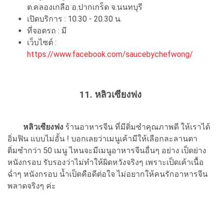
ต.คลองเกลือ อ.ปากเกร็ด จ.นนทบุรี
เปิดบริการ : 10.30 - 20.30 น.
ที่จอดรถ : มี
เว็บไซต์ :
https://www.facebook.com/saucebychefwong/
11. หลิวเซียงฟง
หลิวเซียงฟง
ร้านอาหารจีน ที่มีติ่มซำคุณภาพดี ให้เราได้
อิ่มฟิน แบบไม่อั้น ! บอกเลยว่าเมนูเค้ามีให้เลือกละลานตา
ติ่มซำกว่า 50 เมนู ไหนจะมีเมนูอาหารจีนอื่นๆ อย่าง เป็ดย่าง
หนังกรอบ รับรองว่าไม่ทำให้ผิดหวังจริงๆ เพราะเป็ดเค้าเนื้อ
ฉ่ำๆ หนังกรอบ น้ำเป็ดคือดีต่อใจ ไม่อยากให้คนรักอาหารจีน
พลาดจริงๆ ค่ะ