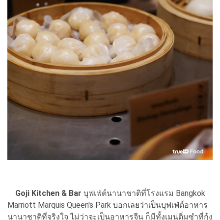
Goji Kitchen & Bar
บุฟเฟ่ต์นานาชาติที่โรงแรม Bangkok
Marriott Marquis Queen's Park บอกเลยว่าเป็นบุฟเฟ่ต์อาหาร
นานาชาติที่จริงใจ ไม่ว่าจะเป็นอาหารจีน ก็มีทั้งเมนูติ่มซำที่กุ้ง