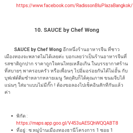
https://www.facebook.com/RadissonBluPlazaBangkok/
10. SAUCE by Chef Wong
SAUCE by Chef Wong
อีกหนึ่งร้านอาหารจีน ที่ชาว
เมืองทองจะพลาดไม่ได้เลยค่ะ บอกเลยว่าเป็นร้านอาหารจีนที่
รสชาติถูกปาก ราคาถูกใจคนไทยเหลือเกิน ในบรรยากาศร้าน
ที่สบายๆ พาครอบครัว หรือเพื่อนๆ ไปอิ่มอร่อยกันได้ไม่อั้น กับ
บุฟเฟ่ต์ติ่มซำหลากหลายเมนู วัตถุดิบก็ได้คุณภาพ ขนมจีบไส้
แน่นๆ ใส่มาแบบไม่มีกั๊ก ! ต้องขอลองไปเช็คอินสักทีกันแล้ว
ค่า
พิกัด :
https://maps.app.goo.gl/V453uAESQhWQQABT8
ที่อยู่ : ซ.หมู่บ้านเมืองทองธานีโครงการ 1 ซอย 1