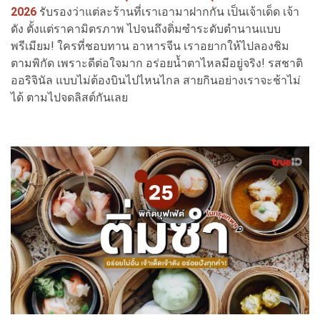
2026
รับรองว่าแต่ละร้านที่เราเอามาฝากกัน เป็นเจ้าเด็ด เจ้า
ดัง ตั้งแต่ราคามิตรภาพ ไปจนถึงติ่มซำระดับตำนานแบบ
พรีเมียม! ใครที่ชอบทาน อาหารจีน เราอยากให้ไปลองชิม
ตามพิกัด เพราะดีต่อใจมาก อร่อยน้ำตาไหลมีอยู่จริง! รสชาติ
ออริจินัล แบบไม่ต้องบินไปไหนไกล สายกินอย่างเราจะช้าไม่
ได้ ตามไปจดลิสต์กันเลย