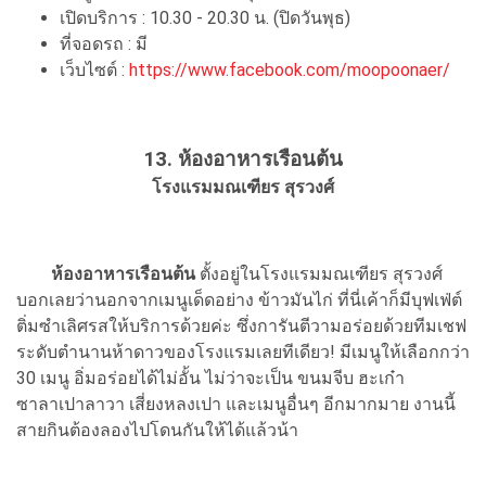
เปิดบริการ : 10.30 - 20.30 น. (ปิดวันพุธ)
ที่จอดรถ : มี
เว็บไซต์ :
https://www.facebook.com/moopoonaer/
13. ห้องอาหารเรือนต้น
โรงแรมมณเฑียร สุรวงศ์
ห้องอาหารเรือนต้น
ตั้งอยู่ในโรงแรมมณเฑียร สุรวงศ์
บอกเลยว่านอกจากเมนูเด็ดอย่าง ข้าวมันไก่ ที่นี่เค้าก็มีบุฟเฟ่ต์
ติ่มซำเลิศรสให้บริการด้วยค่ะ ซึ่งการันตีวามอร่อยด้วยทีมเชฟ
ระดับตำนานห้าดาวของโรงแรมเลยทีเดียว! มีเมนูให้เลือกกว่า
30 เมนู อิ่มอร่อยได้ไม่อั้น ไม่ว่าจะเป็น ขนมจีบ ฮะเก๋า
ซาลาเปาลาวา เสี่ยงหลงเปา และเมนูอื่นๆ อีกมากมาย งานนี้
สายกินต้องลองไปโดนกันให้ได้แล้วน้า