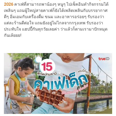
2026
คาเฟ่ที่สามารถพาน้องๆ หนูๆ ไปเช็คอินทำกิจกรรมได้
เพลินๆ แถมผู้ใหญ่สายคาเฟ่ก็ยังได้เพลิดเพลินกับบรรยากาศ
ดีๆ อิ่มเอมกับเครื่องดื่ม ขนม และอาหารอร่อยๆ รับรองว่า
แต่ละร้านดีต่อใจ แถมยังอยู่ไม่ไกลจากกรุงเทพ รับรองว่า
ประทับใจ แฮปปี้กันทุกวัยเลยค่า ว่าแล้วก็ตามเรามาปักหมุด
กันเล้ยยย!