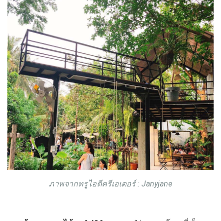
ภาพจากทรูไอดีครีเอเตอร์ : Janyjane