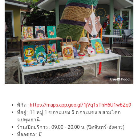
พิกัด :
https://maps.app.goo.gl/1jVq1sThH6U1w6Zq9
ที่อยู่ : 11 หมู่ 1 ซ.กระแชง 5 ต.กระแชง อ.สามโคก
จ.ปทุมธานี
ร้านเปิดบริการ : 09.00 - 20.00 น. (ปิดจันทร์-อังคาร)
ที่จอดรถ : มี