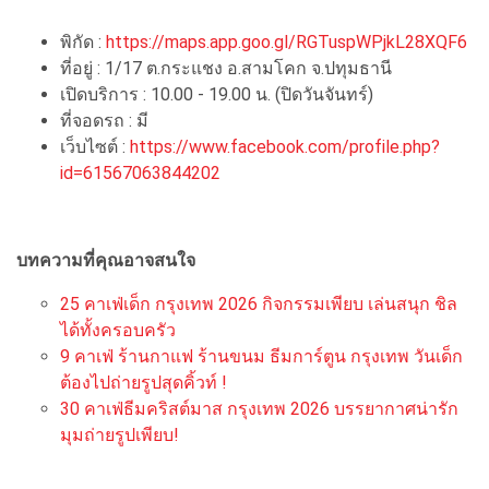
พิกัด :
https://maps.app.goo.gl/RGTuspWPjkL28XQF6
ที่อยู่ : 1/17 ต.กระแชง อ.สามโคก จ.ปทุมธานี
เปิดบริการ : 10.00 - 19.00 น. (ปิดวันจันทร์)
ที่จอดรถ : มี
เว็บไซต์ :
https://www.facebook.com/profile.php?
id=61567063844202
บทความที่คุณอาจสนใจ
25 คาเฟ่เด็ก กรุงเทพ 2026 กิจกรรมเพียบ เล่นสนุก ชิล
ได้ทั้งครอบครัว
9 คาเฟ่ ร้านกาแฟ ร้านขนม ธีมการ์ตูน กรุงเทพ วันเด็ก
ต้องไปถ่ายรูปสุดคิ้วท์ !
30 คาเฟ่ธีมคริสต์มาส กรุงเทพ 2026 บรรยากาศน่ารัก
มุมถ่ายรูปเพียบ!