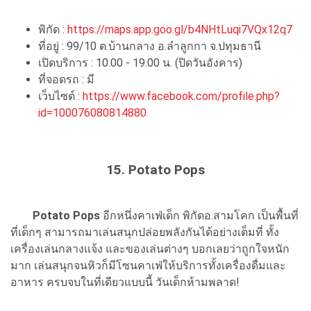
พิกัด :
https://maps.app.goo.gl/b4NHtLuqi7VQx12q7
ที่อยู่ : 99/10 ต.บ้านกลาง อ.ลำลูกกา จ.ปทุมธานี
เปิดบริการ : 10.00 - 19.00 น. (ปิดวันอังคาร)
ที่จอดรถ : มี
เว็บไซต์ :
https://www.facebook.com/profile.php?
id=100076080814880
15. Potato Pops
Potato Pops
อีกหนึ่งคาเฟ่เด็ก พิกัดอ.สามโคก เป็นพื้นที่
ที่เด็กๆ สามารถมาเล่นสนุกปล่อยพลังกันได้อย่างเต็มที่ ทั้ง
เครื่องเล่นกลางแจ้ง และของเล่นต่างๆ บอกเลยว่าถูกใจหนัก
มาก เล่นสนุกจนหิวก็มีโซนคาเฟ่ให้บริการทั้งเครื่องดื่มและ
อาหาร ครบจบในที่เดียวแบบนี้ วันเด็กห้ามพลาด!