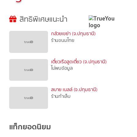
สิทธิพิเศษแนะนำ
กล้วยเขย่า (จ.ปทุมธานี)
ร้านขนมไทย
เตี๋ยวเรือสูดเตี๋ยว (จ.ปทุมธานี)
ไม่พบข้อมูล
สบาย เนลล์ (จ.ปทุมธานี)
ร้านทำเล็บ
แท็กยอดนิยม