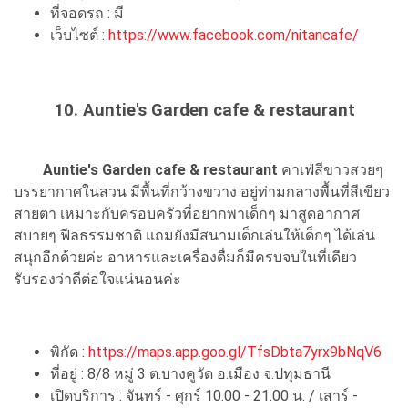
ที่จอดรถ : มี
เว็บไซต์ :
https://www.facebook.com/nitancafe/
10. Auntie's Garden cafe & restaurant
Auntie's Garden cafe & restaurant
คาเฟ่สีขาวสวยๆ
บรรยากาศในสวน มีพื้นที่กว้างขวาง อยู่ท่ามกลางพื้นที่สีเขียว
สายตา เหมาะกับครอบครัวที่อยากพาเด็กๆ มาสูดอากาศ
สบายๆ ฟีลธรรมชาติ แถมยังมีสนามเด็กเล่นให้เด็กๆ ได้เล่น
สนุกอีกด้วยค่ะ อาหารและเครื่องดื่มก็มีครบจบในที่เดียว
รับรองว่าดีต่อใจแน่นอนค่ะ
พิกัด :
https://maps.app.goo.gl/TfsDbta7yrx9bNqV6
ที่อยู่ : 8/8 หมู่ 3 ต.บางคูวัด อ.เมือง จ.ปทุมธานี
เปิดบริการ : จันทร์ - ศุกร์ 10.00 - 21.00 น. / เสาร์ -