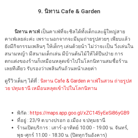
9. นิทาน Cafe & Garden
นิทาน คาเฟ่
เป็นคาเฟ่ที่จะชิลได้ทั้งเด็กและผู้ใหญ่สาย
คาเฟ่เลยล่ะค่ะ เพราะนอกจากจะมีมุมถ่ายรูปสวยๆ เพียบแล้ว
ยังมีกิจกรรมเพลินๆ ให้เด็กๆ เล่นด้วยน้า ไม่ว่าจะเป็น วิ่งเล่นใน
สนามหญ้า มีสนามเด็กเล่น มีบ้านต้นไม้ให้ได้ปีนป่าย การ
ตกแต่งของร้านก็เหมือนหลุดเข้าไปในโลกนิทานสมชื่อร้าน
เลยทีเดียว รับรองว่าเพลินกันถ้วนหน้าเลยค่า
ดูรีวิวเต็มๆ ได้ที่ :
นิทาน Cafe & Garden คาเฟ่ในสวน ถ่ายรูปส
วย ปทุมธานี เหมือนหลุดเข้าไปในโลกนิทาน
พิกัด :
https://maps.app.goo.gl/xZC145yEeSi86yGB9
ที่อยู่ : 23/9 ต.บางปรอก อ.เมือง จ.ปทุมธานี
ร้านเปิดบริการ : เสาร์-อาทิตย์ 10.00 - 19.00 น. จันทร์,
พุธ-ศุกร์ 11.00 - 18.30 น. (ปิดทุกวันอังคาร)