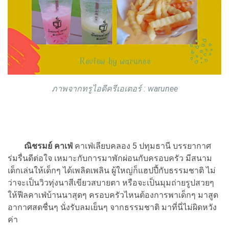
ภาพจากทรูไอดีครีเอเตอร์ : warunee
ณิชรมย์ คาเฟ่
คาเฟ่เลียบคลอง 5 ปทุมธานี บรรยากาศ
ร่มรื่นดีต่อใจ เหมาะกับการมาพักผ่อนกับครอบครัว มีสนาม
เด็กเล่นให้เด็กๆ ได้เพลิดเพลิน ผู้ใหญ่ก็แฮปปี้กับธรรมชาติ ไม่
ว่าจะเป็นวิวทุ่งนาสีเขียวสบายตา หรือจะเป็นมุมถ่ายรูปสวยๆ
ให้ฟีลคาเฟ่บ้านนาสุดๆ ครอบครัวไหนต้องการพาเด็กๆ มาสูด
อากาศสดชื่นๆ นั่งรับลมเย็นๆ จากธรรมชาติ มาที่นี่ไม่ผิดหวัง
ค่า