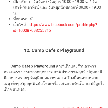
เปิดบริการ : วันจันทร์-วันศุกร์ 10.00 - 19.00 น. / วัน
เสาร์-วันอาทิตย์ และ วันหยุดนักขัตฤกษ์ 09.00 - 19.00
น.
ที่จอดรถ : มี
เว็บไซต์ :
https://www.facebook.com/profile.php?
id=100087098255715
12. Camp Cafe x Playground
Camp Cafe x Playground
คาเฟ่เด็กและร้านอาหาร
ครอบครัว บรรยากาศสุดธรรมชาติ ย่านราชพฤกษ์-ปทุมธานี
มีอาหารอร่อยๆ วัตถุดิบคุณภาพ และเครื่องดื่มหลากหลาย
เมนู เด็กๆ สนุกสุดฟินกับโซนเครื่องเล่นแบบจัดเต็ม แฮปปี้ถูกใจ
เด็กๆ แน่นอน