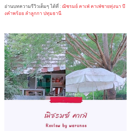
อ่านบทความรีวิวเต็มๆ ได้ที่ :
ฌิชรมย์ คาเฟ่ คาเฟ่ชายทุ่งนา บึ
งคำพร้อย ลำลูกกา ปทุมธานี