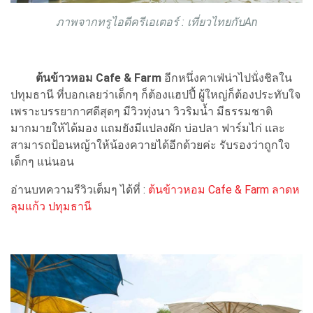
ภาพจากทรูไอดีครีเอเตอร์ : เที่ยวไทยกับAn
ต้นข้าวหอม Cafe & Farm
อีกหนึ่งคาเฟ่น่าไปนั่งชิลใน
ปทุมธานี ที่บอกเลยว่าเด็กๆ ก็ต้องแฮปปี้ ผู้ใหญ่ก็ต้องประทับใจ
เพราะบรรยากาศดีสุดๆ มีวิวทุ่งนา วิวริมน้ำ มีธรรมชาติ
มากมายให้ได้มอง แถมยังมีแปลงผัก บ่อปลา ฟาร์มไก่ และ
สามารถป้อนหญ้าให้น้องควายได้อีกด้วยค่ะ รับรองว่าถูกใจ
เด็กๆ แน่นอน
อ่านบทความรีวิวเต็มๆ ได้ที่ :
ต้นข้าวหอม Cafe & Farm ลาดห
ลุมแก้ว ปทุมธานี