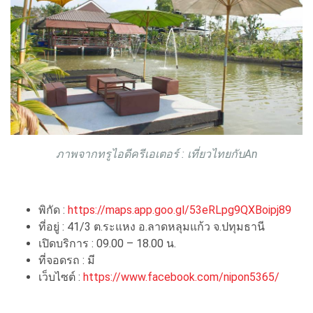
ภาพจากทรูไอดีครีเอเตอร์ : เที่ยวไทยกับAn
พิกัด :
https://maps.app.goo.gl/53eRLpg9QXBoipj89
ที่อยู่ : 41/3 ต.ระแหง อ.ลาดหลุมแก้ว จ.ปทุมธานี
เปิดบริการ : 09.00 – 18.00 น.
ที่จอดรถ : มี
เว็บไซต์ :
https://www.facebook.com/nipon5365/