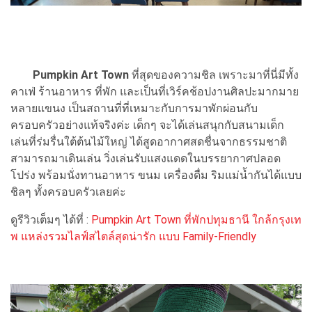
Pumpkin Art Town
ที่สุดของความชิล เพราะมาที่นี่มีทั้ง
คาเฟ่ ร้านอาหาร ที่พัก และเป็นที่เวิร์คช้อปงานศิลปะมากมาย
หลายแขนง เป็นสถานที่ที่เหมาะกับการมาพักผ่อนกับ
ครอบครัวอย่างแท้จริงค่ะ เด็กๆ จะได้เล่นสนุกกับสนามเด็ก
เล่นที่ร่มรื่นใต้ต้นไม้ใหญ่ ได้สูดอากาศสดชื่นจากธรรมชาติ
สามารถมาเดินเล่น วิ่งเล่นรับแสงแดดในบรรยากาศปลอด
โปร่ง พร้อมนั่งทานอาหาร ขนม เครื่องดื่ม ริมแม่น้ำกันได้แบบ
ชิลๆ ทั้งครอบครัวเลยค่ะ
ดูรีวิวเต็มๆ ได้ที่ :
Pumpkin Art Town ที่พักปทุมธานี ใกล้กรุงเท
พ แหล่งรวมไลฟ์สไตล์สุดน่ารัก แบบ Family-Friendly