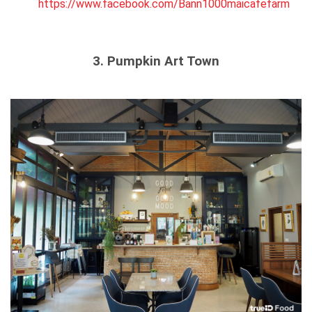
https://www.facebook.com/Bann1000maicafefarm
3. Pumpkin Art Town