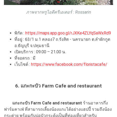
ภาพจากทรูไอดีครีเอเตอร์ : Rossarin
พิกัด :
https://maps.app.goo.gl/rJXKe4ZLYqSaWxRd9
ที่อยู่ : 63/1 ม.1 คลอง7 ถ.รังสิต - นครนายก ต.ลำผักกูด
อ.ธัญบุรี จ.ปทุมธานี
เปิดบริการ : 09.00 – 21.00 น.
ที่จอดรถ : มี
เว็บไซต์ :
https://www.facebook.com/floristacafe/
6. แกะกะบัว Farm Cafe and restaurant
แกะกะบัว Farm Cafe and restaurant
ร้านอาหารกึ่ง
ฟาร์มคาเฟ่ ที่สามารถเลี้ยงน้องแกะได้อย่างแฮปปี้ รวมถึงน้อง
กระต่าย พร้อมกับบ่อบัวกระด้งเป็นที่ท่องเที่ยวสำหรับ