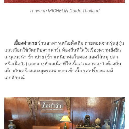
ภาพจาก MICHELIN Guide Thailand
เอื้องคำสาย
ร้านอาหารเหนือดั้งเดิม ถ่ายทอดจากรุ่นสู่รุ่น
และเลือกใช้วัตถุดิบจากฟาร์มท้องถิ่นที่ใส่ใจเรื่องความยั่งยืน
เมนูแนะนำ ข้าวบ่าย (ข้าวเหนียวห่อใบตอง สอดไส้หมู ปลา
หรือเนื้อวัว) และแกงฮังเลเนื้อ ที่ใช้เนื้อส่วนอกของวัวท้องถิ่น
เคี่ยวกับเครื่องแกงสูตรเฉพาะจนเข้าเนื้อ รสเปรี้ยวหอมมี
เอกลักษณ์