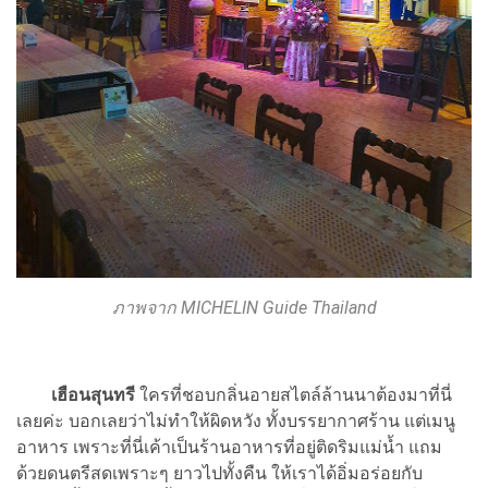
ภาพจาก MICHELIN Guide Thailand
เฮือนสุนทรี
ใครที่ชอบกลิ่นอายสไตล์ล้านนาต้องมาที่นี่
เลยค่ะ บอกเลยว่าไม่ทำให้ผิดหวัง ทั้งบรรยากาศร้าน แต่เมนู
อาหาร เพราะที่นี่เค้าเป็นร้านอาหารที่อยู่ติดริมแม่น้ำ แถม
ด้วยดนตรีสดเพราะๆ ยาวไปทั้งคืน ให้เราได้อิ่มอร่อยกับ