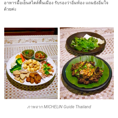
อาหารมื้อเย็นสไตล์พื้นเมือง รับรองว่าอิ่มท้อง แถมยังอิ่มใจ
ด้วยค่ะ
ภาพจาก MICHELIN Guide Thailand