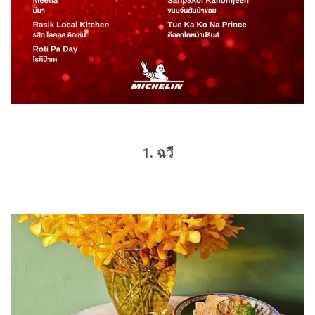
1. ฉวี