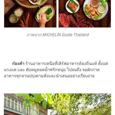
ภาพจาก MICHELIN Guide Thailand
ก๋องคำ
ร้านอาหารเหนือที่เสิร์ฟอาหารท้องถิ่นแท้ ตั้งแต่
แกงแค และ ตับหมูทอดน้ำพริกหนุ่ม ไปจนถึง จอผักกาด
อาหารทุกจานปรุงตามสั่งและนำเสนออย่างเรียบง่าย