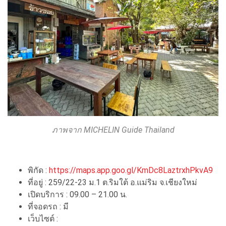
ภาพจาก MICHELIN Guide Thailand
พิกัด :
https://maps.app.goo.gl/KmDc8LaztrxhPkvA9
ที่อยู่ : 259/22-23 ม.1 ต.ริมใต้ อ.แม่ริม จ.เชียงใหม่
เปิดบริการ : 09.00 – 21.00 น.
ที่จอดรถ : มี
เว็บไซต์ :