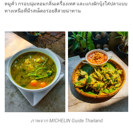
หมูคั่ว กรอบนุ่มหอมกลิ่นเครื่องเทศ และแกงผักบุ้งใส่ปลาแบบ
ทางเหนือที่มีรสเผ็ดอร่อยสีสวยน่าทาน
ภาพจาก MICHELIN Guide Thailand