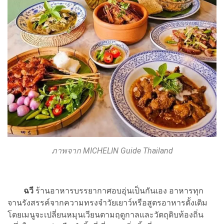
ภาพจาก MICHELIN Guide Thailand
ฉวี
ร้านอาหารบรรยากาศอบอุ่นเป็นกันเอง อาหารทุก
จานรังสรรค์จากความทรงจำวัยเยาว์หรือสูตรอาหารดั้งเดิม
โดยเมนูจะเปลี่ยนหมุนเวียนตามฤดูกาลและวัตถุดิบท้องถิ่น