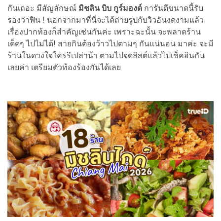
กันเถอะ มีสัญลักษณ์
มิชลิน บิบ กูร์มองด์
การันตีขนาดนี้รับ
รองว่าฟิน ! นอกจากมาที่นี่จะได้ถ่ายรูปกับวิวอันงดงามแล้ว
เรื่องปากท้องก็สำคัญเช่นกันค่ะ เพราะฉะนั้น จะพลาดร้าน
เด็ดๆ ไปไม่ได้! สายกินต้องว้าวไปตามๆ กันแน่นอน มาค่ะ จะมี
ร้านในดวงใจใครรึเปล่าน้า ตามไปจดลิสต์แล้วไปเช็คอินกัน
เลยค่า เตรียมตัวท้องร้องกันได้เลย