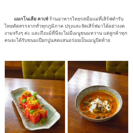
แมกโนเลีย คาเฟ่
ร้านอาหารไทยรสมือแม่ที่เสิร์ฟตำรับ
ไทยคัดสรรจากทั่วทุกภูมิภาค ปรุงและจัดเสิร์ฟมาได้อย่างงด
งามจริงๆ ค่ะ และถึงแม้ที่นี่จะไม่มีเมนูขนมหวาน แต่ลูกค้าทุก
คนจะได้รับขนมเปียกปูนสดแสนอร่อยเป็นเมนูปิดท้าย