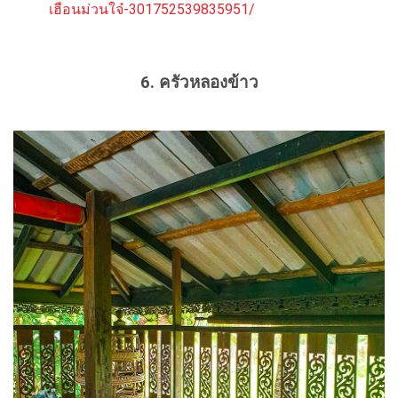
เฮือนม่วนใจ๋-301752539835951/
6. ครัวหลองข้าว