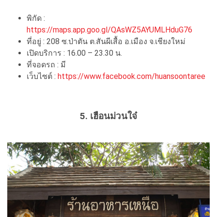
พิกัด :
https://maps.app.goo.gl/QAsWZ5AYUMLHduG76
ที่อยู่ : 208 ซ.ป่าตัน ต.สันผีเสื้อ อ.เมือง จ.เชียงใหม่
เปิดบริการ : 16.00 – 23.30 น.
ที่จอดรถ : มี
เว็บไซต์ :
https://www.facebook.com/huansoontaree
5. เฮือนม่วนใจ๋