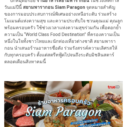
ปักหมุดอร่อย
ร้านอาหารสยามพารากอน
ในช่วงเทศกาล
วันแม่ปีนี้
สยามพารากอน Siam Paragon
จุดหมายสำคัญ
ของการมอบประสบการณ์พิเศษอย่างเหนือระดับ ร่วมสร้าง
โมเมนต์แห่งความสุข และความประทับใจ ชวนคุณแม่ คุณลูก
พร้อมครอบครัว ใช้ช่วงเวลาแห่งความสุขร่วมกัน เพื่อตอกย้ำ
ความเป็น “World Class Food Destination” ที่ครองความเป็น
หนึ่งในใจทั้งชาวไทยและนักท่องเที่ยวต่างชาติ สยามพารา
กอน นำเสนอร้านอาหารชื่อดัง ร่วมรังสรรค์ความเลิศรสให้
กับทุกครอบครัว ตั้งแต่สตรีทฟู้ดไปจนถึงระดับมิชลินสตาร์
ตลอดเดือนสิงหาคมนี้