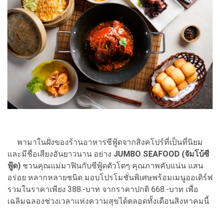
พามาในฝั่งของร้านอาหารซีฟู้ดจากสิงคโปร์ที่เป็นที่นิยม
และมีชื่อเสียงอันยาวนาน อย่าง
JUMBO SEAFOOD (จัมโบ้ซี
ฟู้ด)
ชวนคุณแม่มาฟินกับซีฟู้ดตัวโตๆ คุณภาพคับแน่น แสน
อร่อย หลากหลายชนิด มอบโปรโมชั่นพิเศษพร้อมเมนูออเดิร์ฟ
รวมในราคาเพียง 388.-บาท จากราคาปกติ 668.-บาท เพื่อ
เฉลิมฉลองช่วงเวลาแห่งความสุขได้ตลอดทั้งเดือนสิงหาคมนี้