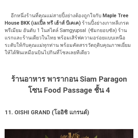
อีกหนึ่งร้านที่คุณแม่สายปิ้งย่างต้องถูกใจกับ
Maple Tree
House BKK (เมเปิ้ล ทรี เฮ้าส์ บีเคเค)
ร้านปิ้งย่างเกาหลีเกรด
พรีเมียม อันดับ 1 ในสไตล์ Samgyupsal (ซัมกยอบซัล) ร้าน
แรกและร้านเดียวในไทย พร้อมเสิร์ฟความอร่อยแบบเหนือ
ระดับให้กับคุณแม่ทุกท่าน พร้อมคัดสรรวัตถุดิบคุณภาพเยี่ยม
ให้ได้ฟินเหมือนบินไปกินที่โซลเลยทีเดียว
ร้านอาหาร พารากอน Siam Paragon
โซน Food Passage ชั้น 4
11. OISHI GRAND (โออิชิ แกรนด์)