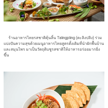
ร้านอาหารไทยรสชาติคุ้นลิ้น Talingpling (ตะลิงปลิง) ร่วม
แบ่งปันความสุขด้วยเมนูอาหารไทยสูตรดั้งเดิมที่นำผักพื้นบ้าน
และสมุนไพร มาเป็นวัตถุดิบชูรสชาติให้อาหารอร่อยมากยิ่ง
ขึ้น