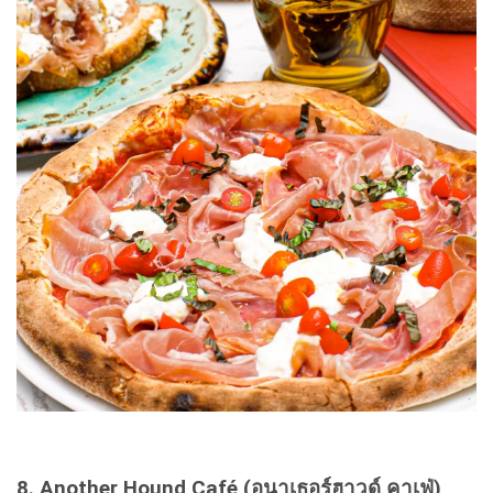
8. Another Hound Café (อนาเธอร์ฮาวด์ คาเฟ่)