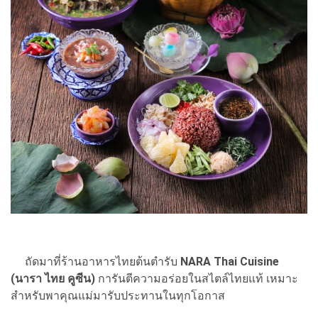
ถัดมาที่ร้านอาหารไทยต้นตำรับ
NARA Thai Cuisine
(นารา ไทย คูซีน)
การันตีความอร่อยในสไตล์ไทยแท้ เหมาะ
สำหรับพาคุณแม่มารับประทานในทุกโอกาส