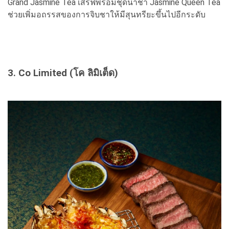
Grand Jasmine Tea เสิร์ฟพร้อมชุดน้ำชา Jasmine Queen Tea
ช่วยเพิ่มอถรรสของการจิบชาให้มีสุนทรียะขึ้นไปอีกระดับ
3. Co Limited (โค ลิมิเต็ด)