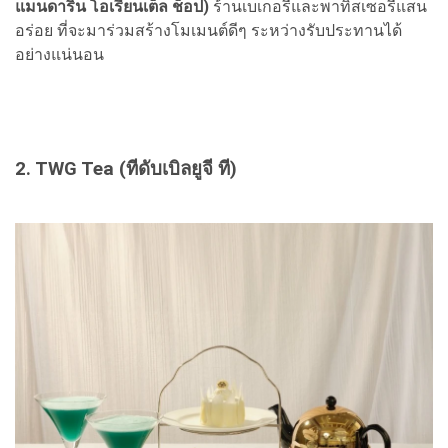
แมนดาริน โอเรียนเต็ล ช็อป)
ร้านเบเกอรี่และพาทิสเซอรี่แสน
อร่อย ที่จะมาร่วมสร้างโมเมนต์ดีๆ ระหว่างรับประทานได้
อย่างแน่นอน
2. TWG Tea (ทีดับเบิลยูจี ที)