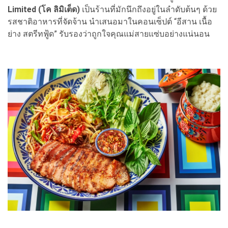
Limited (โค ลิมิเต็ด)
เป็นร้านที่มักนึกถึงอยู่ในลำดับต้นๆ ด้วย
รสชาติอาหารที่จัดจ้าน นำเสนอมาในคอนเซ็ปต์ “อีสาน เนื้อ
ย่าง สตรีทฟู้ด” รับรองว่าถูกใจคุณแม่สายแซ่บอย่างแน่นอน