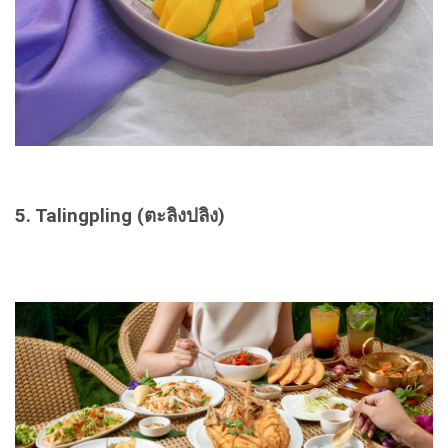
5. Talingpling (ตะลิงปลิง)