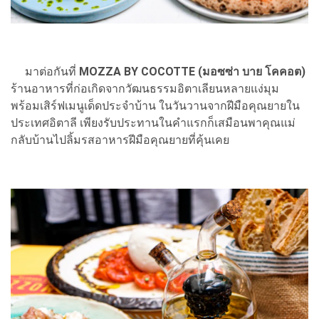
มาต่อกันที่
MOZZA BY COCOTTE (มอซซ่า บาย โคคอต)
ร้านอาหารที่ก่อเกิดจากวัฒนธรรมอิตาเลียนหลายแง่มุม
พร้อมเสิร์ฟเมนูเด็ดประจําบ้าน ในวันวานจากฝีมือคุณยายใน
ประเทศอิตาลี เพียงรับประทานในคำแรกก็เสมือนพาคุณแม่
กลับบ้านไปลิ้มรสอาหารฝีมือคุณยายที่คุ้นเคย