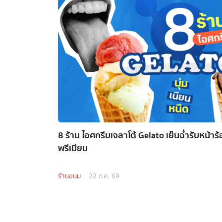
8 ร้าน ไอศกรีมเจลาโต้ Gelato เย็นฉ่ำรับหน้า
พรีเมียม
ร้านขนม
22 ก.ค. 69