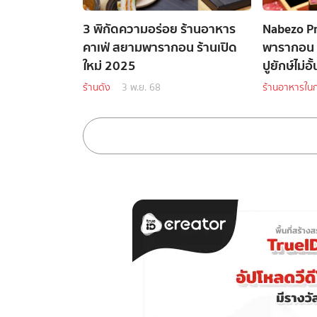
3 พิกัดความอร่อย ร้านอาหาร
Nabezo P
คาเฟ่ สยามพารากอน ร้านเปิด
พารากอน บุ
ใหม่ 2025
ปูยักษ์ไม่อั้
ร้านดัง
3 พ.ย. 68
ร้านอาหารในก