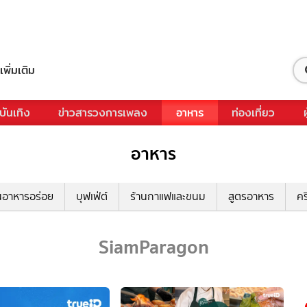
เพิ่มเติม
บันเทิง
ข่าวสารวงการเพลง
อาหาร
ท่องเที่ยว
อาหาร
นอาหารอร่อย
บุฟเฟ่ต์
ร้านกาแฟและขนม
สูตรอาหาร
คร
SiamParagon