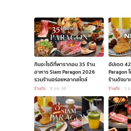
กินอะไรดีที่พารากอน 35 ร้าน
อัปเดต 42
อาหาร Siam Paragon 2026
Paragon โ
รวมร้านอร่อยหลากสไตล์
ร้านดังมา
ร้านดัง
8 ม.ค. 69
ร้านดัง
1 ธ