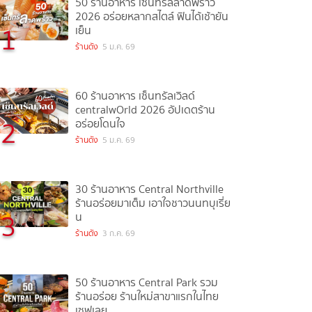
50 ร้านอาหาร เซ็นทรัลลาดพร้าว
2026 อร่อยหลากสไตล์ ฟินได้เช้ายัน
1
เย็น
ร้านดัง
5 ม.ค. 69
60 ร้านอาหาร เซ็นทรัลเวิลด์
centralwOrld 2026 อัปเดตร้าน
2
อร่อยโดนใจ
ร้านดัง
5 ม.ค. 69
30 ร้านอาหาร Central Northville
ร้านอร่อยมาเต็ม เอาใจชาวนนทบุเรี่ย
3
น
ร้านดัง
3 ก.ค. 69
50 ร้านอาหาร Central Park รวม
ร้านอร่อย ร้านใหม่สาขาแรกในไทย
เซฟเลย