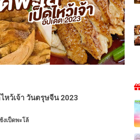
ดไหว้เจ้า วันตรุษจีน 2023
ซ้งเป็ดพะโล้