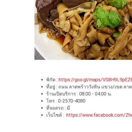
พิกัด :
https://goo.gl/maps/VS8H9L9pE
ที่อยู่ : ถนน ลาดพร้าววังหิน แขวง/เขต 
ร้านเปิดบริการ : 08.00 - 04.00 น.
โทร : 0-2570-4080
ที่จอดรถ : มี
เว็บไซต์ :
https://www.facebook.com/Z