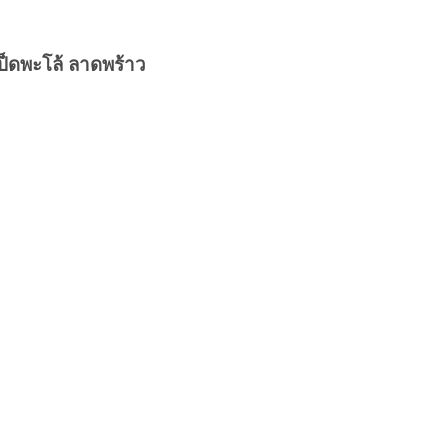
เป็ดพะโล้ ลาดพร้าว