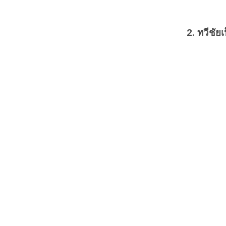
2. ทวีชัย