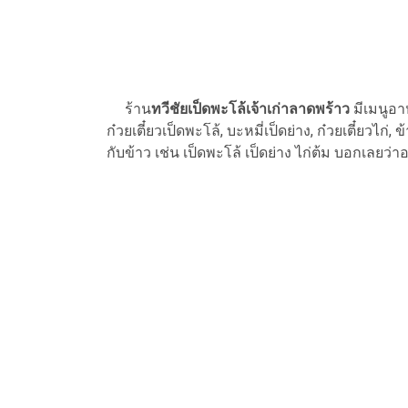
ร้าน
ทวีชัยเป็ดพะโล้เจ้าเก่าลาดพร้าว
มีเมนูอา
ก๋วยเตี๋ยวเป็ดพะโล้, บะหมี่เป็ดย่าง, ก๋วยเตี๋ยวไก่
กับข้าว เช่น เป็ดพะโล้ เป็ดย่าง ไก่ต้ม บอกเลยว่