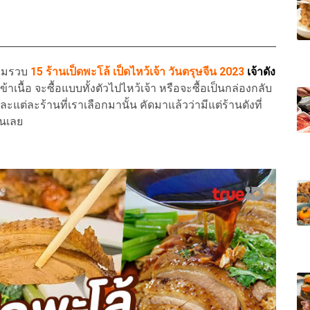
วมรวบ
15 ร้านเป็ดพะโล้ เป็ดไหว้เจ้า วันตรุษจีน 2023
เจ้าดัง
เนื้อ จะซื้อแบบทั้งตัวไปไหว้เจ้า หรือจะซื้อเป็นกล่องกลับ
แต่ละร้านที่เราเลือกมานั้น คัดมาแล้วว่ามีแต่ร้านดังที่
ันเลย