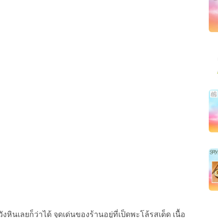
หินเลยก็ว่าได้ จุดเด่นของร้านอยู่ที่เป็ดพะโล้รสเด็ด เนื้อ