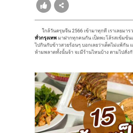
ใกล้วันตรุษจีน 2566 เข้ามาทุกที เราเลยมาร
ทั่วกรุงเทพ
มาฝากทุกคนกัน เป็ดพะโล้รสเข้มข้นเข้า
ไปกินกับข้าวสวยร้อนๆ บอกเลยว่าเด็ดไม่แพ้กัน และ
ห้ามพลาดทั้งนั้นจ้า จะมีร้านไหนบ้าง ตามไปสั่งก