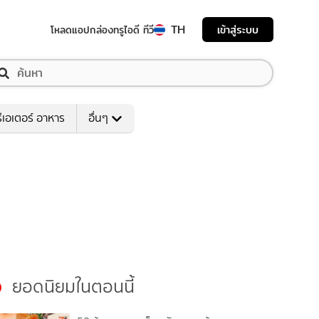
TH
เข้าสู่ระบบ
โหลดแอป
กล่องทรูไอดี ทีวี
ีเอเตอร์ อาหาร
อื่นๆ
ยอดนิยมในตอนนี้