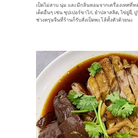
เป็ดไม่สาบ นุ่ม และมีกลิ่นหอมจากเครื่องเทศที่ห
เด็ดอื่นๆ เช่น ซุปเปอร์ขาไก่, ยำปลาสลิด, ไข่ยู่ยี่,
ช่วงตรุษจีนที่ร้านก็รับสั่งเป็ดพะโล้ทั้งตัวด้วยนะ