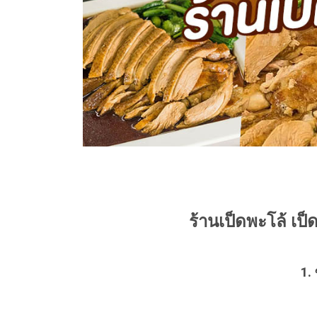
ร้านเป็ดพะโล้ เป็
1. 