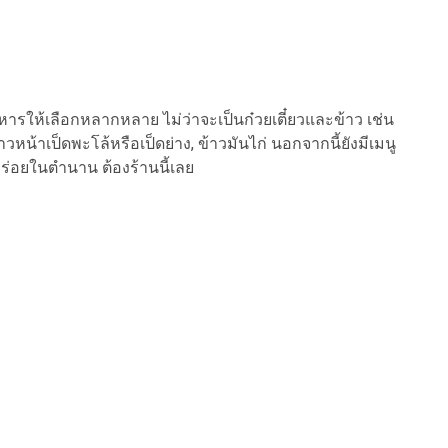
หารให้เลือกหลากหลาย ไม่ว่าจะเป็นก๋วยเตี๋ยวและข้าว เช่น
, ข้าวหน้าเป็ดพะโล้หรือเป็ดย่าง, ข้าวมันไก่ นอกจากนี้ยังมีเมนู
าอร่อยในตำนาน ต้องร้านนี้เลย