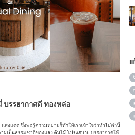
แ
ร
ก
เ
ี่ บรรยากาศดี ทองหล่อ
เ
แสงแดด ซึ่งพอรู้ความหมายก็ทำให้เราเข้าใจว่าทำไม่คำนี้
นความเป็นธรรมชาติของแสง ต้นไม้ โปร่งสบาย บรรยากาศให้