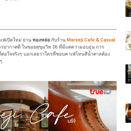
เฟ่เปิดใหม่ ย่าน
ทองหล่อ
กับร้าน
Mareeji Cafe & Casual
ยากาศดี ในซอยสุขุมวิท 36 ที่มีแต่ความอบอุ่น การ
ีต่อใจจริงๆ บอกเลยว่าใครที่ชอบคาเฟ่โทนสีน้ำตาลต้อง
ๆ