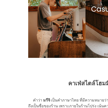
คาเฟ่สไตล์โฮมม
คำว่า
มรีจิ
เป็นคำภาษาไทย ที่มีความหมายว่า 
ถึงเป็นชื่อของร้าน เพราะภายในร้านโปร่ง เน้