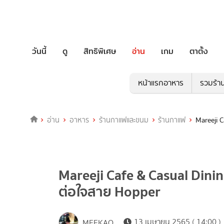
วันนี้
ดู
สิทธิพิเศษ
อ่าน
เกม
ตาตั้ง
หน้าแรกอาหาร
รวมร้า
อ่าน
อาหาร
ร้านกาแฟและขนม
ร้านกาแฟ
Mareeji C
Mareeji Cafe & Casual Dining
ต่อใจสาย Hopper
13 เมษายน 2565 ( 14:00 )
MEEKAO