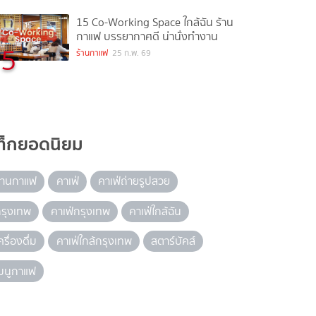
15 Co-Working Space ใกล้ฉัน ร้าน
กาแฟ บรรยากาศดี น่านั่งทำงาน
5
ร้านกาแฟ
25 ก.พ. 69
ท็กยอดนิยม
้านกาแฟ
คาเฟ่
คาเฟ่ถ่ายรูปสวย
รุงเทพ
คาเฟ่กรุงเทพ
คาเฟ่ใกล้ฉัน
ครื่องดื่ม
คาเฟ่ใกล้กรุงเทพ
สตาร์บัคส์
มนูกาแฟ