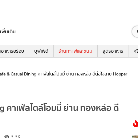
เพิ่มเติม
นอาหารอร่อย
บุฟเฟ่ต์
ร้านกาแฟและขนม
สูตรอาหาร
คร
afe & Casual Dining คาเฟ่สไตล์โฮมมี่ ย่าน ทองหล่อ ดีต่อใจสาย Hopper
 คาเฟ่สไตล์โฮมมี่ ย่าน ทองหล่อ ดี
3.3K