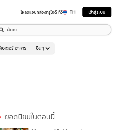
TH
เข้าสู่ระบบ
โหลดแอป
กล่องทรูไอดี ทีวี
ีเอเตอร์ อาหาร
อื่นๆ
ยอดนิยมในตอนนี้