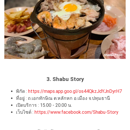
3. Shabu Story
พิกัด :
https://maps.app.goo.gl/os44QkzJdYJnDyrH7
ที่อยู่ : ถ.เอกทักษิณ ต.หลักหก อ.เมือง จ.ปทุมธานี
เปิดบริการ : 15.00 - 20.00 น.
เว็บไซต์ :
https://www.facebook.com/Shabu-Story