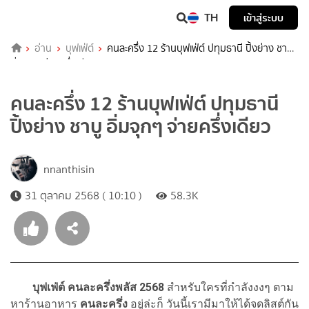
TH
เข้าสู่ระบบ
อ่าน
บุฟเฟ่ต์
คนละครึ่ง 12 ร้านบุฟเฟ่ต์ ปทุมธานี ปิ้งย่าง ชาบู
อิ่มจุกๆ จ่ายครึ่งเดียว
คนละครึ่ง 12 ร้านบุฟเฟ่ต์ ปทุมธานี
ปิ้งย่าง ชาบู อิ่มจุกๆ จ่ายครึ่งเดียว
nnanthisin
31 ตุลาคม 2568 ( 10:10 )
58.3K
บุฟเฟ่ต์ คนละครึ่งพลัส 2568
สำหรับใครที่กำลังงงๆ ตาม
หาร้านอาหาร
คนละครึ่ง
อยู่ล่ะก็ วันนี้เรามีมาให้ได้จดลิสต์กัน