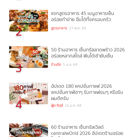
แจกสูตรอาหาร 45 เมนูอาหารเย็น
อร่อยทำง่าย อิ่มได้ทั้งครอบครัว
2
สูตรอาหาร
27 พ.ค. 69
50 ร้านอาหาร เซ็นทรัลลาดพร้าว 2026
อร่อยหลากสไตล์ ฟินได้เช้ายันเย็น
3
ร้านดัง
5 ม.ค. 69
อัปเดต 180 แคปชั่นกาแฟ 2026
แคปชั่นคาเฟ่ฮาๆ รับกาแฟขมๆ หรือรับ
ผมดีครับ
4
ฟู้ด ทิปส์
21 ม.ค. 68
60 ร้านอาหาร เซ็นทรัลเวิลด์
centralwOrld 2026 อัปเดตร้านอร่อย