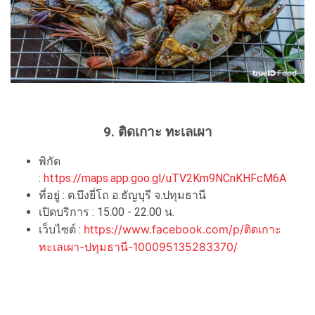
9. ติดเกาะ ทะเลเผา
พิกัด
:
https://maps.app.goo.gl/uTV2Km9NCnKHFcM6A
ที่อยู่ : ต.บึงยี่โถ อ.ธัญบุรี จ.ปทุมธานี
เปิดบริการ : 15.00 - 22.00 น.
https://www.facebook.com/p/ติดเกาะ
เว็บไซต์ :
ทะเลเผา-ปทุมธานี-100095135283370/