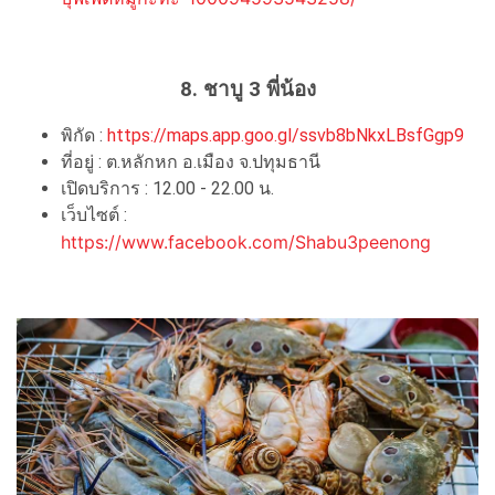
8. ชาบู 3 พี่น้อง
พิกัด :
https://maps.app.goo.gl/ssvb8bNkxLBsfGgp9
ที่อยู่ : ต.หลักหก อ.เมือง จ.ปทุมธานี
เปิดบริการ : 12.00 - 22.00 น.
เว็บไซต์ :
https://www.facebook.com/Shabu3peenong