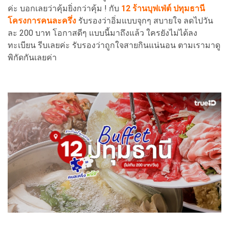
ค่ะ บอกเลยว่าคุ้มยิ่งกว่าคุ้ม ! กับ
12 ร้านบุฟเฟ่ต์ ปทุมธานี
โครงการคนละครึ่ง
รับรองว่าอิ่มแบบจุกๆ สบายใจ ลดไปวัน
ละ 200 บาท โอกาสดีๆ แบบนี้มาถึงแล้ว ใครยังไม่ได้ลง
ทะเบียน รีบเลยค่ะ รับรองว่าถูกใจสายกินแน่นอน ตามเรามาดู
พิกัดกันเลยค่า