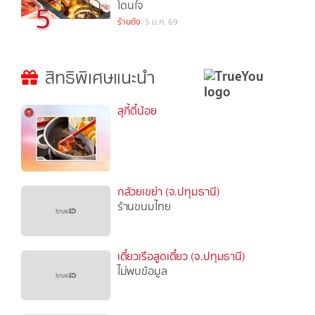
โดนใจ
5
ร้านดัง
5 ม.ค. 69
สิทธิพิเศษแนะนำ
สุกี้ตี๋น้อย
กล้วยเขย่า (จ.ปทุมธานี)
ร้านขนมไทย
เตี๋ยวเรือสูดเตี๋ยว (จ.ปทุมธานี)
ไม่พบข้อมูล