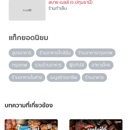
สบาย เนลล์ (จ.ปทุมธานี)
ร้านทำเล็บ
แท็กยอดนิยม
สูตรอาหาร
ร้านอาหารใกล้ฉัน
ร้านอาหารกรุงเทพ
กรุงเทพ
รวมร้านอาหาร
ฟู้ดทิปส์
อาหารไทย
ร้านอาหารในห้าง
เมนูสร้างอาชีพ
ร้านอาหาร
บทความที่เกี่ยวข้อง