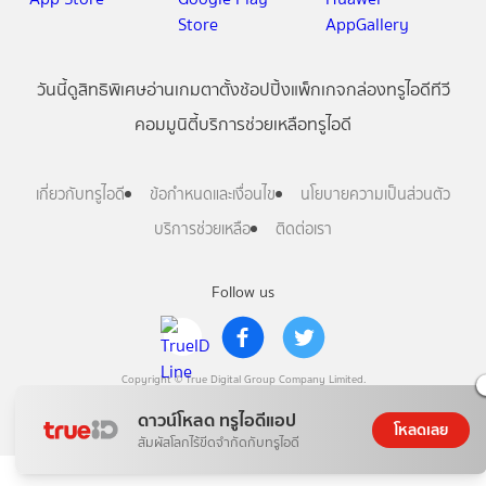
วันนี้
ดู
สิทธิพิเศษ
อ่าน
เกม
ตาตั้ง
ช้อปปิ้ง
แพ็กเกจ
กล่องทรูไอดีทีวี
คอมมูนิตี้
บริการช่วยเหลือทรูไอดี
เกี่ยวกับทรูไอดี
ข้อกำหนดและเงื่อนไข
นโยบายความเป็นส่วนตัว
บริการช่วยเหลือ
ติดต่อเรา
Follow us
Copyright © True Digital Group Company Limited.
All rights reserved
ดาวน์โหลด ทรูไอดีแอป
โหลดเลย
สัมผัสโลกไร้ขีดจำกัดกับทรูไอดี