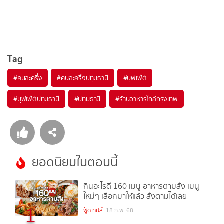
Tag
#
คนละครึ่ง
#
คนละครึ่งปทุมธานี
#
บุฟเฟ่ต์
#
บุฟเฟ่ต์ปทุมธานี
#
ปทุมธานี
#
ร้านอาหารใกล้กรุงเทพ
ยอดนิยมในตอนนี้
กินอะไรดี 160 เมนู อาหารตามสั่ง เมนู
ใหม่ๆ เลือกมาให้แล้ว สั่งตามได้เลย
1
ฟู้ด ทิปส์
18 ก.พ. 68