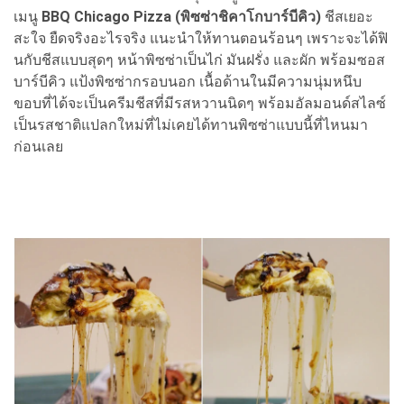
เมนู
BBQ Chicago Pizza (พิซซ่าชิคาโกบาร์บีคิว)
ชีสเยอะ
สะใจ ยืดจริงอะไรจริง แนะนำให้ทานตอนร้อนๆ เพราะจะได้ฟิ
นกับชีสแบบสุดๆ หน้าพิซซ่าเป็นไก่ มันฝรั่ง และผัก พร้อมซอส
บาร์บีคิว แป้งพิซซ่ากรอบนอก เนื้อด้านในมีความนุ่มหนึบ
ขอบที่ได้จะเป็นครีมชีสที่มีรสหวานนิดๆ พร้อมอัลมอนด์สไลซ์
เป็นรสชาติแปลกใหม่ที่ไม่เคยได้ทานพิซซ่าแบบนี้ที่ไหนมา
ก่อนเลย