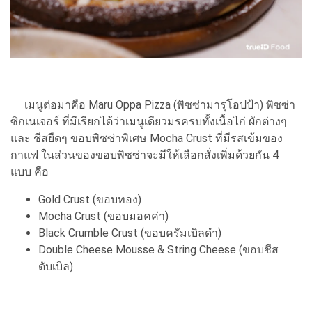
เมนูต่อมาคือ Maru Oppa Pizza (พิซซ่ามารุโอปป้า) พิซซ่า
ซิกเนเจอร์ ที่มีเรียกได้ว่าเมนูเดียวมรครบทั้งเนื้อไก่ ผักต่างๆ
และ ชีสยืดๆ ขอบพิซซ่าพิเศษ Mocha Crust ที่มีรสเข้มของ
กาแฟ ในส่วนของขอบพิซซ่าจะมีให้เลือกสั่งเพิ่มด้วยกัน 4
แบบ คือ
Gold Crust (ขอบทอง)
Mocha Crust (ขอบมอคค่า)
Black Crumble Crust (ขอบครัมเบิลดำ)
Double Cheese Mousse & String Cheese (ขอบชีส
ดับเบิล)