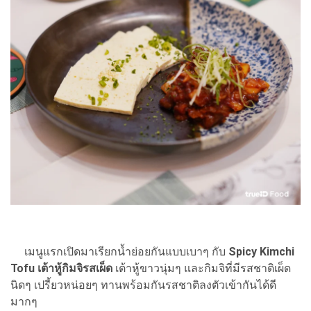
เมนูแรกเปิดมาเรียกน้ำย่อยกันแบบเบาๆ กับ
Spicy Kimchi
Tofu เต้าหู้กิมจิรสเผ็ด
เต้าหู้ขาวนุ่มๆ และกิมจิที่มีรสชาติเผ็ด
นิดๆ เปรี้ยวหน่อยๆ ทานพร้อมกันรสชาติลงตัวเข้ากันได้ดี
มากๆ