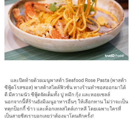
และปิดท้ายด้วยเมนูพาสต้า Seafood Rose Pasta (พาสต้า
ซีฟู้ดโรสซอส) พาสต้าสไตล์ฟิวชั่น ทางร้านทำซอสออกมาได้
ดี มีความนัว ซีฟู้ดจัดเต็มทั้ง ปู หมึก กุ้ง และหอยเชลล์
นอกจากนี้ที่ร้านยังมีเมนูอาหารอื่นๆ ให้เลือกทาน ไม่ว่าจะเป็น
ทตุกป็อกกี้ ข้าว และค็อกเทลสไตล์เกาหลี โดยเฉพาะใครที่
เป็นสายชีสเราบอกเลยว่าต้องมาโดนสักครั้ง!