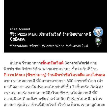
อัปเดต
ร้านอาหาร
เซ็นทรัลเวิลด์
CentralWorld
สาย
พิซซ่า ชีสเลิฟเวอร์ห้ามพลาดตามเรามาเช็คอินกันที่ร้าน
Pizza Maru (พิซซ่ามารุ) ร้านพิซซ่าชีสโครตยืด และไก่ทอด
จากประเทศเกาหลี ที่มีสาขามากกว่า 600 สาขาทั่วโลก เค้า
มาเปิดสาขาแรกในประเทศไทยกันที่ ชั้น 7 เซ็นทรัลเวิลด์ ส่ง
ตรงความอร่อยจากเกาหลีถึงไทย พิซซ่าสไตล์เกาหลี ที่มี
ความพิเศษคือแป้งชาเขียวออร์แกนิก ที่อร่อยไม่เหมือนใคร
ถ้าอยากรู้แล้วว่าร้านนี้มีอะไรเร้าใจบ้าง ก็ตามเรามาดูกันเลย