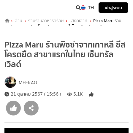
TH
เข้าสู่ระบบ
อ่าน
รวมร้านอาหารอร่อย
แฮงค์เอาท์
Pizza Maru ร้าน
พิซซ่าจากเกาหลี ชีสโครตยืด สาขาแรกในไทย เซ็นทรัลเวิลด์
Pizza Maru ร้านพิซซ่าจากเกาหลี ชีส
โครตยืด สาขาแรกในไทย เซ็นทรัล
เวิลด์
MEEKAO
21 ตุลาคม 2567 ( 15:56 )
5.1K