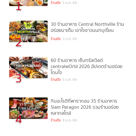
1
ร้านดัง
5 ม.ค. 69
30 ร้านอาหาร Central Northville ร้าน
อร่อยมาเต็ม เอาใจชาวนนทบุเรี่ยน
2
ร้านดัง
3 ก.ค. 69
60 ร้านอาหาร เซ็นทรัลเวิลด์
centralwOrld 2026 อัปเดตร้านอร่อย
โดนใจ
3
ร้านดัง
5 ม.ค. 69
กินอะไรดีที่พารากอน 35 ร้านอาหาร
Siam Paragon 2026 รวมร้านอร่อย
หลากสไตล์
4
ร้านดัง
8 ม.ค. 69