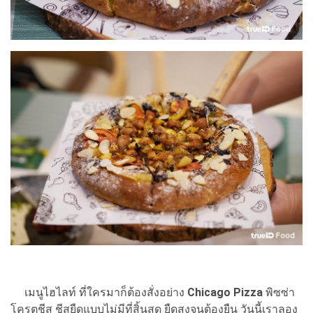
เมนูไฮไลท์ ที่ใครมาก็ต้องสั่งอย่าง
Chicago Pizza
พิซซ่า
โครตชีส ชีสยืดแบบไม่มีที่สิ้นสุด ยืดสูงจนต้องยืน วันนี้เราลอง