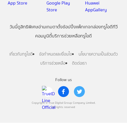
วันนี้
ดู
สิทธิพิเศษ
อ่าน
เกม
ตาตั้ง
ช้อปปิ้ง
แพ็กเกจ
กล่องทรูไอดีทีวี
คอมมูนิตี้
บริการช่วยเหลือทรูไอดี
เกี่ยวกับทรูไอดี
ข้อกำหนดและเงื่อนไข
นโยบายความเป็นส่วนตัว
บริการช่วยเหลือ
ติดต่อเรา
Follow us
Copyright © True Digital Group Company Limited.
All rights reserved