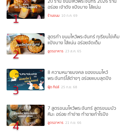
20 ร้าน ขนมไหว้พระจันทร์ 2026 ร้าน
อร่อย เจ้าดัง แป้งบาง ไส้แน่น
1
ร้านขนม
10 ก.ค. 69
สูตรทำ ขนมไหว้พระจันทร์ ทุเรียนไข่เค็ม
แป้งบาง ไส้แน่น อร่อยจัดเต็ม
2
สูตรอาหาร
23 ส.ค. 65
8 ความหมายมงคล ของขนมไหว้
พระจันทร์ไส้ต่างๆ อร่อยแบบสุดปัง
3
ฟู้ด ทิปส์
25 ก.ย. 68
7 สูตรขนมไหว้พระจันทร์ สูตรขนมบัว
หิมะ อร่อย ทำง่าย ทำขายกำไรปัง
4
สูตรอาหาร
21 ก.ย. 66