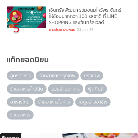
เซ็นทรัลพัฒนา รวมขนมไหว้พระจันทร์
ให้ช้อปมากกว่า 100 รสชาติ ที่ LINE
SHOPPING และเซ็นทรัลเวิลด์
5
ข่าวประชาสัมพันธ์
24 ส.ค. 65
แท็กยอดนิยม
สูตรอาหาร
ร้านอาหารกรุงเทพ
กรุงเทพ
ร้านอาหารใกล้ฉัน
รวมร้านอาหาร
ฟู้ดทิปส์
อาหารไทย
ร้านอาหารในห้าง
เมนูสร้างอาชีพ
ร้านอาหาร