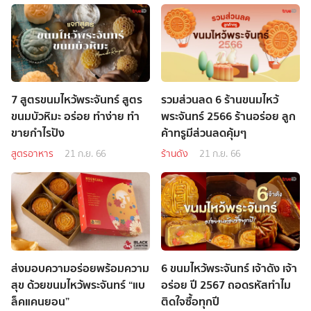
7 สูตรขนมไหว้พระจันทร์ สูตร
รวมส่วนลด 6 ร้านขนมไหว้
ขนมบัวหิมะ อร่อย ทำง่าย ทำ
พระจันทร์ 2566 ร้านอร่อย ลูก
ขายกำไรปัง
ค้าทรูมีส่วนลดคุ้มๆ
สูตรอาหาร
21 ก.ย. 66
ร้านดัง
21 ก.ย. 66
ส่งมอบความอร่อยพร้อมความ
6 ขนมไหว้พระจันทร์ เจ้าดัง เจ้า
สุข ด้วยขนมไหว้พระจันทร์ “แบ
อร่อย ปี 2567 ถอดรหัสทำไม
ล็คแคนยอน”
ติดใจซื้อทุกปี