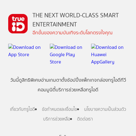
THE NEXT WORLD-CLASS SMART
ENTERTAINMENT
อีกขั้นของความบันเทิงระดับโลกตรงใจคุณ
วันนี้
ดู
สิทธิพิเศษ
อ่าน
เกม
ตาตั้ง
ช้อปปิ้ง
แพ็กเกจ
กล่องทรูไอดีทีวี
คอมมูนิตี้
บริการช่วยเหลือทรูไอดี
เกี่ยวกับทรูไอดี
ข้อกำหนดและเงื่อนไข
นโยบายความเป็นส่วนตัว
บริการช่วยเหลือ
ติดต่อเรา