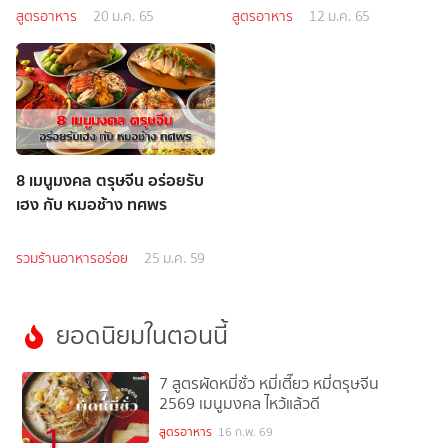
สูตรอาหาร
20 ม.ค. 65
สูตรอาหาร
12 ม.ค. 65
8 เมนูมงคล ตรุษจีน อร่อยรับ
เฮง กับ หมอช้าง ทศพร
รวมร้านอาหารอร่อย
25 ม.ค. 59
ยอดนิยมในตอนนี้
7 สูตรผัดหมี่ซั่ว หมี่เตี๊ยว หมี่ตรุษจีน
2569 เมนูมงคล ไหว้แล้วดี
1
สูตรอาหาร
16 ก.พ. 69