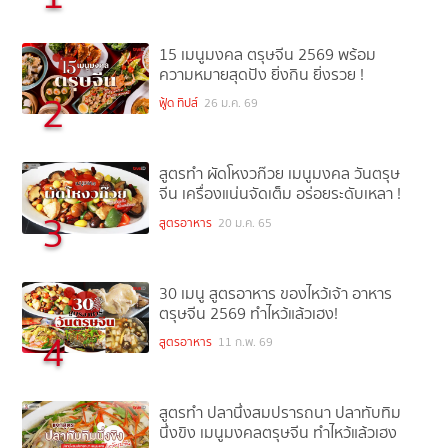
15 เมนูมงคล ตรุษจีน 2569 พร้อม
ความหมายสุดปัง ยิ่งกิน ยิ่งรวย !
2
ฟู้ด ทิปส์
26 ม.ค. 69
สูตรทำ ผัดโหงวก๊วย เมนูมงคล วันตรุษ
จีน เครื่องแน่นจัดเต็ม อร่อยระดับเหลา !
3
สูตรอาหาร
20 ม.ค. 65
30 เมนู สูตรอาหาร ของไหว้เจ้า อาหาร
ตรุษจีน 2569 ทำไหว้แล้วเฮง!
4
สูตรอาหาร
11 ก.พ. 69
สูตรทำ ปลานึ่งสมปรารถนา ปลาทับทิม
นึ่งขิง เมนูมงคลตรุษจีน ทำไหว้แล้วเฮง