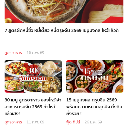
7 สูตรผัดหมี่ซั่ว หมี่เตี๊ยว หมี่ตรุษจีน 2569 เมนูมงคล ไหว้แล้วดี
สูตรอาหาร
16 ก.พ. 69
30 เมนู สูตรอาหาร ของไหว้เจ้า
15 เมนูมงคล ตรุษจีน 2569
อาหารตรุษจีน 2569 ทำไหว้
พร้อมความหมายสุดปัง ยิ่งกิน
แล้วเฮง!
ยิ่งรวย !
สูตรอาหาร
11 ก.พ. 69
ฟู้ด ทิปส์
26 ม.ค. 69