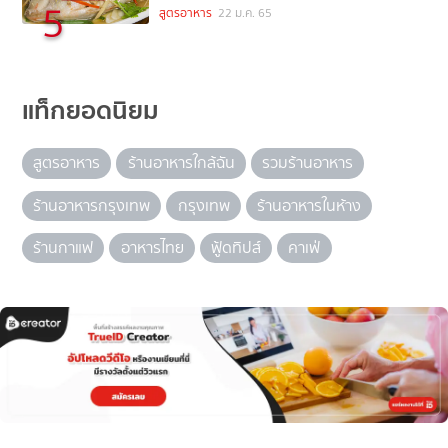
5
สูตรอาหาร
22 ม.ค. 65
แท็กยอดนิยม
สูตรอาหาร
ร้านอาหารใกล้ฉัน
รวมร้านอาหาร
ร้านอาหารกรุงเทพ
กรุงเทพ
ร้านอาหารในห้าง
ร้านกาแฟ
อาหารไทย
ฟู้ดทิปส์
คาเฟ่