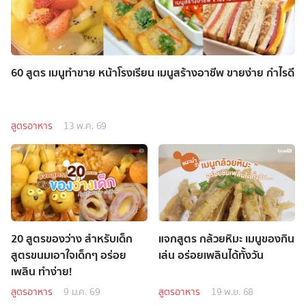
60 สูตร เมนูทำขาย หน้าโรงเรียน เมนูสร้างอาชีพ ขายง่าย กำไรดี
สูตรอาหาร
13 พ.ค. 69
20 สูตรของว่าง สำหรับเด็ก
แจกสูตร กล้วยหิมะ เมนูของกิน
สูตรขนมเอาใจเด็กๆ อร่อย
เล่น อร่อยเพลินได้ทั้งวัน
เพลิน ทำง่าย!
สูตรอาหาร
9 ม.ค. 69
สูตรอาหาร
19 พ.ย. 68