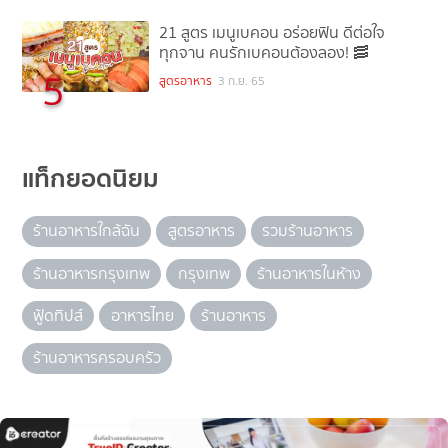
21 สูตร เมนูเบคอน อร่อยฟิน ดีต่อใจ
ทุกจาน คนรักเบคอนต้องลอง! 🥓
5
สูตรอาหาร
3 ก.ย. 65
แท็กยอดนิยม
ร้านอาหารใกล้ฉัน
สูตรอาหาร
รวมร้านอาหาร
ร้านอาหารกรุงเทพ
กรุงเทพ
ร้านอาหารในห้าง
ฟู้ดทิปส์
อาหารไทย
ร้านอาหาร
ร้านอาหารครอบครัว