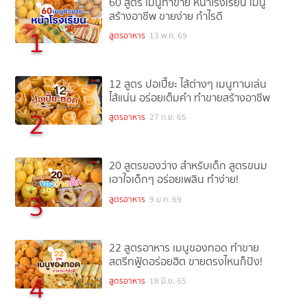
60 สูตร เมนูทำขาย หน้าโรงเรียน เมนู
สร้างอาชีพ ขายง่าย กำไรดี
1
สูตรอาหาร
13 พ.ค. 69
12 สูตร ปอเปี๊ยะ ไส้ต่างๆ เมนูทานเล่น
ไส้แน่น อร่อยเต็มคำ ทำขายสร้างอาชีพ
2
สูตรอาหาร
27 ก.ย. 65
20 สูตรของว่าง สำหรับเด็ก สูตรขนม
เอาใจเด็กๆ อร่อยเพลิน ทำง่าย!
3
สูตรอาหาร
9 ม.ค. 69
22 สูตรอาหาร เมนูของทอด ทำขาย
สตรีทฟู้ดอร่อยฮิต ขายตรงไหนก็ปัง!
4
สูตรอาหาร
18 มิ.ย. 65