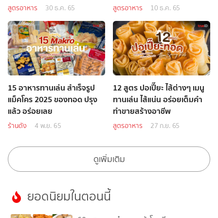
สูตรอาหาร
30 ธ.ค. 65
สูตรอาหาร
10 ธ.ค. 65
15 อาหารทานเล่น สำเร็จรูป
12 สูตร ปอเปี๊ยะ ไส้ต่างๆ เมนู
แม็คโคร 2025 ของทอด ปรุง
ทานเล่น ไส้แน่น อร่อยเต็มคำ
แล้ว อร่อยเลย
ทำขายสร้างอาชีพ
ร้านดัง
4 พ.ย. 65
สูตรอาหาร
27 ก.ย. 65
ดูเพิ่มเติม
ยอดนิยมในตอนนี้