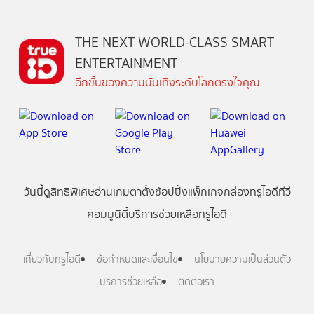
THE NEXT WORLD-CLASS SMART
ENTERTAINMENT
อีกขั้นของความบันเทิงระดับโลกตรงใจคุณ
วันนี้
ดู
สิทธิพิเศษ
อ่าน
เกม
ตาตั้ง
ช้อปปิ้ง
แพ็กเกจ
กล่องทรูไอดีทีวี
คอมมูนิตี้
บริการช่วยเหลือทรูไอดี
เกี่ยวกับทรูไอดี
ข้อกำหนดและเงื่อนไข
นโยบายความเป็นส่วนตัว
บริการช่วยเหลือ
ติดต่อเรา