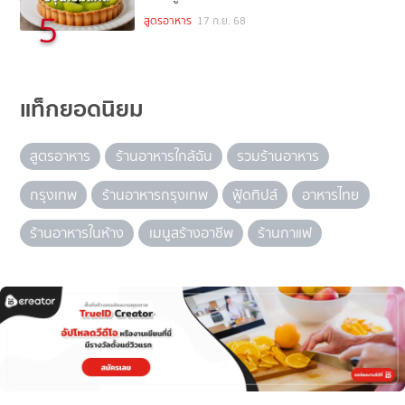
5
สูตรอาหาร
17 ก.ย. 68
แท็กยอดนิยม
สูตรอาหาร
ร้านอาหารใกล้ฉัน
รวมร้านอาหาร
กรุงเทพ
ร้านอาหารกรุงเทพ
ฟู้ดทิปส์
อาหารไทย
ร้านอาหารในห้าง
เมนูสร้างอาชีพ
ร้านกาแฟ