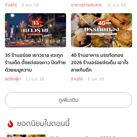
ร้านดัง
8 พ.ค. 68
อาหารต่างประเทศ
16 เม.ย. 68
35 ร้านอร่อย เยาวราช แวะทุก
40 ร้านอาหาร บรรทัดทอง
ร้านเด็ด ตั้งแต่ของคาว ปิดท้าย
2026 ร้านอร่อยจัดเต็ม เอาใจ
ด้วยเมนูหวาน
สายกินดึก
สตรีทฟู้ด
13 ม.ค. 68
ร้านดัง
6 ม.ค. 68
ดูเพิ่มเติม
ยอดนิยมในตอนนี้