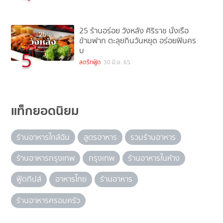
25 ร้านอร่อย วังหลัง ศิริราช นั่งเรือ
ข้ามฟาก ตะลุยกินวันหยุด อร่อยฟินคร
บ
5
สตรีทฟู้ด
30 มิ.ย. 65
แท็กยอดนิยม
ร้านอาหารใกล้ฉัน
สูตรอาหาร
รวมร้านอาหาร
ร้านอาหารกรุงเทพ
กรุงเทพ
ร้านอาหารในห้าง
ฟู้ดทิปส์
อาหารไทย
ร้านอาหาร
ร้านอาหารครอบครัว