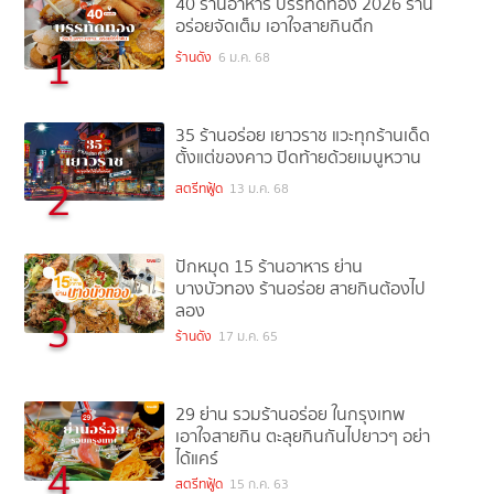
40 ร้านอาหาร บรรทัดทอง 2026 ร้าน
อร่อยจัดเต็ม เอาใจสายกินดึก
1
ร้านดัง
6 ม.ค. 68
35 ร้านอร่อย เยาวราช แวะทุกร้านเด็ด
ตั้งแต่ของคาว ปิดท้ายด้วยเมนูหวาน
2
สตรีทฟู้ด
13 ม.ค. 68
ปักหมุด 15 ร้านอาหาร ย่าน
บางบัวทอง ร้านอร่อย สายกินต้องไป
ลอง
3
ร้านดัง
17 ม.ค. 65
29 ย่าน รวมร้านอร่อย ในกรุงเทพ
เอาใจสายกิน ตะลุยกินกันไปยาวๆ อย่า
ได้แคร์
4
สตรีทฟู้ด
15 ก.ค. 63