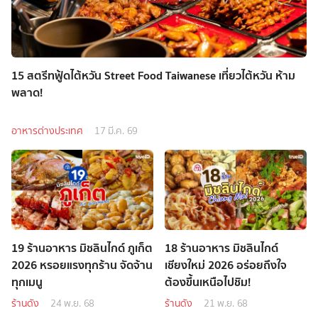
15 สตรีทฟู้ดไต้หวัน Street Food Taiwanese เที่ยวไต้หวัน ห้าม
พลาด!
อาหารต่างประเทศ
17 มี.ค. 69
19 ร้านอาหาร มิชลินไกด์ ภูเก็ต
18 ร้านอาหาร มิชลินไกด์
2026 หรอยแรงทุกร้าน จัดจ้าน
เชียงใหม่ 2026 อร่อยถึงใจ
ทุกเมนู
ต้องขึ้นเหนือไปชิม!
ร้านดัง
24 พ.ย. 68
ร้านดัง
21 พ.ย. 68