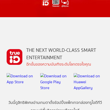
THE NEXT WORLD-CLASS SMART
ENTERTAINMENT
อีกขั้นของความบันเทิงระดับโลกตรงใจคุณ
วันนี้
ดู
สิทธิพิเศษ
อ่าน
เกม
ตาตั้ง
ช้อปปิ้ง
แพ็กเกจ
กล่องทรูไอดีทีวี