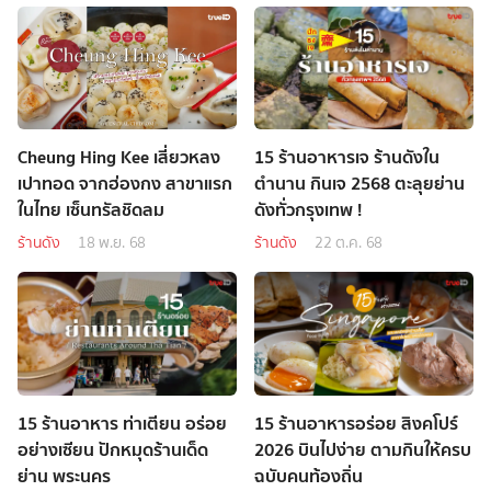
Cheung Hing Kee เสี่ยวหลง
15 ร้านอาหารเจ ร้านดังใน
เปาทอด จากฮ่องกง สาขาแรก
ตำนาน กินเจ 2568 ตะลุยย่าน
ในไทย เซ็นทรัลชิดลม
ดังทั่วกรุงเทพ !
ร้านดัง
18 พ.ย. 68
ร้านดัง
22 ต.ค. 68
15 ร้านอาหาร ท่าเตียน อร่อย
15 ร้านอาหารอร่อย สิงคโปร์
อย่างเซียน ปักหมุดร้านเด็ด
2026 บินไปง่าย ตามกินให้ครบ
ย่าน พระนคร
ฉบับคนท้องถิ่น