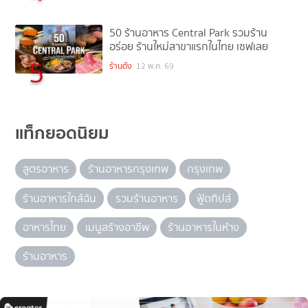
50 ร้านอาหาร Central Park รวมร้าน
อร่อย ร้านใหม่สาขาแรกในไทย เซฟเลย
5
ร้านดัง
12 พ.ค. 69
แท็กยอดนิยม
สูตรอาหาร
ร้านอาหารกรุงเทพ
กรุงเทพ
ร้านอาหารใกล้ฉัน
รวมร้านอาหาร
ฟู้ดทิปส์
อาหารไทย
เมนูสร้างอาชีพ
ร้านอาหารในห้าง
ร้านอาหาร