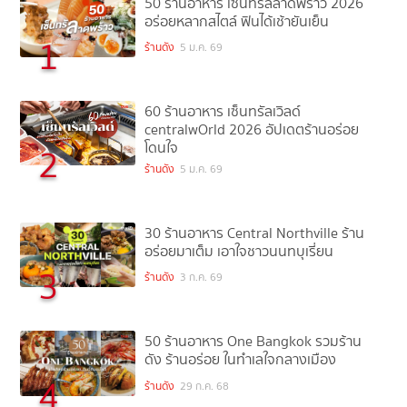
50 ร้านอาหาร เซ็นทรัลลาดพร้าว 2026
อร่อยหลากสไตล์ ฟินได้เช้ายันเย็น
1
ร้านดัง
5 ม.ค. 69
60 ร้านอาหาร เซ็นทรัลเวิลด์
centralwOrld 2026 อัปเดตร้านอร่อย
โดนใจ
2
ร้านดัง
5 ม.ค. 69
30 ร้านอาหาร Central Northville ร้าน
อร่อยมาเต็ม เอาใจชาวนนทบุเรี่ยน
3
ร้านดัง
3 ก.ค. 69
50 ร้านอาหาร One Bangkok รวมร้าน
ดัง ร้านอร่อย ในทำเลใจกลางเมือง
4
ร้านดัง
29 ก.ค. 68