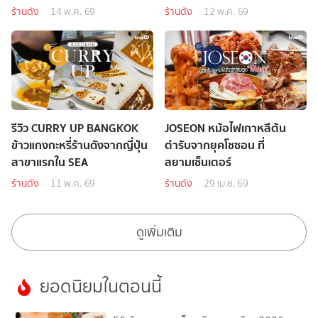
ร้านดัง
14 พ.ค. 69
ร้านดัง
12 พ.ค. 69
รีวิว CURRY UP BANGKOK
JOSEON หม้อไฟเกาหลีต้น
ข้าวแกงกะหรี่ร้านดังจากญี่ปุ่น
ตำรับจากยุคโชซอน ที่
สาขาแรกใน SEA
สยามเซ็นเตอร์
ร้านดัง
11 พ.ค. 69
ร้านดัง
29 เม.ย. 69
ดูเพิ่มเติม
ยอดนิยมในตอนนี้