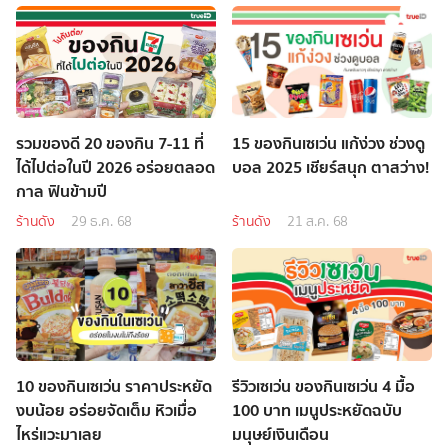
รวมของดี 20 ของกิน 7-11 ที่
15 ของกินเซเว่น แก้ง่วง ช่วงดู
ได้ไปต่อในปี 2026 อร่อยตลอด
บอล 2025 เชียร์สนุก ตาสว่าง!
กาล ฟินข้ามปี
ร้านดัง
29 ธ.ค. 68
ร้านดัง
21 ส.ค. 68
10 ของกินเซเว่น ราคาประหยัด
รีวิวเซเว่น ของกินเซเว่น 4 มื้อ
งบน้อย อร่อยจัดเต็ม หิวเมื่อ
100 บาท เมนูประหยัดฉบับ
ไหร่แวะมาเลย
มนุษย์เงินเดือน