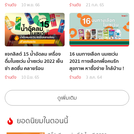
ร้านดัง
10 พ.ย. 66
ร้านดัง
21 ก.ค. 65
แจกลิสต์ 15 น้ำอัดลม เครื่อง
16 นมทางเลือก นมเซเว่น
ดื่มในเซเว่น น้ำเซเว่น 2022 เย็น
2021 ทางเลือกเพื่อคนรัก
ซ่า สดชื่น คลายร้อน
สุขภาพ หาซื้อง่าย ใกล้บ้าน !
ร้านดัง
10 มิ.ย. 65
ร้านดัง
3 ส.ค. 64
ดูเพิ่มเติม
ยอดนิยมในตอนนี้