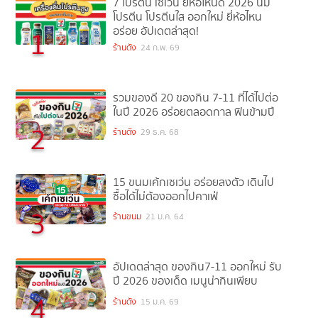
7 โปรตีน เซเว่น ยี่ห้อไหนดี 2026 นม
โปรตีน โปรตีนใส ออกใหม่ ยี่ห้อไหน
อร่อย อัปเดตล่าสุด!
1
ร้านดัง
24 ก.พ. 69
รวมของดี 20 ของกิน 7-11 ที่ได้ไปต่อ
ในปี 2026 อร่อยตลอดกาล ฟินข้ามปี
2
ร้านดัง
29 ธ.ค. 68
15 ขนมเค้กเซเว่น อร่อยลงตัว เดินไป
ซื้อได้ไม่ต้องออกไปคาเฟ่
3
ร้านขนม
21 ม.ค. 64
อัปเดตล่าสุด ของกิน7-11 ออกใหม่ รับ
ปี 2026 ของเด็ด เมนูน่ากินเพียบ
4
ร้านดัง
15 ม.ค. 69