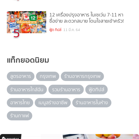
12 เครื่องปรุงอาหาร ในเซเว่น 7-11 หา
ซื้อง่าย สะดวกสบาย โดนใจสายเข้าครัว!
5
ฟู้ด ทิปส์
11 มี.ค. 64
แท็กยอดนิยม
สูตรอาหาร
กรุงเทพ
ร้านอาหารกรุงเทพ
ร้านอาหารใกล้ฉัน
รวมร้านอาหาร
ฟู้ดทิปส์
อาหารไทย
เมนูสร้างอาชีพ
ร้านอาหารในห้าง
ร้านกาแฟ