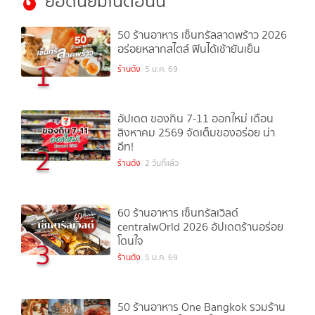
ยอดนิยมในตอนนี้
50 ร้านอาหาร เซ็นทรัลลาดพร้าว 2026
อร่อยหลากสไตล์ ฟินได้เช้ายันเย็น
1
ร้านดัง
5 ม.ค. 69
อัปเดต ของกิน 7-11 ออกใหม่ เดือน
สิงหาคม 2569 จัดเต็มของอร่อย น่า
อีท!
2
ร้านดัง
2 วันที่แล้ว
60 ร้านอาหาร เซ็นทรัลเวิลด์
centralwOrld 2026 อัปเดตร้านอร่อย
โดนใจ
3
ร้านดัง
5 ม.ค. 69
50 ร้านอาหาร One Bangkok รวมร้าน