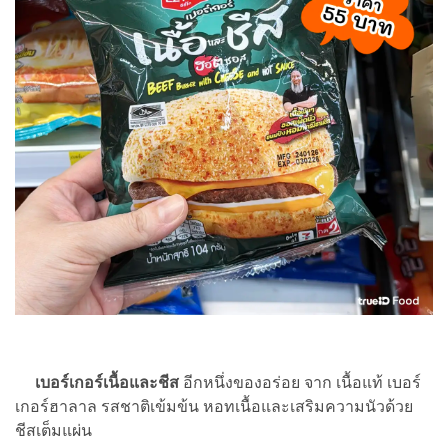
เบอร์เกอร์เนื้อและชีส
อีกหนึ่งของอร่อย จาก เนื้อแท้ เบอร์
เกอร์ฮาลาล รสชาติเข้มข้น หอทเนื้อและเสริมความนัวด้วย
ชีสเต็มแผ่น