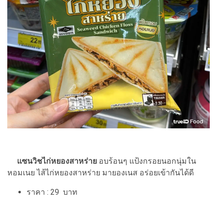
แซนวิชไก่หยองสาหร่าย
อบร้อนๆ แป้งกรอยนอกนุ่มใน
หอมเนย ไส้ไก่หยองสาหร่าย มายองเนส อร่อยเข้ากันได้ดี
ราคา : 29 บาท