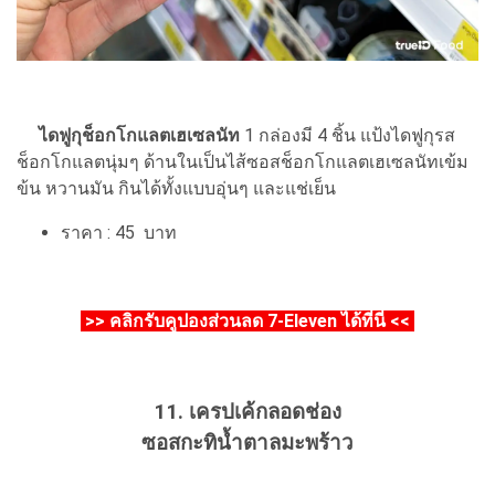
ไดฟูกุช็อกโกแลตเฮเซลนัท
1 กล่องมี 4 ชิ้น แป้งไดฟูกุรส
ช็อกโกแลตนุ่มๆ ด้านในเป็นไส้ซอสช็อกโกแลตเฮเซลนัทเข้ม
ข้น หวานมัน กินได้ทั้งแบบอุ่นๆ และแช่เย็น
ราคา : 45 บาท
>>
คลิกรับคูปองส่วนลด 7-Eleven ได้ที่นี่
<<
11. เครปเค้กลอดช่อง
ซอสกะทิน้ำตาลมะพร้าว