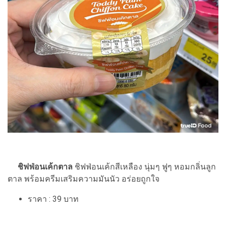
ชิฟฟ่อนเค้กตาล
ชิฟฟ่อนเค้กสีเหลือง นุ่มๆ ฟูๆ หอมกลิ่นลูก
ตาล พร้อมครีมเสริมความมันนัว อร่อยถูกใจ
ราคา : 39 บาท