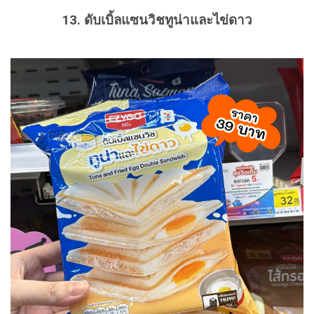
13. ดับเบิ้ลแซนวิชทูน่าและไข่ดาว