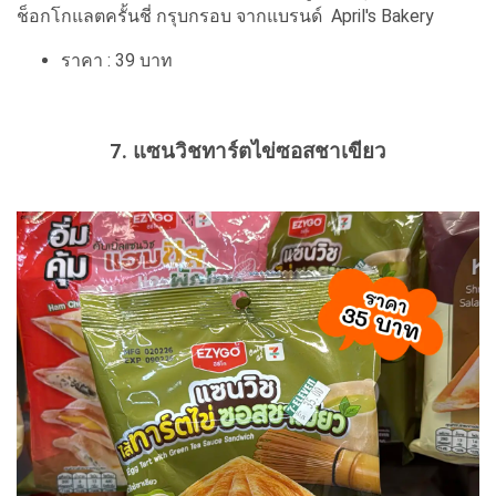
ช็อกโกแลตครั้นชี่ กรุบกรอบ จากแบรนด์ April's Bakery
ราคา : 39 บาท
7. แซนวิชทาร์ตไข่ซอสชาเขียว