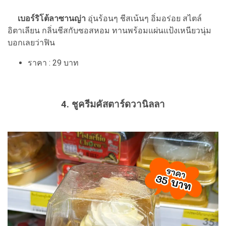
เบอร์ริโต้ลาซานญ่า
อุ่นร้อนๆ ชีสเน้นๆ อิ่มอร่อย สไตล์
อิตาเลียน กลิ่นชีสกับซอสหอม ทานพร้อมแผ่นแป้งเหนียวนุ่ม
บอกเลยว่าฟิน
ราคา : 29 บาท
4. ชูครีมคัสตาร์ดวานิลลา