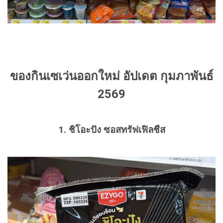
ของกินเซเว่นออกใหม่ อัปเดต กุมภาพันธ์
2569
1. ชิโอะปัง ซอสทรัฟเฟิลชีส