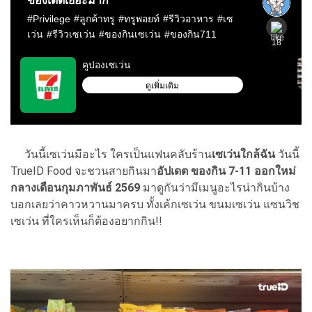
วันนี้เซเว่นมีอะไร ใครเป็นแฟนคลับร้าน
เซเว่นใกล้ฉัน
วันนี้
TrueID Food จะชวนสายกินมา
อัปเดต ของกิน 7-11 ออกใหม่
กลางเดือนกุมภาพันธ์ 2569
มาดูกันว่ามีเมนูอะไรน่ากินบ้าง
บอกเลยว่าคาวหวานมาครบ ทั้งเค้กเซเว่น ขนมเซเว่น แซนวิช
เซเว่น ที่ใครเห็นก็ต้องอยากกิน!!