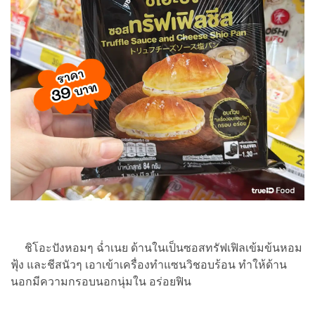
ชิโอะปังหอมๆ ฉ่ำเนย ด้านในเป็นซอสทรัฟเฟิลเข้มข้นหอม
ฟุ้ง และชีสนัวๆ เอาเข้าเครื่องทำแซนวิชอบร้อน ทำให้ด้าน
นอกมีความกรอบนอกนุ่มใน อร่อยฟิน