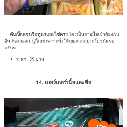
ดับเบิ้ลแซนวิชทูน่าและไข่ดาว
ใครเป็นสายมื้อเช้าต้องกิน
อิ่ม ต้องลองเมนูนี้เลย เพราะมั้งให้เยอะและประโยชน์ครบ
ครันฃ
ราคา : 39 บาท
14. เบอร์เกอร์เนื้อและชีส