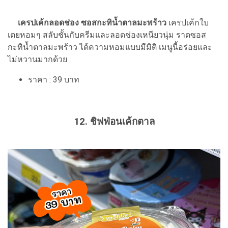
เครปเค้กลอดช่อง ซอสกะทิน้ำตาลมะพร้าว
เครปเค้กใบ
เตยหอมๆ สลับชั้นกับครีมและลอดช่องเหนียวนุ่ม ราดซอส
กะทิน้ำตาลมะพร้าว ได้ความหอมแบบมีมิติ เมนูนี้อร่อยและ
ไม่หวานมากด้วย
ราคา : 39 บาท
12. ชิฟฟ่อนเค้กตาล