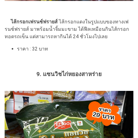
ไส้กรอกเฟรนช์ฟรายส์
ไส้กรอกแดงในรูปแบบของทางเฟ
รนช์ฟรายส์ มาพร้อมน้ำจิ้มมะขาม ได้ฟีลเหมือนกินไส้กรอก
ทอดรถเข็น แต่สามารถหากินได้ 24 ชั่วโมงไปเลย
ราคา : 32 บาท
9. แซนวิชไก่หยองสาหร่าย