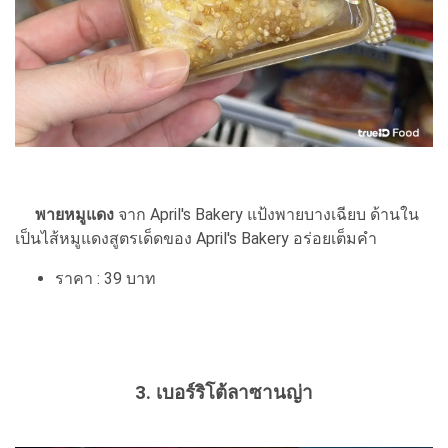
พายหมูแดง
จาก April's Bakery แป้งพายบางเฉียบ ด้านใน
เป็นไส้หมูแดงสูตรเด็ดของ April's Bakery อร่อยเต็มคำ
ราคา : 39 บาท
3. เบอร์ริโต้ลาซานญ่า