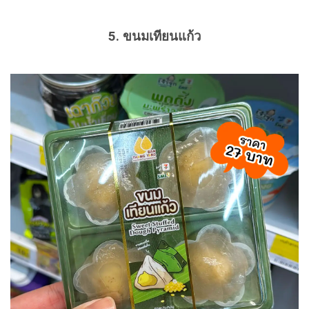
5. ขนมเทียนแก้ว