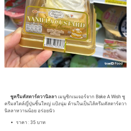
ชูครีมคัสตาร์ดวานิลลา
เมนูซิกเนเจอร์จาก Bake A Wish ชู
ครีมสไตล์ญี่ปุ่นชิ้นใหญ่ แป้งนุ่ม ด้านในเป็นไส้ครีมคัสตาร์ดวา
นิลลาหวานน้อย อร่อยนัว
ราคา : 35 บาท