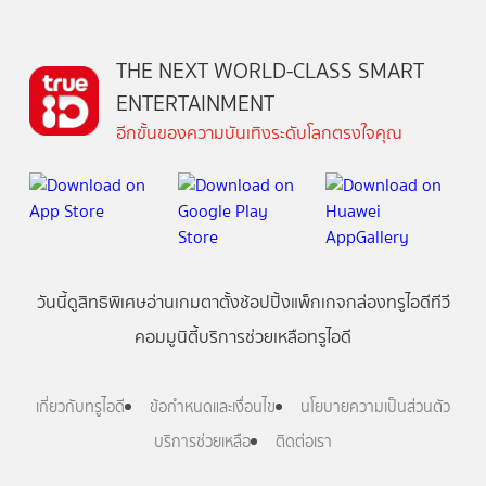
THE NEXT WORLD-CLASS SMART
ENTERTAINMENT
อีกขั้นของความบันเทิงระดับโลกตรงใจคุณ
วันนี้
ดู
สิทธิพิเศษ
อ่าน
เกม
ตาตั้ง
ช้อปปิ้ง
แพ็กเกจ
กล่องทรูไอดีทีวี
คอมมูนิตี้
บริการช่วยเหลือทรูไอดี
เกี่ยวกับทรูไอดี
ข้อกำหนดและเงื่อนไข
นโยบายความเป็นส่วนตัว
บริการช่วยเหลือ
ติดต่อเรา