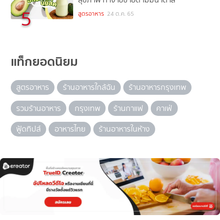
5
สูตรอาหาร
24 ต.ค. 65
แท็กยอดนิยม
สูตรอาหาร
ร้านอาหารใกล้ฉัน
ร้านอาหารกรุงเทพ
รวมร้านอาหาร
กรุงเทพ
ร้านกาแฟ
คาเฟ่
ฟู้ดทิปส์
อาหารไทย
ร้านอาหารในห้าง