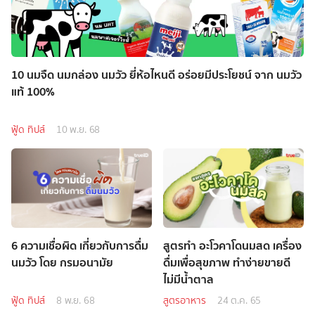
10 นมจืด นมกล่อง นมวัว ยี่ห้อไหนดี อร่อยมีประโยชน์ จาก นมวัว
แท้ 100%
ฟู้ด ทิปส์
10 พ.ย. 68
6 ความเชื่อผิด เกี่ยวกับการดื่ม
สูตรทำ อะโวคาโดนมสด เครื่อง
นมวัว โดย กรมอนามัย
ดื่มเพื่อสุขภาพ ทำง่ายขายดี
ไม่มีน้ำตาล
ฟู้ด ทิปส์
8 พ.ย. 68
สูตรอาหาร
24 ต.ค. 65