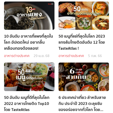
10 อันดับ อาหารที่แพงที่สุดใน
50 เมนูที่แย่ที่สุดในโลก 2023
โลก อัปเดตใหม่ อยากลิ้น
แกงส้มไทยติดอันดับ 12 โดย
เคลือบทองต้องลอง!
TasteAtlas !
อาหารต่างประเทศ
29 เม.ย. 68
อาหารต่างประเทศ
5 ก.พ. 66
50 อันดับ เมนูที่ดีที่สุดในโลก
6 ประเทศน่าเที่ยว สำหรับสาย
2022 อาหารไทยติด Top10
กิน ประจำปี 2023 ตะลุยชิม
โดย TasteAtlas
ของอร่อยจากทั่วโลก โดย