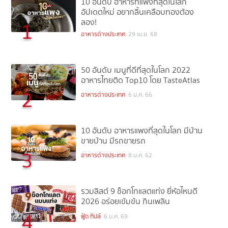
10 อันดับ อาหารที่แพงที่สุดในโลก
อัปเดตใหม่ อยากลิ้นเคลือบทองต้อง
ลอง!
1
อาหารต่างประเทศ
29 เม.ย. 68
50 อันดับ เมนูที่ดีที่สุดในโลก 2022
อาหารไทยติด Top10 โดย TasteAtlas
2
อาหารต่างประเทศ
6 ม.ค. 66
10 อันดับ อาหารแพงที่สุดในโลก มีบ้าน
ขายบ้าน มีรถขายรถ
3
อาหารต่างประเทศ
8 ม.ค. 62
รวมลิสต์ 9 ช็อกโกแลตแท่ง ยี่ห้อไหนดี
2026 อร่อยเข้มข้น กินเพลิน
4
ฟู้ด ทิปส์
6 ม.ค. 69