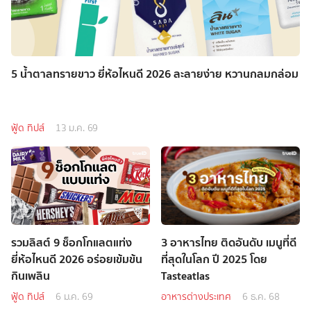
5 น้ำตาลทรายขาว ยี่ห้อไหนดี 2026 ละลายง่าย หวานกลมกล่อม
ฟู้ด ทิปส์
13 ม.ค. 69
รวมลิสต์ 9 ช็อกโกแลตแท่ง
3 อาหารไทย ติดอันดับ เมนูที่ดี
ยี่ห้อไหนดี 2026 อร่อยเข้มข้น
ที่สุดในโลก ปี 2025 โดย
กินเพลิน
Tasteatlas
ฟู้ด ทิปส์
6 ม.ค. 69
อาหารต่างประเทศ
6 ธ.ค. 68