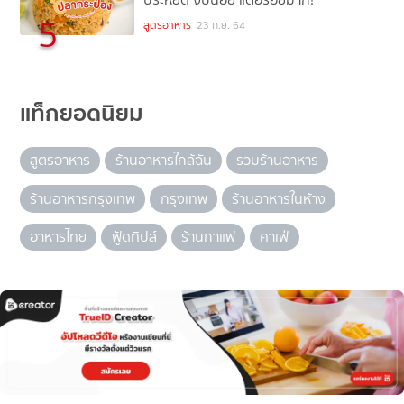
5
สูตรอาหาร
23 ก.ย. 64
แท็กยอดนิยม
สูตรอาหาร
ร้านอาหารใกล้ฉัน
รวมร้านอาหาร
ร้านอาหารกรุงเทพ
กรุงเทพ
ร้านอาหารในห้าง
อาหารไทย
ฟู้ดทิปส์
ร้านกาแฟ
คาเฟ่