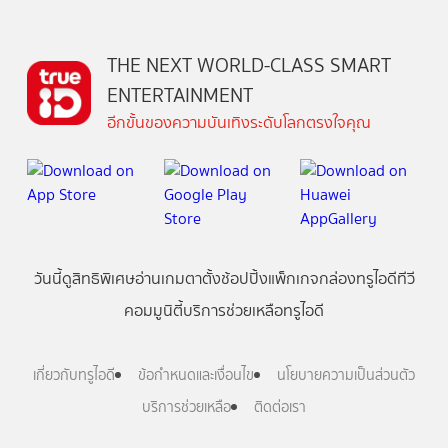
THE NEXT WORLD-CLASS SMART
ENTERTAINMENT
อีกขั้นของความบันเทิงระดับโลกตรงใจคุณ
วันนี้
ดู
สิทธิพิเศษ
อ่าน
เกม
ตาตั้ง
ช้อปปิ้ง
แพ็กเกจ
กล่องทรูไอดีทีวี
คอมมูนิตี้
บริการช่วยเหลือทรูไอดี
เกี่ยวกับทรูไอดี
ข้อกำหนดและเงื่อนไข
นโยบายความเป็นส่วนตัว
บริการช่วยเหลือ
ติดต่อเรา