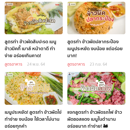
สูตรทำ ข้าวผัดสับปะรด เมนู
สูตรทำ ข้าวผัดปลากระป๋อง
ข้าวมิคกี้ เมาส์ หน้าตาดี ทำ
เมนูประหยัด งบน้อย แต่อร่อย
ง่าย อร่อยเกินคาด!
มาก!
สูตรอาหาร
24 พ.ย. 64
สูตรอาหาร
23 ก.ย. 64
เมนูประหยัด! สูตรทำ ข้าวผัดไข่
แจกสูตรทำ ข้าวผัดรถไฟ ข้าว
ทำง่าย งบน้อย ใช้เวลาไม่นาน
ผัดซอสแดง เมนูในตำนาน
อร่อยทุกคำ
อร่อยมาก ทำง่าย! 🚂