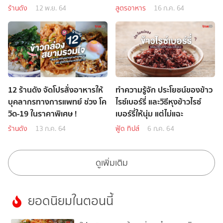
ร้านดัง
12 พ.ย. 64
สูตรอาหาร
16 ก.ค. 64
12 ร้านดัง จัดโปรสั่งอาหารให้
ทำความรู้จัก ประโยชน์ของข้าว
บุคลากรทางการแพทย์ ช่วง โค
ไรซ์เบอร์รี่ และวิธีหุงข้าวไรซ์
วิด-19 ในราคาพิเศษ !
เบอร์รี่ให้นุ่ม แต่ไม่แฉะ
ร้านดัง
13 ก.ค. 64
ฟู้ด ทิปส์
6 ก.ค. 64
ดูเพิ่มเติม
ยอดนิยมในตอนนี้