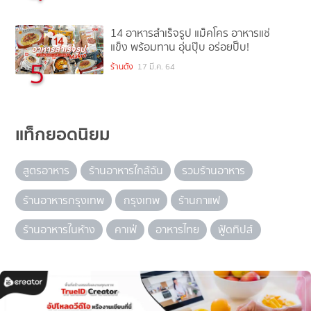
14 อาหารสำเร็จรูป แม็คโคร อาหารแช่
แข็ง พร้อมทาน อุ่นปุ๊บ อร่อยปั๊บ!
5
ร้านดัง
17 มี.ค. 64
แท็กยอดนิยม
สูตรอาหาร
ร้านอาหารใกล้ฉัน
รวมร้านอาหาร
ร้านอาหารกรุงเทพ
กรุงเทพ
ร้านกาแฟ
ร้านอาหารในห้าง
คาเฟ่
อาหารไทย
ฟู้ดทิปส์