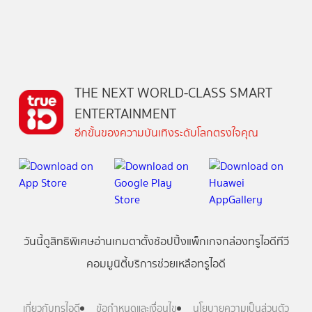
THE NEXT WORLD-CLASS SMART
ENTERTAINMENT
อีกขั้นของความบันเทิงระดับโลกตรงใจคุณ
วันนี้
ดู
สิทธิพิเศษ
อ่าน
เกม
ตาตั้ง
ช้อปปิ้ง
แพ็กเกจ
กล่องทรูไอดีทีวี
คอมมูนิตี้
บริการช่วยเหลือทรูไอดี
เกี่ยวกับทรูไอดี
ข้อกำหนดและเงื่อนไข
นโยบายความเป็นส่วนตัว