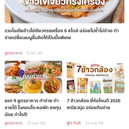
รวมไอเดียข้าวไข่เจียวทรงเครื่อง 6 สไตล์ อร่อยไม่ซ้ำไม่จำเจ ทำ
ง่ายเปลี่ยนเมนูสิ้นคิดให้เป็นมื้อพิเศษ
สูตรอาหาร
6 ก.ค. 69
แจก 9 สูตรอาหาร ทำง่าย ทำ
7 ข้าวกล้อง ยี่ห้อไหนดี 2026
ขายได้ ในคอนโด-หอพัก ลงทุน
เหนียวนุ่ม อร่อยกินง่าย
น้อย กำไรดี!
สูตรอาหาร
25 เม.ย. 69
ฟู้ด ทิปส์
23 เม.ย. 68