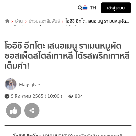
TH
เข้าสู่ระบบ
อ่าน
ข่าวประชาสัมพันธ์
โออิชิ อีทโตะ เสนอเมนู ราเมนหมูผัด
ซอสเผ็ดสไตล์เกาหลี ได้รสพริกเกาหลีเต็มคำ!
โออิชิ อีทโตะ เสนอเมนู ราเมนหมูผัด
ซอสเผ็ดสไตล์เกาหลี ได้รสพริกเกาหลี
เต็มคำ!
Maysylvie
5 สิงหาคม 2565 ( 10:00 )
804