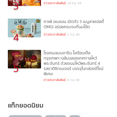
3
ข่าวประชาสัมพันธ์
20 มิ.ย. 69
คาเฟ่ อเมซอน เปิดตัว 3 เมนูสายเฮลตี้
OMG! อร่อยครบจบที่นมโอ๊ต
4
ข่าวประชาสัมพันธ์
5 ก.ย. 66
โรงแรมแมนดาริน โอเรียนเต็ล
กรุงเทพฯ เฉลิมฉลองเทศกาลไหว้
พระจันทร์ ด้วยขนมไหว้พระจันทร์ 4
5
รสชาติซิกเนเจอร์ บรรจุในกล่องดีไซน์
พิเศษ
ข่าวประชาสัมพันธ์
6 ก.ย. 68
แท็กยอดนิยม