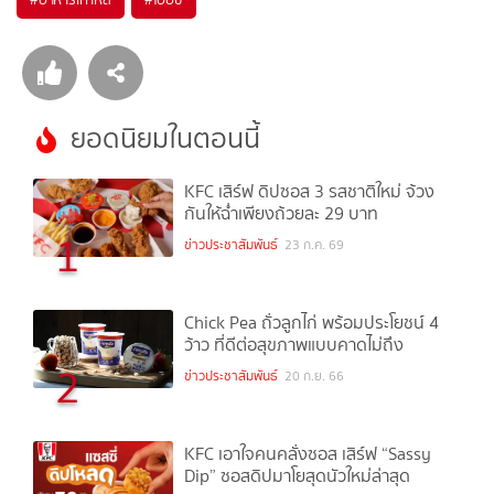
ยอดนิยมในตอนนี้
KFC เสิร์ฟ ดิปซอส 3 รสชาติใหม่ จ้วง
กันให้ฉ่ำเพียงถ้วยละ 29 บาท
1
ข่าวประชาสัมพันธ์
23 ก.ค. 69
Chick Pea ถั่วลูกไก่ พร้อมประโยชน์ 4
ว้าว ที่ดีต่อสุขภาพแบบคาดไม่ถึง
2
ข่าวประชาสัมพันธ์
20 ก.ย. 66
KFC เอาใจคนคลั่งซอส เสิร์ฟ “Sassy
Dip” ซอสดิปมาโยสุดนัวใหม่ล่าสุด