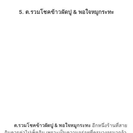
5. ต.รวมโชคข้าวผัดปู & พอใจหมูกระทะ
ต.รวมโชคข้าวผัดปู & พอใจหมูกระทะ
อีกหนึ่งร้านที่สาย
กินควรค่าไปเช็คอิน เพราะเป็นความอร่อยที่ครบวงจรมากจ้า