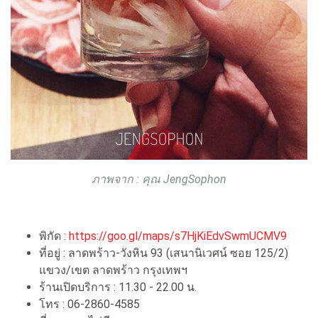
ภาพจาก : คุณ JengSophon
พิกัด :
https://goo.gl/maps/s7HjKiEdvSwmUCMV9
ที่อยู่ : ลาดพร้าว-วังหิน 93 (เสนานิเวศน์ ซอย 125/2)
แขวง/เขต ลาดพร้าว กรุงเทพฯ
ร้านเปิดบริการ : 11.30 - 22.00 น.
โทร : 06-2860-4585