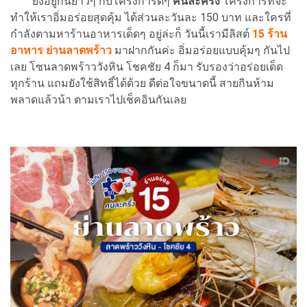
ยังอยู่กันยาวๆ กับโครงการดีๆ
คนละครึ่ง
โครงการที่จะ
ทำให้เราอิ่มอร่อยสุดคุ้ม ได้ส่วนละวันละ 150 บาท และใครที่
กำลังตามหาร้านอาหารเด็ดๆ อยู่ล่ะก็ วันนี้เรามีลิสต์
15 ร้าน
อาหาร ย่านลาดพร้าว
มาฝากกันค่ะ อิ่มอร่อยแบบคุ้มๆ กันไป
เลย โซนลาดพร้าววังหิน โชคชัย 4 ก็มา รับรองว่าอร่อยเด็ด
ทุกร้าน แถมยังใช้สิทธิ์ได้ด้วย ดีต่อใจขนาดนี้ สายกินห้าม
พลาดแล้วน้า ตามเราไปเช็คอินกันเลย