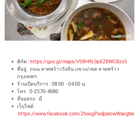
พิกัด :
https://goo.gl/maps/VS8H9L9pEZ8WCBzx5
ที่อยู่ : ถนน ลาดพร้าววังหิน แขวง/เขต ลาดพร้าว
กรุงเทพฯ
ร้านเปิดบริการ : 08.00 - 04.00 น.
โทร : 0-2570-4080
ที่จอดรถ : มี
เว็บไซต์ :
https://www.facebook.com/ZhongPedpalowWanghin