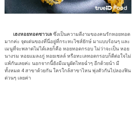
เฮงหอยทอดชาวเล
ซึ่งเป็นความดีงามของคนรักหอยทอด
มากค่ะ จุดเด่นของที่นี่อยู่ที่กระทะไซส์ยักษ์ มาแบบร้อนๆ และ
เมนูที่จะพลาดไม่ได้เลยก็คือ หอยทอดกรอบ ไม่ว่าจะเป็น หอย
นางรม หอยแมลงภู่ หอยเชลล์ หรือทะเลทอดกรอบก็ดีต่อใจไม่
แพ้กันเลยค่ะ นอกจากนี้ยังมีเมนูผัดไทยฉ่ำๆ อีกด้วยน้า มี
ทั้งหมด 4 สาขาด้วยกัน ใครใกล้สาขาไหน พุ่งตัวกันไปลองฟิน
ด่วนๆ เลยค่า