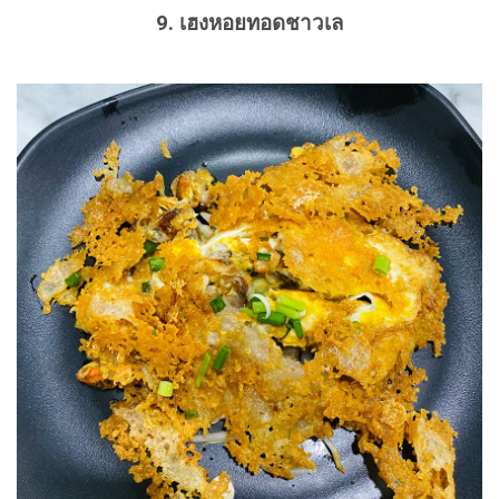
9. เฮงหอยทอดชาวเล