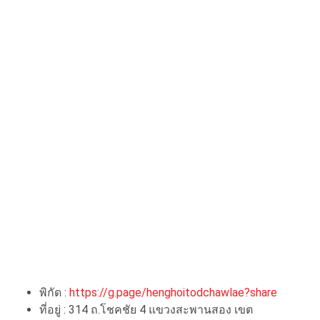
พิกัด :
https://g.page/henghoitodchawlae?share
ที่อยู่ : 314 ถ.โชคชัย 4 แขวงสะพานสอง เขต