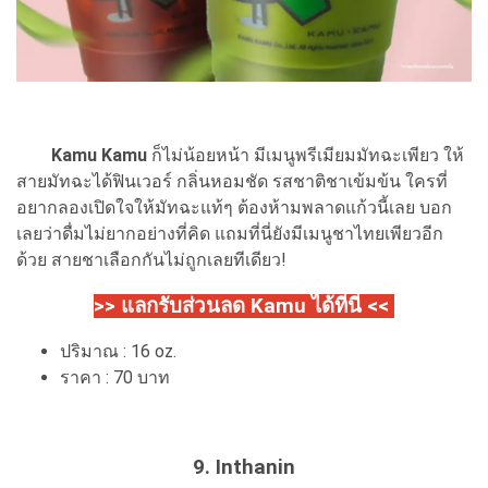
Kamu Kamu
ก็ไม่น้อยหน้า มีเมนูพรีเมียมมัทฉะเพียว ให้
สายมัทฉะได้ฟินเวอร์ กลิ่นหอมชัด รสชาติชาเข้มข้น ใครที่
อยากลองเปิดใจให้มัทฉะแท้ๆ ต้องห้ามพลาดแก้วนี้เลย บอก
เลยว่าดื่มไม่ยากอย่างที่คิด แถมที่นี่ยังมีเมนูชาไทยเพียวอีก
ด้วย สายชาเลือกกันไม่ถูกเลยทีเดียว!
>> แลกรับส่วนลด Kamu ได้ที่นี่ <<
ปริมาณ : 16 oz.
ราคา : 70 บาท
9. Inthanin