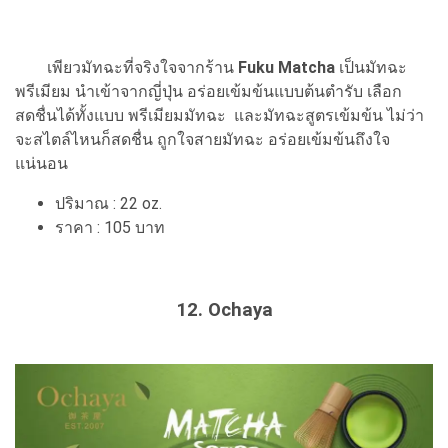
เพียวมัทฉะที่จริงใจจากร้าน
Fuku Matcha
เป็นมัทฉะ
พรีเมียม นำเข้าจากญี่ปุ่น อร่อยเข้มข้นแบบต้นตำรับ เลือก
สดชื่นได้ทั้งแบบ พรีเมียมมัทฉะ และมัทฉะสูตรเข้มข้น ไม่ว่า
จะสไตล์ไหนก็สดชื่น ถูกใจสายมัทฉะ อร่อยเข้มข้นถึงใจ
แน่นอน
ปริมาณ : 22 oz.
ราคา : 105 บาท
12. Ochaya