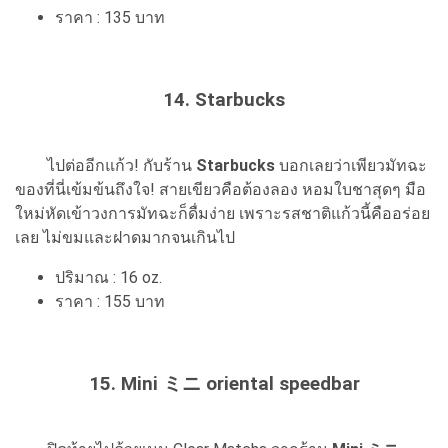
ราคา : 135 บาท
14. Starbucks
ไปต่ออีกแก้ว! กับร้าน
Starbucks
บอกเลยว่าเพียวมัทฉะ
ของที่นี่เข้มข้นถึงใจ! สายเขียวคือต้องลอง หอมใบชาสุดๆ มือ
ใหม่หัดเข้าวงการมัทฉะก็ดื่มง่าย เพราะรสชาติแก้วนี้คืออร่อย
เลย ไม่ขมและฝาดมากจนเกินไป
ปริมาณ : 16 oz.
ราคา : 155 บาท
15. Mini ミニ oriental speedbar