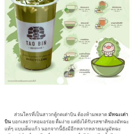
ส่วนใครที่เป็นสาวกตู้กดเต่าบิน ต้องห้ามพลาด
มัทฉะเต่า
บิน
บอกเลยว่าหอมอร่อย ดื่มง่าย แต่ยังได้รับรสชาติของมัทฉะ
แท้ๆ แบบเต็มแก้ว นอกจากนี้ยังมีอีกหลากหลายเมนูมัทฉะ