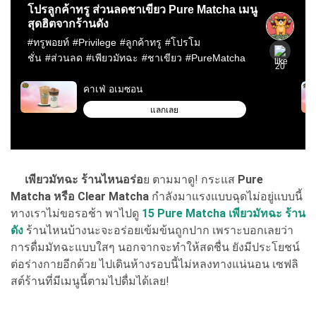
เพียวมัทฉะ ร้านไหนอร่อ
ย ตามมาดู! กระแส
Pure
Matcha หรือ Clear Matcha
กำลังมาแรงแบบฉุดไม่อยู่แบบนี้
ทางเราไม่ขอรอช้า พาไปดู
15 Pure Matcha เพียวมัทฉะ ร้าน
ดัง
ร้านไหนบ้างนะจะอร่อยเข้มข้นถูกปาก เพราะบอกเลยว่า
การดื่มมัทฉะแบบใสๆ นอกจากจะทำให้สดชื่น ยังมีประโยชน์
ต่อร่างกายอีกด้วย ไปเดินห้างรอบนี้ไม่หลงทางแน่นอน เซฟลิ
สต์ร้านที่มีเมนูนี้ตามไปดื่มได้เลย!