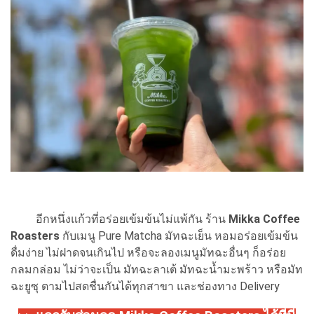
อีกหนึ่งแก้วที่อร่อยเข้มข้นไม่แพ้กัน ร้าน
Mikka Coffee
Roasters
กับเมนู Pure Matcha มัทฉะเย็น หอมอร่อยเข้มข้น
ดื่มง่าย ไม่ฝาดจนเกินไป หรือจะลองเมนูมัทฉะอื่นๆ ก็อร่อย
กลมกล่อม ไม่ว่าจะเป็น มัทฉะลาเต้ มัทฉะน้ำมะพร้าว หรือมัท
ฉะยูซุ ตามไปสดชื่นกันได้ทุกสาขา และช่องทาง Delivery