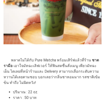
พลาดไม่ได้กับ Pure Matcha พร้อมเสิร์ฟแล้วที่ร้าน
ชาต
รามือ
เอาใจมัทฉะเลิฟเวอร์ ให้ฟินสดชื่นสั่งเมนู เพียวมัทฉะ
เย็น ไดเลยที่หน้าร้านและ Delivery สามารถเลือกระดับความ
หวานได้เลยตามชอบ บอกเลยว่ากลิ่นชาหอมมาก รสชาติเข้ม
ข้น ทำถึง ไม่ผิดหวัง!
ปริมาณ : 22 oz.
ราคา : 50 บาท