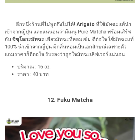
อีกหนึ่งร้านที่ไม่พูดถึงไม่ได้!
Arigato
ที่ใช้มัทฉะแท้นำ
เข้าจากญี่ปุ่น และแน่นอนว่ามีเมนู Pure Matcha พร้อมเสิร์ฟ
กับ
ชิซุโอกะมัทฉะ
เพียวมัทฉะที่หอมเข้ม ดีต่อใจ ใช้มัทฉะแท้
100% นำเข้าจากญี่ปุ่น มีกลิ่นหอมเป็นเอกลักษณ์เฉพาะตัว
แถมราคาก็ดีต่อใจ รับรองว่าถูกใจมัทฉะเลิฟเวอร์แน่นอน
ปริมาณ : 16 oz.
ราคา : 40 บาท
12. Fuku Matcha