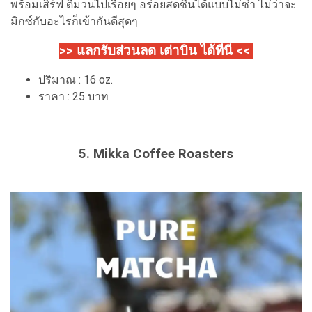
พร้อมเสิร์ฟ ดื่มวนไปเรื่อยๆ อร่อยสดชื่นได้แบบไม่ซ้ำ ไม่ว่าจะ
มิกซ์กับอะไรก็เข้ากันดีสุดๆ
>> แลกรับส่วนลด เต่าบิน ได้ที่นี่ <<
ปริมาณ : 16 oz.
ราคา : 25 บาท
5. Mikka Coffee Roasters