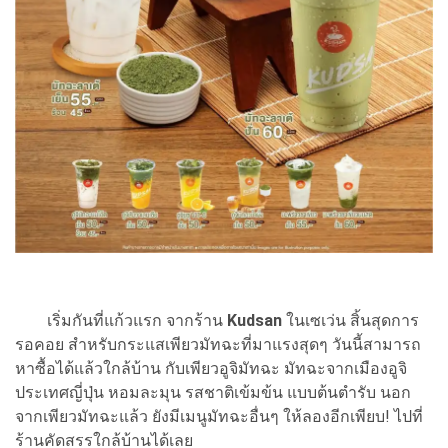
เริ่มกันที่แก้วแรก จากร้าน
Kudsan
ในเซเว่น สิ้นสุดการ
รอคอย สำหรับกระแสเพียวมัทฉะที่มาแรงสุดๆ วันนี้สามารถ
หาซื้อได้แล้วใกล้บ้าน กับเพียวอูจิมัทฉะ มัทฉะจากเมืองอูจิ
ประเทศญี่ปุ่น หอมละมุน รสชาติเข้มข้น แบบต้นตำรับ นอก
จากเพียวมัทฉะแล้ว ยังมีเมนูมัทฉะอื่นๆ ให้ลองอีกเพียบ! ไปที่
ร้านคัดสรรใกล้บ้านได้เลย