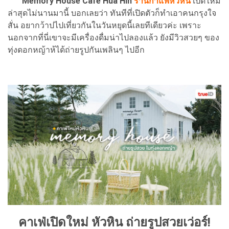
Memory House Cafe Hua Hin
ร้านกาแฟหัวหิน
เปิดใหม่
ล่าสุดไม่นานมานี้ บอกเลยว่า ทันทีที่เปิดตัวก็ทำเอาคนกรุงใจ
สั่น อยากว้าปไปเที่ยวกันในวันหยุดนี้เลยทีเดียวค่ะ เพราะ
นอกจากที่นี่เขาจะมีเครื่องดื่มน่าไปลองแล้ว ยังมีวิวสวยๆ ของ
ทุ่งดอกหญ้าห้ได้ถ่ายรูปกันเพลินๆ ไปอีก
คาเฟ่เปิดใหม่ หัวหิน ถ่ายรูปสวยเว่อร์!