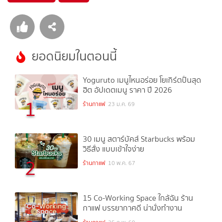
ยอดนิยมในตอนนี้
Yoguruto เมนูไหนอร่อย โยเกิร์ตปั่นสุด
ฮิต อัปเดตเมนู ราคา ปี 2026
1
ร้านกาแฟ
23 ม.ค. 69
30 เมนู สตาร์บัคส์ Starbucks พร้อม
วิธีสั่ง แบบเข้าใจง่าย
2
ร้านกาแฟ
10 พ.ค. 67
15 Co-Working Space ใกล้ฉัน ร้าน
กาแฟ บรรยากาศดี น่านั่งทำงาน