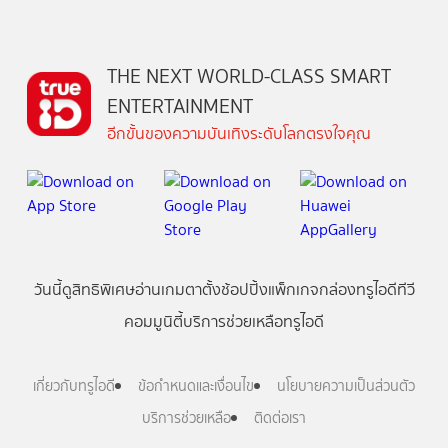
THE NEXT WORLD-CLASS SMART
ENTERTAINMENT
อีกขั้นของความบันเทิงระดับโลกตรงใจคุณ
วันนี้
ดู
สิทธิพิเศษ
อ่าน
เกม
ตาตั้ง
ช้อปปิ้ง
แพ็กเกจ
กล่องทรูไอดีทีวี
คอมมูนิตี้
บริการช่วยเหลือทรูไอดี
เกี่ยวกับทรูไอดี
ข้อกำหนดและเงื่อนไข
นโยบายความเป็นส่วนตัว
บริการช่วยเหลือ
ติดต่อเรา