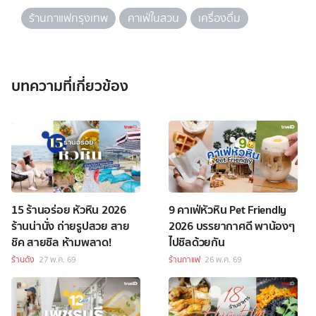
ร้านกาแฟกรุงเทพ
คาเฟ่ในสวน
เครื่องดื่ม
บทความที่เกี่ยวข้อง
15 ร้านอร่อย หัวหิน 2026
9 คาเฟ่หัวหิน Pet Friendly
ร้านน่านั่ง ถ่ายรูปสวย สาย
2026 บรรยากาศดี พาน้องๆ
ชิค สายชิล ห้ามพลาด!
ไปชิลด้วยกัน
ร้านดัง
27 พ.ค. 69
ร้านกาแฟ
26 พ.ค. 69