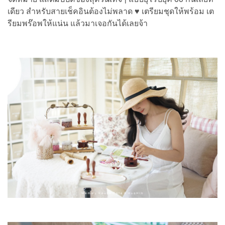
เดียว สำหรับสายเช็คอินต้องไม่พลาด ♥ เตรียมชุดให้พร้อม เต
รียมพร๊อพให้แน่น แล้วมาเจอกันได้เลยจ้า