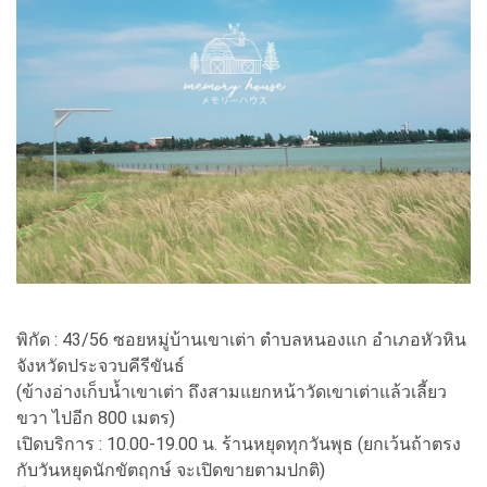
พิกัด : 43/56 ซอยหมู่บ้านเขาเต่า ตำบลหนองแก อำเภอหัวหิน
จังหวัดประจวบคีรีขันธ์
(ข้างอ่างเก็บน้ำเขาเต่า ถึงสามแยกหน้าวัดเขาเต่าแล้วเลี้ยว
ขวา ไปอีก 800 เมตร)
เปิดบริการ : 10.00-19.00 น. ร้านหยุดทุกวันพุธ (ยกเว้นถ้าตรง
กับวันหยุดนักขัตฤกษ์ จะเปิดขายตามปกติ)