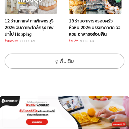
12 ร้านกาแฟ คาเฟ่เพชรบุรี
18 ร้านอาหารครอบครัว
2026 จิบกาแฟใกล้กรุงเทพ
หัวหิน 2026 บรรยากาศดี วิว
น่าไป Hopping
สวย อาหารอร่อยฟิน
ร้านกาแฟ
21 เม.ย. 69
ร้านดัง
9 เม.ย. 69
ดูเพิ่มเติม