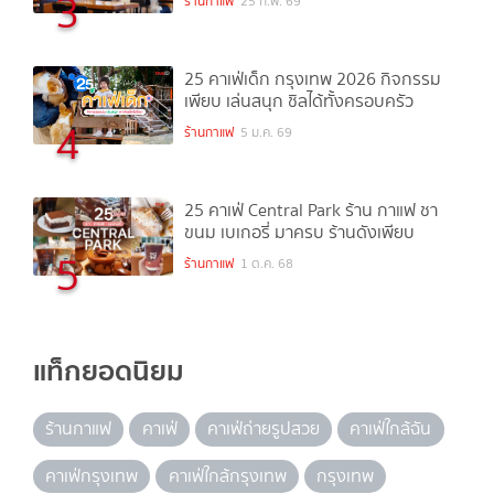
3
ร้านกาแฟ
25 ก.พ. 69
25 คาเฟ่เด็ก กรุงเทพ 2026 กิจกรรม
เพียบ เล่นสนุก ชิลได้ทั้งครอบครัว
4
ร้านกาแฟ
5 ม.ค. 69
25 คาเฟ่ Central Park ร้าน กาแฟ ชา
ขนม เบเกอรี่ มาครบ ร้านดังเพียบ
5
ร้านกาแฟ
1 ต.ค. 68
แท็กยอดนิยม
ร้านกาแฟ
คาเฟ่
คาเฟ่ถ่ายรูปสวย
คาเฟ่ใกล้ฉัน
คาเฟ่กรุงเทพ
คาเฟ่ใกล้กรุงเทพ
กรุงเทพ