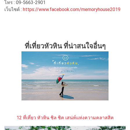
โทร : 09-5663-2901
เว็บไซต์ :
https://www.facebook.com/memoryhouse2019
ที่เที่ยวหัวหิน ที่น่าสนใจอื่นๆ
12 ที่เที่ยว หัวหิน ชิล ชิค เสน่ห์แห่งความคลาสสิค