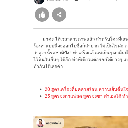
มาค่ะ ได้เวลาสารภาพแล้ว สำหรับใครที่เส
ร้อนๆ แบบนี้จะออกไปซื้อก็ลำบาก ไม่เป็นไรค่ะ 
ว่าสูตรนี้รสชาติปัง ! ทำเสร็จแล้วแช่เย็นๆ มาด
ไว้ฟินวันอื่นๆ ได้อีก ทำทีเดียวแต่อร่อยได้ยาวๆ
ทำกันได้เลยค่า
20 สูตรเครื่องดื่มคลายร้อน หวานเย็นชื่
25 สูตรชงกาแฟสด สูตรชงชา ทำเองได้ ทำ