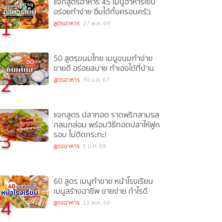
แจกสูตรอาหาร 45 เมนูอาหารเย็น
อร่อยทำง่าย อิ่มได้ทั้งครอบครัว
1
สูตรอาหาร
27 พ.ค. 69
50 สูตรขนมไทย เมนูขนมทำง่าย
ขายดี อร่อยสบาย ทำเองได้ที่บ้าน
2
สูตรอาหาร
30 ม.ค. 67
แจกสูตร ปลาทอด ราดพริกสามรส
กลมกล่อม พร้อมวิธีทอดปลาให้ฟูก
3
รอบ ไม่ติดกระทะ!
สูตรอาหาร
5 ม.ค. 69
60 สูตร เมนูทำขาย หน้าโรงเรียน
เมนูสร้างอาชีพ ขายง่าย กำไรดี
4
สูตรอาหาร
13 พ.ค. 69