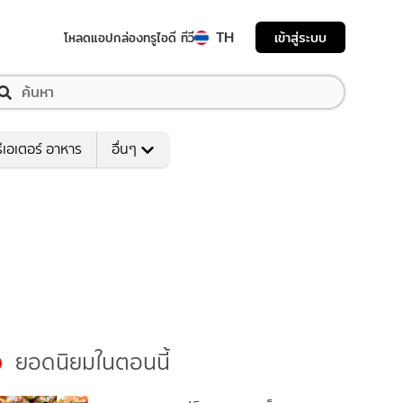
TH
เข้าสู่ระบบ
โหลดแอป
กล่องทรูไอดี ทีวี
ีเอเตอร์ อาหาร
อื่นๆ
ยอดนิยมในตอนนี้