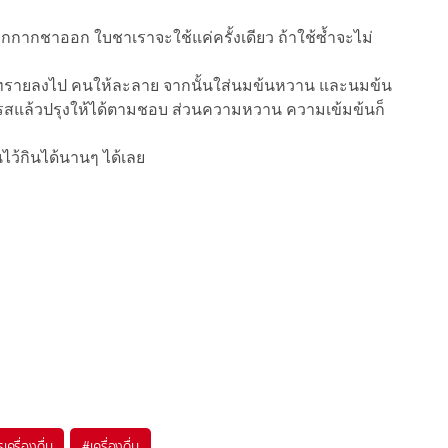
กากชาออก ใบชาเราจะใช้แค่ครั้งเดียว ถ้าใช้ซ้ำจะไม่
ตาลทรายลงไป คนให้ละลาย จากนั้นใส่นมข้นหวาน และนมข้น
รสแล้วปรุงให้ได้ตามชอบ ส่วนความหวาน ความเข้มข้นก็
นไว้กินได้นานๆ ได้เลย
เครื่องดื่ม
#
เครื่องดื่ม