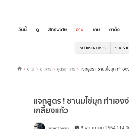
วันนี้
ดู
สิทธิพิเศษ
อ่าน
เกม
ตาตั้ง
หน้าแรกอาหาร
รวมร้า
อ่าน
อาหาร
สูตรอาหาร
แจกสูตร ! ชานมไข่มุก ทำเองง่
แจกสูตร ! ชานมไข่มุก ทำเองง่
เกลี้ยงแก้ว
8 พฤษภาคม 2564 ( 14:00
nnanthisin