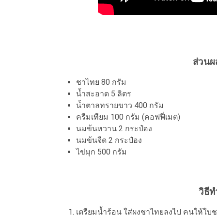
ส่วนผ
ชาไทย 80 กรัม
น้ำสะอาด 5 ลิตร
น้ำตาลทรายขาว 400 กรัม
ครีมเทียม 100 กรัม (คอฟฟี่เมต)
นมข้นหวาน 2 กระป๋อง
นมข้นจืด 2 กระป๋อง
ไข่มุก 500 กรัม
วิธี
เตรียมน้ำร้อน ใส่ผงชาไทยลงไป คนให้ใบชา