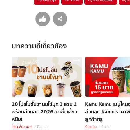
บทความที่เกี่ยวข้อง
10 โปรโมชั่นชานมไข่มุก 1 แถม 1
Kamu Kamu เมนูไหนอ
พร้อมส่วนลด 2026 สดชื่นเคี้ยว
ส่วนลด Kamu ราคาพิ
หนึบ!
ลูกค้าทรู
โปรโมชั่นอาหาร
2 มิ.ย. 69
ร้านขนม
6 มี.ค. 69