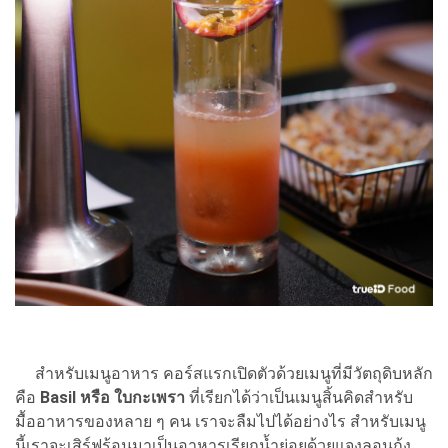
สำหรับเมนูอาหาร คอร์สแรกเปิดตัวด้วยเมนูที่มีวัตถุดิบหลัก
คือ
Basil หรือ ใบกะเพรา
ที่เรียกได้ว่าเป็นเมนูสิ้นคิดสำหรับ
มื้ออาหารของหลาย ๆ คน เราจะลืมไปได้อย่างไร สำหรับเมนู
นี้เราจะเสิร์ฟร้อนมาเป็นอาหารเรียกน้ำย่อยด้วยแจงลอนกุ้ง