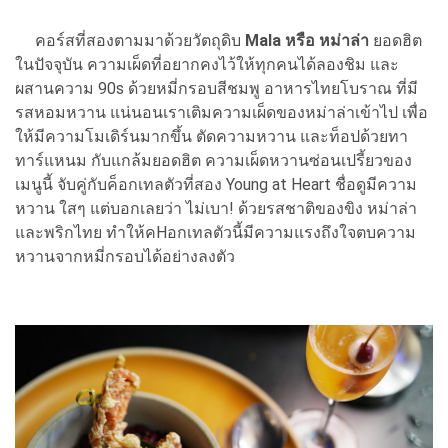
คอร์สที่สองตามมาด้วยวัตถุดิบ
Mala หรือ หม่าล่า
ยอดฮิต
ในปัจจุบัน ความเผ็ดที่อยากคงไว้ให้ทุกคนได้ลองชิม และ
ผสานความ 90s ด้วยหมี่กรอบสีชมพู อาหารไทยโบราณ ที่มี
รสหอมหวาน แน่นอนเราเติมความเผ็ดของหม่าล่าเข้าไป เพื่อ
ให้มีความโมเดิร์นมากขึ้น ตัดความหวาน และท็อปด้วยทา
ทาร์แหนม กับแกล้มยอดฮิต ความเผ็ดหวานซ่อนเปรี้ยวของ
เมนูนี้ จับคู่กับค็อกเทลตัวที่สอง Young at Heart ชื่อดูมีความ
หวาน ใสๆ แต่บอกเลยว่า ไม่เบา! ด้วยรสชาติของขิง หม่าล่า
และพริกไทย ทำให้คHอกเทลตัวนี้มีความแรงถึงใจตบความ
หวานจากหมี่กรอบได้อย่างลงตัว