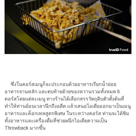
ซึ่งในคอร์สเมนูก็จะประกอบด้วยอาหารเรียกน้ำย่อย
อาหารจานหลัก และตบท้ายด้วยของหวานรวมทั้งหมด 6
คอร์สโดยแต่ละเมนู ทางร้านได้เลือกสรรวัตถุดิบตัวตั้งต้นที่
ทำให้ท่านย้อนเวลานึกถึงอดีต แล้วเสนอไอเดียออกมาเป็นเมนู
อาหารและค็อกเทลสูตรพิเศษ ในระหว่างคอร์ส ท่านจะได้ชิม
ทั้งอาหารและเครื่องดื่มที่ช่วยผนึกไอเดียความเป็น
Throwback มากขึ้น