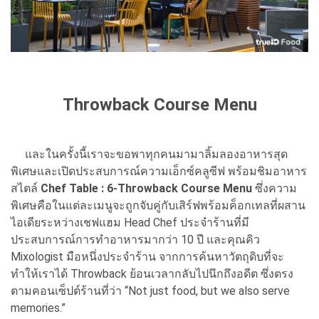
Throwback Course Menu
และในครั้งนี้เราจะขอพาทุกคนมามาลิ้มลองอาหารสุด
พิเศษและเปิดประสบการณ์ความเอ็กซ์คลูซีฟ พร้อมชิมอาหาร
สไตล์
Chef Table : 6-Throwback Course Menu
ซึ่งความ
พิเศษคือในแต่ละเมนูจะถูกจับคู่กับเสิร์ฟพร้อมค็อกเทลที่ผสาน
ไอเดียระหว่างเชฟแฮม Head Chef ประจำร้านที่มี
ประสบการณ์การทำอาหารมากว่า 10 ปี และคุณคิว
Mixologist มือหนึ่งประจำร้าน จากการค้นหาวัตถุดิบที่จะ
ทำให้เราได้ Throwback ย้อนเวลากลับไปนึกถึงอดีต ซึ่งตรง
ตามคอนเซ็ปต์ร้านที่ว่า “Not just food, but we also serve
memories.”