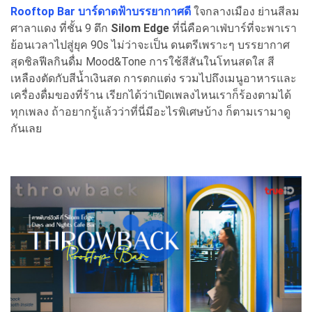
Rooftop Bar บาร์ดาดฟ้าบรรยากาศดี
ใจกลางเมือง ย่านสีลม
ศาลาแดง ที่ชั้น 9 ตึก
Silom Edge
ที่นี่คือคาเฟ่บาร์ที่จะพาเรา
ย้อนเวลาไปสู่ยุค 90s ไม่ว่าจะเป็น ดนตรีเพราะๆ บรรยากาศ
สุดชิลฟีลกินดื่ม Mood&Tone การใช้สีสันในโทนสดใส สี
เหลืองตัดกับสีน้ำเงินสด การตกแต่ง รวมไปถึงเมนูอาหารและ
เครื่องดื่มของที่ร้าน เรียกได้ว่าเปิดเพลงไหนเราก็ร้องตามได้
ทุกเพลง ถ้าอยากรู้แล้วว่าที่นี่มีอะไรพิเศษบ้าง ก็ตามเรามาดู
กันเลย