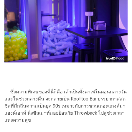
ซึ่งความพิเศษของที่นี่ก็คือ เค้าเป็นทั้งคาเฟ่ในตอนกลางวัน
และในช่วงกลางคืน จะกลายเป็น Rooftop Bar บรรยากาศสุด
ชิลที่มีกลิ่นความเป็นยุค 90s เหมาะกับการชวนเดอะแกงค์มา
แฮงค์เอาท์ นั่งชิลเมาท์มอยย้อนวัย Throwback ไปสู่ช่วงเวลา
แห่งความสุข