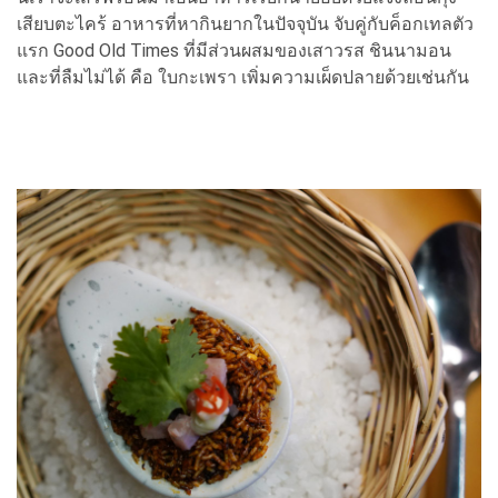
เสียบตะไคร้ อาหารที่หากินยากในปัจจุบัน จับคู่กับค็อกเทลตัว
แรก Good Old Times ที่มีส่วนผสมของเสาวรส ชินนามอน
และที่ลืมไม่ได้ คือ ใบกะเพรา เพิ่มความเผ็ดปลายด้วยเช่นกัน