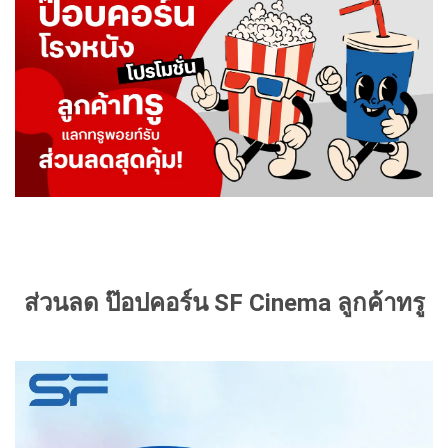
ส่วนลด ป๊อปคอร์น SF Cinema ลูกค้าทรู