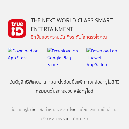
THE NEXT WORLD-CLASS SMART
ENTERTAINMENT
อีกขั้นของความบันเทิงระดับโลกตรงใจคุณ
วันนี้
ดู
สิทธิพิเศษ
อ่าน
เกม
ตาตั้ง
ช้อปปิ้ง
แพ็กเกจ
กล่องทรูไอดีทีวี
คอมมูนิตี้
บริการช่วยเหลือทรูไอดี
เกี่ยวกับทรูไอดี
ข้อกำหนดและเงื่อนไข
นโยบายความเป็นส่วนตัว
บริการช่วยเหลือ
ติดต่อเรา