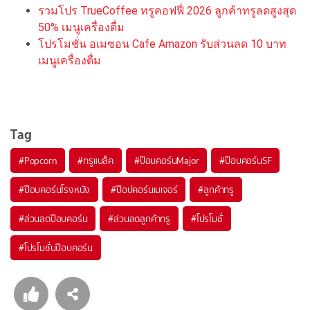
รวมโปร TrueCoffee ทรูคอฟฟี่ 2026 ลูกค้าทรูลดสูงสุด
50% เมนูเครื่องดื่ม
โปรโมชั่น อเมซอน Cafe Amazon รับส่วนลด 10 บาท
เมนูเครื่องดื่ม
Tag
#
Popcorn
#
ทรูแบล็ค
#
ป๊อบคอร์นMajor
#
ป๊อบคอร์นSF
#
ป๊อบคอร์นโรงหนัง
#
ป๊อปคอร์นเมเจอร์
#
ลูกค้าทรู
#
ส่วนลดป๊อบคอร์น
#
ส่วนลดลูกค้าทรู
#
โปรโมชั่
#
โปรโมชั่นป๊อบคอร์น