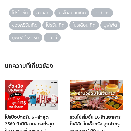
โปรโมชั่น
ส่วนลด
โปรโมชั่นวันเกิด
ลูกค้าทรู
ของฟรีวันเกิด
โปรวันเกิด
โปรเดือนเกิด
บุฟเฟ่ต์
บุฟเฟ่ต์โรงแรม
วันแม่
บทความที่เกี่ยวข้อง
โปรป๊อปคอร์น SF ล่าสุด
รวมโปรโมชั่น 16 ร้านอาหาร
2569 วันนี้มีส่วนลดอะไรสุด
ใกล้ฉัน ในเซ็นทรัล ลูกค้าทรู
ปัง คอหนังห้ามพลาด!
ลดสูงสุด 100 บาท