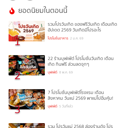
ยอดนิยมในตอนนี้
รวมโปรวันเกิด ของฟรีวันเกิด เดือนเกิด
อัปเดต 2569 วันเกิดมีโปรอะไร
1
โปรโมชั่นอาหาร
2 ม.ค. 69
22 ร้านบุฟเฟ่ต์ โปรโมชั่นวันเกิด เดือน
เกิด กินฟรี ส่วนลดจุกๆ
2
บุฟเฟ่ต์
8 พ.ค. 69
7 โปรโมชั่นบุฟเฟ่ต์โรงแรม เดือน
สิงหาคม วันแม่ 2569 พาแม่ไปอิ่มคุ้ม!
3
บุฟเฟ่ต์
5 วันที่แล้ว
รวม โปรวันแม่ 2568 ส่องร้านดัง โปร