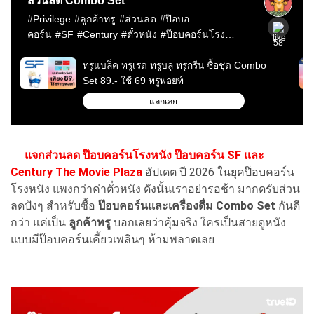
แจกส่วนลด ป๊อบคอร์นโรงหนัง ป๊อบคอร์น SF และ
Century The Movie Plaza
อัปเดต ปี 2026 ในยุคป๊อบคอร์น
โรงหนัง แพงกว่าค่าตั๋วหนัง ดังนั้นเราอย่ารอช้า มากดรับส่วน
ลดปังๆ สำหรับซื้อ
ป๊อบคอร์นและเครื่องดื่ม
Combo Set
กันดี
กว่า แค่เป็น
ลูกค้าทรู
บอกเลยว่าคุ้มจริง ใครเป็นสายดูหนัง
แบบมีป๊อบคอร์นเคี้ยวเพลินๆ ห้ามพลาดเลย