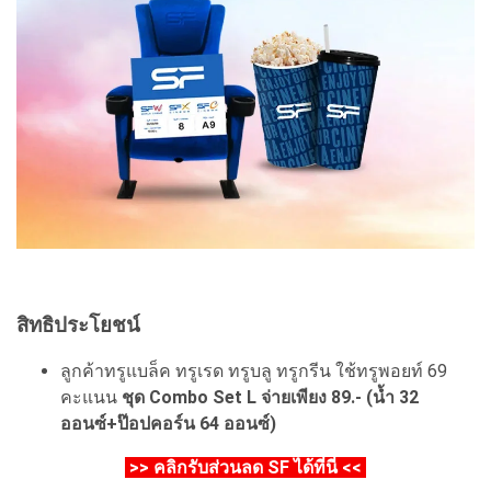
สิทธิประโยชน์
ลูกค้าทรูแบล็ค ทรูเรด ทรูบลู ทรูกรีน ใช้ทรูพอยท์ 69
คะแนน
ชุด Combo Set L จ่ายเพียง 89.- (น้ำ 32
ออนซ์+ป๊อปคอร์น 64 ออนซ์)
>> คลิกรับส่วนลด SF ได้ที่นี่ <<