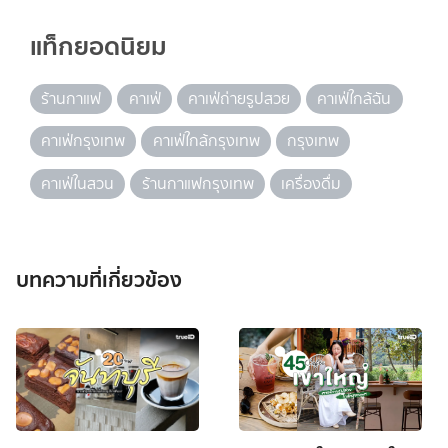
แท็กยอดนิยม
ร้านกาแฟ
คาเฟ่
คาเฟ่ถ่ายรูปสวย
คาเฟ่ใกล้ฉัน
คาเฟ่กรุงเทพ
คาเฟ่ใกล้กรุงเทพ
กรุงเทพ
คาเฟ่ในสวน
ร้านกาแฟกรุงเทพ
เครื่องดื่ม
บทความที่เกี่ยวข้อง