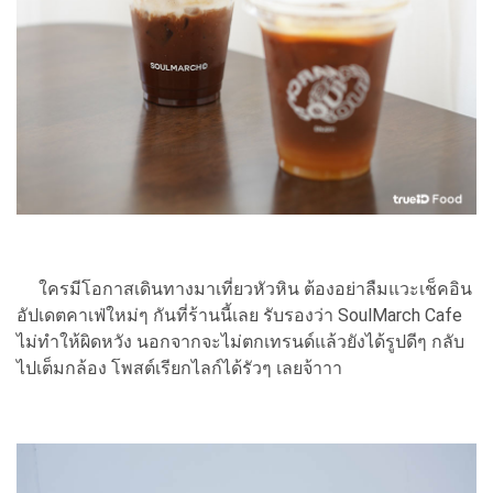
ใครมีโอกาสเดินทางมาเที่ยวหัวหิน ต้องอย่าลืมแวะเช็คอิน
อัปเดตคาเฟ่ใหม่ๆ กันที่ร้านนี้เลย รับรองว่า SoulMarch Cafe
ไม่ทำให้ผิดหวัง นอกจากจะไม่ตกเทรนด์แล้วยังได้รูปดีๆ กลับ
ไปเต็มกล้อง โพสต์เรียกไลก์ได้รัวๆ เลยจ้าาา