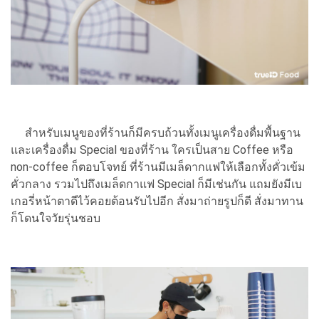
สำหรับเมนูของที่ร้านก็มีครบถ้วนทั้งเมนูเครื่องดื่มพื้นฐาน
และเครื่องดื่ม Special ของที่ร้าน ใครเป็นสาย Coffee หรือ
non-coffee ก็ตอบโจทย์ ที่ร้านมีเมล็ดากแฟให้เลือกทั้งคั่วเข้ม
คั่วกลาง รวมไปถึงเมล็ดกาแฟ Special ก็มีเช่นกัน แถมยังมีเบ
เกอรี่หน้าตาดีไว้คอยต้อนรับไปอีก สั่งมาถ่ายรูปก็ดี สั่งมาทาน
ก็โดนใจวัยรุ่นชอบ