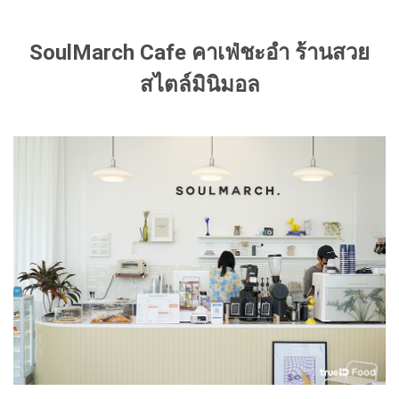
SoulMarch Cafe คาเฟ่ชะอำ ร้านสวย
สไตล์มินิมอล