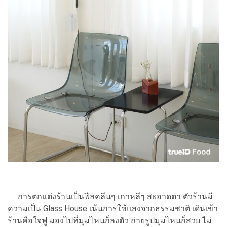
การตกแต่งร้านเป็นฟีลคลีนๆ เกาหลีๆ สะอาดตา ตัวร้านมี
ความเป็น Glass House เน้นการใช้แสงจากธรรมชาติ เดินเข้า
ร้านคือใจฟู มองไปที่มุมไหนก็ลงตัว ถ่ายรูปมุมไหนก็สวย ไม่