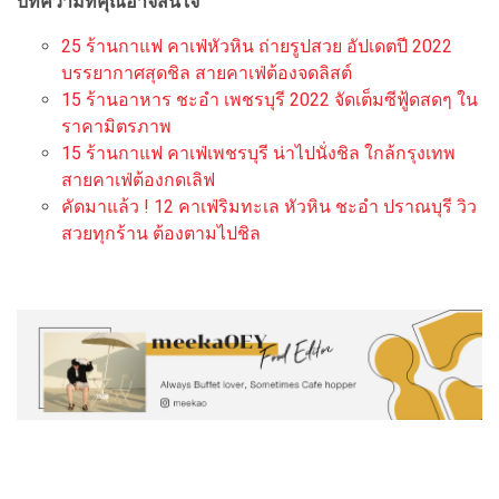
บทความที่คุณอาจสนใจ
25 ร้านกาแฟ คาเฟ่หัวหิน ถ่ายรูปสวย อัปเดตปี 2022
บรรยากาศสุดชิล สายคาเฟ่ต้องจดลิสต์
15 ร้านอาหาร ชะอำ เพชรบุรี 2022 จัดเต็มซีฟู้ดสดๆ ใน
ราคามิตรภาพ
15 ร้านกาแฟ คาเฟ่เพชรบุรี น่าไปนั่งชิล ใกล้กรุงเทพ
สายคาเฟ่ต้องกดเลิฟ
คัดมาแล้ว ! 12 คาเฟ่ริมทะเล หัวหิน ชะอำ ปราณบุรี วิว
สวยทุกร้าน ต้องตามไปชิล