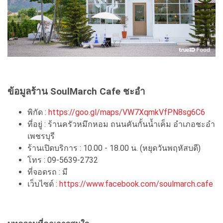
ข้อมูลร้าน SoulMarch Cafe ชะอำ
พิกัด :
https://goo.gl/maps/VW7XqmkVfPN8sg6C6
ที่อยู่ : ร้านครัวหมึกหอม ถนนคันกั้นน้ำเค็ม อำเภอชะอำ
เพชรบุรี
ร้านเปิดบริการ : 10.00 - 18.00 น. (หยุดวันพฤหัสบดี)
โทร : 09-5639-2732
ที่จอดรถ : มี
เว็บไซต์ :
https://www.facebook.com/soulmarch.cafe