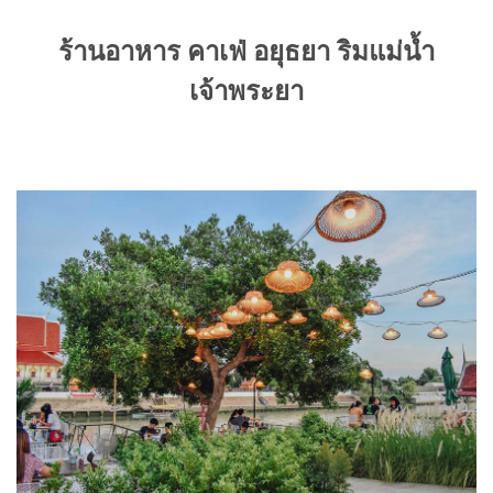
ร้านอาหาร คาเ
ฟ่ อยุธยา ริมแม่น้ำ
เจ้าพระยา