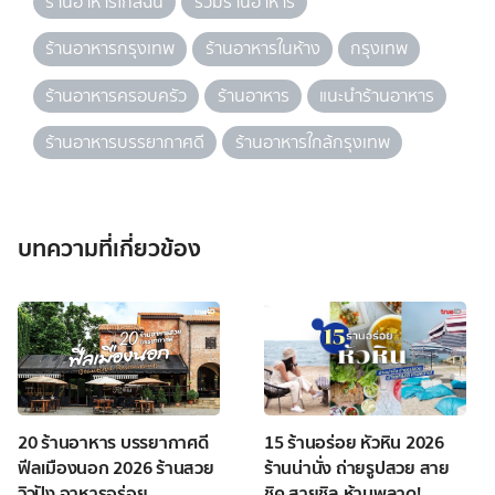
ร้านอาหารใกล้ฉัน
รวมร้านอาหาร
ร้านอาหารกรุงเทพ
ร้านอาหารในห้าง
กรุงเทพ
ร้านอาหารครอบครัว
ร้านอาหาร
แนะนำร้านอาหาร
ร้านอาหารบรรยากาศดี
ร้านอาหารใกล้กรุงเทพ
บทความที่เกี่ยวข้อง
20 ร้านอาหาร บรรยากาศดี
15 ร้านอร่อย หัวหิน 2026
ฟีลเมืองนอก 2026 ร้านสวย
ร้านน่านั่ง ถ่ายรูปสวย สาย
วิวปัง อาหารอร่อย
ชิค สายชิล ห้ามพลาด!