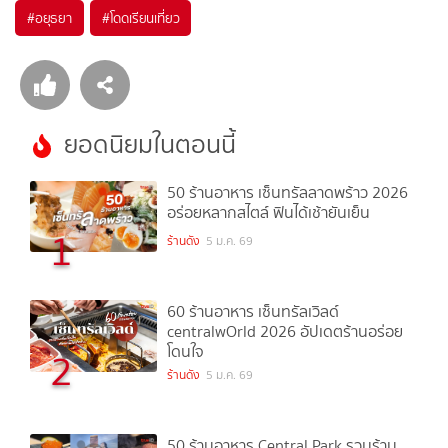
#
อยุธยา
#
โดดเรียนเที่ยว
ยอดนิยมในตอนนี้
50 ร้านอาหาร เซ็นทรัลลาดพร้าว 2026
อร่อยหลากสไตล์ ฟินได้เช้ายันเย็น
1
ร้านดัง
5 ม.ค. 69
60 ร้านอาหาร เซ็นทรัลเวิลด์
centralwOrld 2026 อัปเดตร้านอร่อย
โดนใจ
2
ร้านดัง
5 ม.ค. 69
50 ร้านอาหาร Central Park รวมร้าน