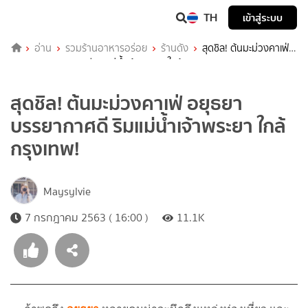
TH
เข้าสู่ระบบ
อ่าน
รวมร้านอาหารอร่อย
ร้านดัง
สุดชิล! ต้นมะม่วงคาเฟ่
อยุธยา บรรยากาศดี ริมแม่น้ำเจ้าพระยา ใกล้กรุงเทพ!
สุดชิล! ต้นมะม่วงคาเฟ่ อยุธยา
บรรยากาศดี ริมแม่น้ำเจ้าพระยา ใกล้
กรุงเทพ!
Maysylvie
7 กรกฎาคม 2563 ( 16:00 )
11.1K