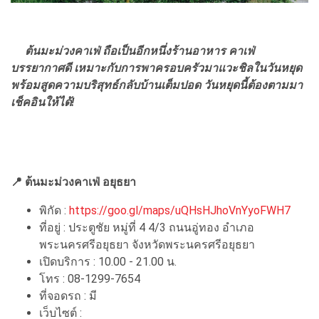
ต้นมะม่วงคาเฟ่ ถือเป็นอีกหนึ่งร้านอาหาร คาเฟ่
บรรยากาศดี เหมาะกับการพาครอบครัวมาแวะชิลในวันหยุด
พร้อมสูดความบริสุทธ์กลับบ้านเต็มปอด วันหยุดนี้ต้องตามมา
เช็คอินให้ได้!
📍 ต้นมะม่วงคาเฟ่ อยุธยา
พิกัด :
https://goo.gl/maps/uQHsHJhoVnYyoFWH7
ที่อยู่ : ประตูชัย หมู่ที่ 4 4/3 ถนนอู่ทอง อำเภอ
พระนครศรีอยุธยา จังหวัดพระนครศรีอยุธยา
เปิดบริการ : 10.00 - 21.00 น.
โทร : 08-1299-7654
ที่จอดรถ : มี
เว็บไซต์ :