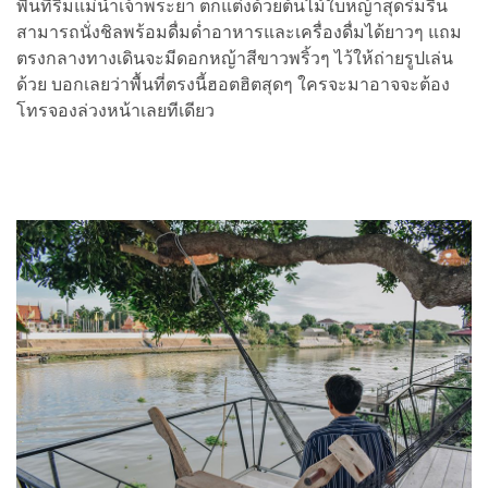
พื้นที่ริมแม่น้ำเจ้าพระยา ตกแต่งด้วยต้นไม้ใบหญ้าสุดร่มรื่น
สามารถนั่งชิลพร้อมดื่มด่ำอาหารและเครื่องดื่มได้ยาวๆ แถม
ตรงกลางทางเดินจะมีดอกหญ้าสีขาวพริ้วๆ ไว้ให้ถ่ายรูปเล่น
ด้วย บอกเลยว่าพื้นที่ตรงนี้ฮอตฮิตสุดๆ ใครจะมาอาจจะต้อง
โทรจองล่วงหน้าเลยทีเดียว