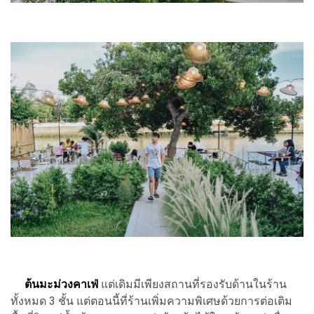
ต้นมะม่วงคาเฟ่
แต่เดิมมีเพียงสถานที่รองรับด้านในร้าน
ทั้งหมด 3 ชั้น แต่ตอนนี้ที่ร้านเพิ่มความพิเศษด้วยการต่อเติม