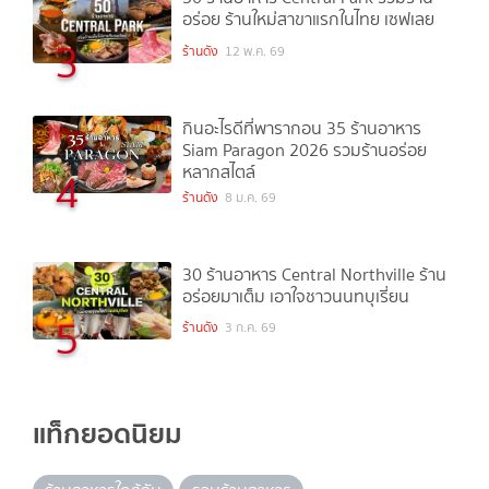
อร่อย ร้านใหม่สาขาแรกในไทย เซฟเลย
3
ร้านดัง
12 พ.ค. 69
กินอะไรดีที่พารากอน 35 ร้านอาหาร
Siam Paragon 2026 รวมร้านอร่อย
หลากสไตล์
4
ร้านดัง
8 ม.ค. 69
30 ร้านอาหาร Central Northville ร้าน
อร่อยมาเต็ม เอาใจชาวนนทบุเรี่ยน
5
ร้านดัง
3 ก.ค. 69
แท็กยอดนิยม