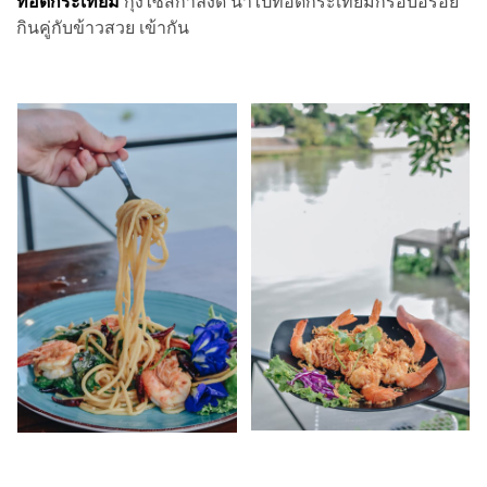
ทอดกระเทียม
กุ้งไซส์กำลังดี นำไปทอดกระเทียมกรอบอร่อย
กินคู่กับข้าวสวย เข้ากัน