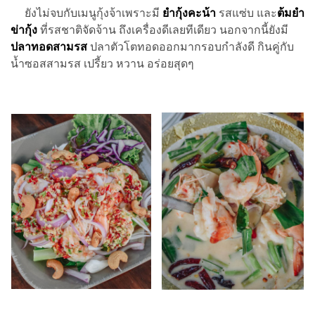
ยังไม่จบกับเมนูกุ้งจ้าเพราะมี
ยำกุ้งคะน้า
รสแซ่บ และ
ต้มยำ
ข่ากุ้ง
ที่รสชาติจัดจ้าน ถึงเครื่องดีเลยทีเดียว นอกจากนี้ยังมี
ปลาทอดสามรส
ปลาตัวโตทอดออกมากรอบกำลังดี กินคู่กับ
น้ำซอสสามรส เปรี้ยว หวาน อร่อยสุดๆ