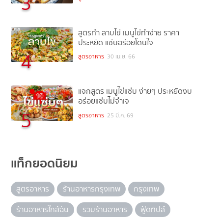
3
สูตรทำ ลาบไข่ เมนูไข่ทำง่าย ราคา
ประหยัด แซ่บอร่อยโดนใจ
4
สูตรอาหาร
30 เม.ย. 66
แจกสูตร เมนูไข่แซ่บ ง่ายๆ ประหยัดงบ
อร่อยแซ่บไม่จำเจ
5
สูตรอาหาร
25 มี.ค. 69
แท็กยอดนิยม
สูตรอาหาร
ร้านอาหารกรุงเทพ
กรุงเทพ
ร้านอาหารใกล้ฉัน
รวมร้านอาหาร
ฟู้ดทิปส์