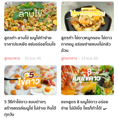
สูตรทำ ลาบไข่ เมนูไข่ทำง่าย
สูตรทำ ไข่ดาวหมูกรอบ ไข่ดาว
ราคาประหยัด แซ่บอร่อยโดนใจ
กากหมู อร่อยง่ายแบบไม่กลัว
อ้วน
สูตรอาหาร
30 เม.ย. 66
สูตรอาหาร
23 เม.ย. 66
5 วิธีทำไข่ดาว แบบต่างๆ
แจกสูตร 8 เมนูไข่ดาว อร่อย
สร้างสรรค์เมนูไข่ ไม่จำเจ กินได้
ง่าย ไม่มีเบื่อ ใครก็ทำได้! 🍳
ทุกวัน