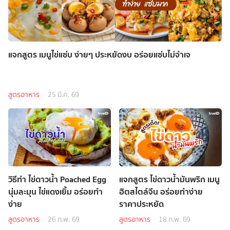
แจกสูตร เมนูไข่แซ่บ ง่ายๆ ประหยัดงบ อร่อยแซ่บไม่จำเจ
สูตรอาหาร
25 มี.ค. 69
วิธีทำ ไข่ดาวน้ำ Poached Egg
แจกสูตร ไข่ดาวน้ำมันพริก เมนู
นุ่มละมุน ไข่แดงเยิ้ม อร่อยทำ
ฮิตสไตล์จีน อร่อยทำง่าย
ง่าย
ราคาประหยัด
สูตรอาหาร
26 ก.พ. 69
สูตรอาหาร
18 ก.พ. 69