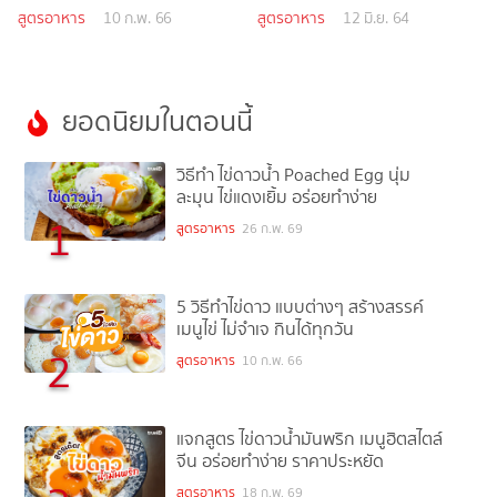
สูตรอาหาร
10 ก.พ. 66
สูตรอาหาร
12 มิ.ย. 64
ยอดนิยมในตอนนี้
วิธีทำ ไข่ดาวน้ำ Poached Egg นุ่ม
ละมุน ไข่แดงเยิ้ม อร่อยทำง่าย
1
สูตรอาหาร
26 ก.พ. 69
5 วิธีทำไข่ดาว แบบต่างๆ สร้างสรรค์
เมนูไข่ ไม่จำเจ กินได้ทุกวัน
2
สูตรอาหาร
10 ก.พ. 66
แจกสูตร ไข่ดาวน้ำมันพริก เมนูฮิตสไตล์
จีน อร่อยทำง่าย ราคาประหยัด
สูตรอาหาร
18 ก.พ. 69